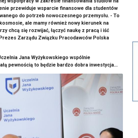
ej współpracy w zakresie finansowania studiów na
enie przewiduje wsparcie finansowe dla studentów
owanego do potrzeb nowoczesnego przemysłu. - To
kosmosie, ale mamy również nowy kierunek na
zy chcą się rozwijać, łączyć naukę z pracą i iść
- Prezes Zarządu Związku Pracodawców Polska
czelnia Jana Wyżykowskiego wspólnie
całą pewnością to będzie bardzo dobra inwestycja...