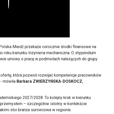
Play
olska Miedź przekaże corocznie środki finansowe na
o roku kierunku Inżynieria mechaniczna. O stypendium
awie umowy o pracę w podmiotach należących do grupy
 ofertę, która pozwoli rozwijać kompetencje pracowników
 - mówiła
Barbara ZWIERZYŃSKA
-
DOSKOCZ
,
kademickiego 2027/2028. To kolejny krok w kierunku
 przemysłem – szczególnie istotny w kontekście
jakimi stoi branża surowcowa w regionie.