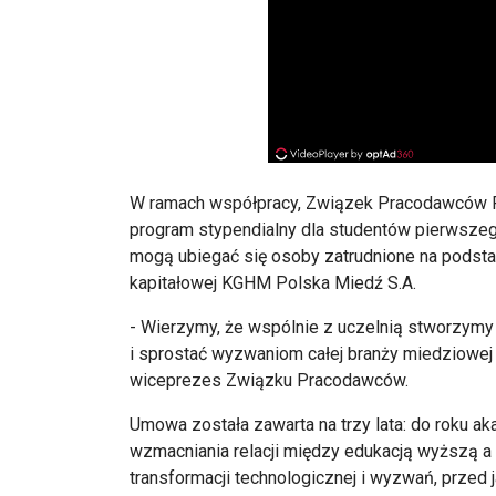
W ramach współpracy, Związek Pracodawców P
program stypendialny dla studentów pierwszeg
mogą ubiegać się osoby zatrudnione na podst
kapitałowej KGHM Polska Miedź S.A.
- Wierzymy, że wspólnie z uczelnią stworzymy
i sprostać wyzwaniom całej branży miedziowej
wiceprezes Związku Pracodawców.
Umowa została zawarta na trzy lata: do roku a
wzmacniania relacji między edukacją wyższą a
transformacji technologicznej i wyzwań, przed 