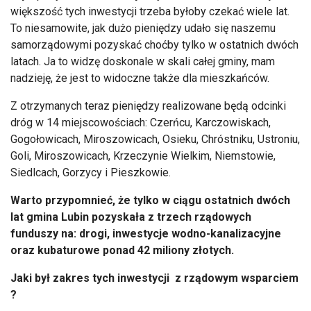
większość tych inwestycji trzeba byłoby czekać wiele lat.
To niesamowite, jak dużo pieniędzy udało się naszemu
samorządowymi pozyskać choćby tylko w ostatnich dwóch
latach. Ja to widzę doskonale w skali całej gminy, mam
nadzieję, że jest to widoczne także dla mieszkańców.
Z otrzymanych teraz pieniędzy realizowane będą odcinki
dróg w 14 miejscowościach: Czerńcu, Karczowiskach,
Gogołowicach, Miroszowicach, Osieku, Chróstniku, Ustroniu,
Goli, Miroszowicach, Krzeczynie Wielkim, Niemstowie,
Siedlcach, Gorzycy i Pieszkowie.
Warto przypomnieć, że tylko w ciągu ostatnich dwóch
lat gmina Lubin pozyskała z trzech rządowych
funduszy na: drogi, inwestycje wodno-kanalizacyjne
oraz kubaturowe ponad 42 miliony złotych.
Jaki był zakres tych inwestycji z rządowym wsparciem
?