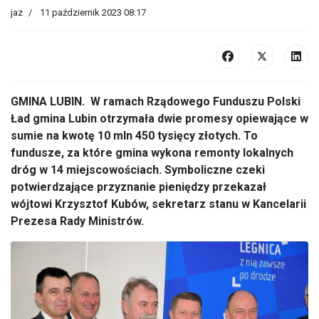
jaz
11 październik 2023 08:17
GMINA LUBIN. W ramach Rządowego Funduszu Polski
Ład gmina Lubin otrzymała dwie promesy opiewające w
sumie na kwotę 10 mln 450 tysięcy złotych. To
fundusze, za które gmina wykona remonty lokalnych
dróg w 14 miejscowościach. Symboliczne czeki
potwierdzające przyznanie pieniędzy przekazał
wójtowi Krzysztof Kubów, sekretarz stanu w Kancelarii
Prezesa Rady Ministrów.