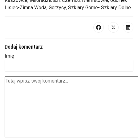
Raszówce, Miłoradzicach, Czerńcu, Niemstowie, odcinek
Lisiec-Zimna Woda, Gorzycy, Szklary Górne- Szklary Dolne.
Dodaj komentarz
Imię