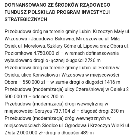
DOFINANSOWANO ZE ŚRODKÓW RZĄDOWEGO
FUNDUSZ POLSKI ŁAD PROGRAM INWESTYCJI
STRATEGICZNYCH
Przebudowa dróg na terenie gminy Lubin: Krzeczyn Mały ul.
Wrzosowa i Jagodowa, Bukowna, Miroszowice ul. Miła,
Osiek ul. Morelowa, Szklary Górne ul. Lipowa oraz Obora ul.
Poziomkowa 4.750.000 zł – w ramach dofinansowania
wybudowano drogi o łącznej długości 2726 m
Przebudowa dróg na terenie gminy Lubin: ul. Srebrna w
Osieku, ulice Konwaliowa i Wrzosowa w miejscowości
Obora – 550.000 zł – w sumie drogi o długości 1416 m
Przebudowa (modernizacja) ulicy Czereśniowej w Osieku 2
500 000 zł – odcinek 700 m
Przebudowa (modernizacja) drogi wewnętrznej w
miejscowości Gorzyca 737.104 zł – długość drogi 230 m
Przebudowa (modernizacja) dróg wewnętrznych w
miejscowościach Siedlce ul. Ogrodowa i Krzeczyn Wielki ul.
Złota 2.000.000 zł -drogi o długości 489 m