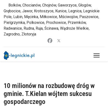
Bolków, Chocianów, Chojnów, Gaworzyce, Głogów,
Grębocice, Jawor, Krotoszyce, Kunice, Legnica, Legnickie
Pole, Lubin, Męcinka, Miłkowice, Mściwojów, Paszowice,
Pielgrzymka, Polkowice, Prochowice, Przemków,
Radwanice, Rudna, Ruja, Ścinawa, Wądroże Wielkie,
Zagrodno, Złotoryja
10 milionów na rozbudowę dróg w
gminie. T.Kielan wójtem sukcesu
gospodarczego