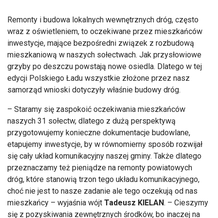
Remonty i budowa lokalnych wewnętrznych dróg, często
wraz z oświetleniem, to oczekiwane przez mieszkańców
inwestycje, mające bezpośredni związek z rozbudową
mieszkaniową w naszych sołectwach. Jak przysłowiowe
grzyby po deszczu powstają nowe osiedla. Dlatego w tej
edycji Polskiego Ładu wszystkie złożone przez nasz
samorząd wnioski dotyczyły właśnie budowy dróg.
– Staramy się zaspokoić oczekiwania mieszkańców
naszych 31 sołectw, dlatego z dużą perspektywą
przygotowujemy konieczne dokumentacje budowlane,
etapujemy inwestycje, by w równomierny sposób rozwijał
się cały układ komunikacyjny naszej gminy. Także dlatego
przeznaczamy też pieniądze na remonty powiatowych
dróg, które stanowią trzon tego układu komunikacyjnego,
choć nie jest to nasze zadanie ale tego oczekują od nas
mieszkańcy – wyjaśnia wójt
Tadeusz KIELAN
. – Cieszymy
się z pozyskiwania zewnętrznych środków, bo inaczej na