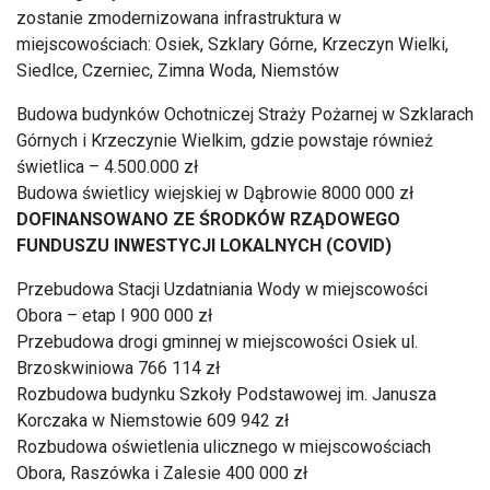
zostanie zmodernizowana infrastruktura w
miejscowościach: Osiek, Szklary Górne, Krzeczyn Wielki,
Siedlce, Czerniec, Zimna Woda, Niemstów
Budowa budynków Ochotniczej Straży Pożarnej w Szklarach
Górnych i Krzeczynie Wielkim, gdzie powstaje również
świetlica – 4.500.000 zł
Budowa świetlicy wiejskiej w Dąbrowie 8000 000 zł
DOFINANSOWANO ZE ŚRODKÓW RZĄDOWEGO
FUNDUSZU INWESTYCJI LOKALNYCH (COVID)
Przebudowa Stacji Uzdatniania Wody w miejscowości
Obora – etap I 900 000 zł
Przebudowa drogi gminnej w miejscowości Osiek ul.
Brzoskwiniowa 766 114 zł
Rozbudowa budynku Szkoły Podstawowej im. Janusza
Korczaka w Niemstowie 609 942 zł
Rozbudowa oświetlenia ulicznego w miejscowościach
Obora, Raszówka i Zalesie 400 000 zł