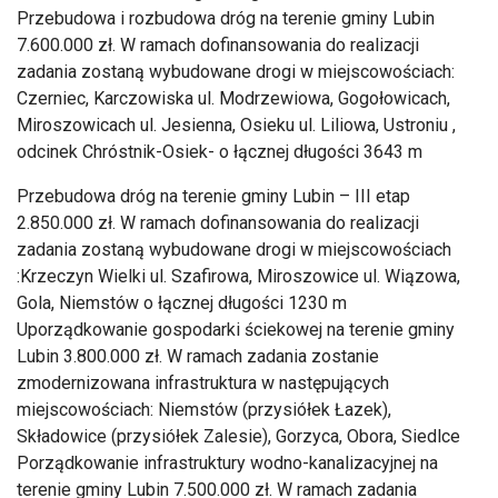
Przebudowa i rozbudowa dróg na terenie gminy Lubin
7.600.000 zł. W ramach dofinansowania do realizacji
zadania zostaną wybudowane drogi w miejscowościach:
Czerniec, Karczowiska ul. Modrzewiowa, Gogołowicach,
Miroszowicach ul. Jesienna, Osieku ul. Liliowa, Ustroniu ,
odcinek Chróstnik-Osiek- o łącznej długości 3643 m
Przebudowa dróg na terenie gminy Lubin – III etap
2.850.000 zł. W ramach dofinansowania do realizacji
zadania zostaną wybudowane drogi w miejscowościach
:Krzeczyn Wielki ul. Szafirowa, Miroszowice ul. Wiązowa,
Gola, Niemstów o łącznej długości 1230 m
Uporządkowanie gospodarki ściekowej na terenie gminy
Lubin 3.800.000 zł. W ramach zadania zostanie
zmodernizowana infrastruktura w następujących
miejscowościach: Niemstów (przysiółek Łazek),
Składowice (przysiółek Zalesie), Gorzyca, Obora, Siedlce
Porządkowanie infrastruktury wodno-kanalizacyjnej na
terenie gminy Lubin 7.500.000 zł. W ramach zadania