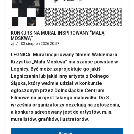
KONKURS NA MURAL INSPIROWANY "MAŁĄ
MOSKWĄ"
zj
03 sierpień 2026 20:57
LEGNICA. Mural inspirowany filmem Waldemara
Krzystka „Mała Moskwa” ma szanse powstać w
Legnicy. Być może zaprojektuje go jakiś
Legniczanin lub jakiś inny artysta z Dolnego
Śląska, który weźmie udział w konkursie
ogłoszonym przez Dolnośląskie Centrum
Filmowe na projekt takiego malowidła. Do 3
września organizatorzy oczekują na zgłoszenia,
a konkurs adresowany jest do artystów, m.in.
muralistów, grafików, ilustratorów.
Więcej…