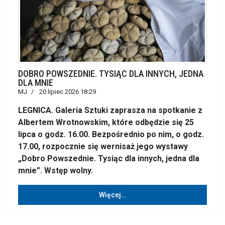
DOBRO POWSZEDNIE. TYSIĄC DLA INNYCH, JEDNA
DLA MNIE
MJ
20 lipiec 2026 18:29
LEGNICA. Galeria Sztuki zaprasza na spotkanie z
Albertem Wrotnowskim, które odbędzie się 25
lipca o godz. 16.00. Bezpośrednio po nim, o godz.
17.00, rozpocznie się wernisaż jego wystawy
„Dobro Powszednie. Tysiąc dla innych, jedna dla
mnie”. Wstęp wolny.
Więcej…