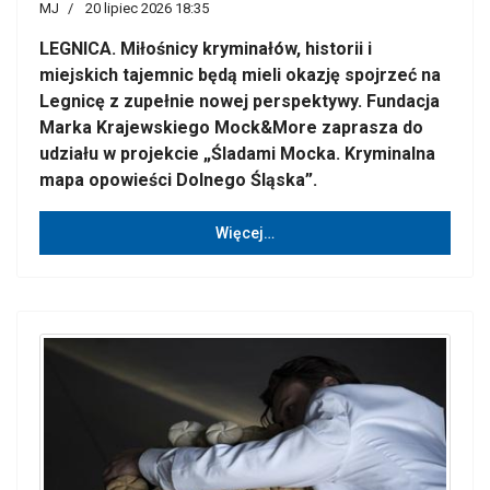
MJ
20 lipiec 2026 18:35
LEGNICA. Miłośnicy kryminałów, historii i
miejskich tajemnic będą mieli okazję spojrzeć na
Legnicę z zupełnie nowej perspektywy. Fundacja
Marka Krajewskiego Mock&More zaprasza do
udziału w projekcie „Śladami Mocka. Kryminalna
mapa opowieści Dolnego Śląska”.
Więcej…