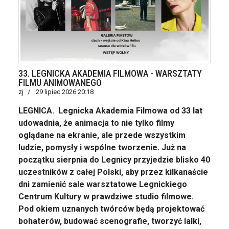
33. LEGNICKA AKADEMIA FILMOWA - WARSZTATY
FILMU ANIMOWANEGO
zj
29 lipiec 2026 20:18
LEGNICA. Legnicka Akademia Filmowa od 33 lat
udowadnia, że animacja to nie tylko filmy
oglądane na ekranie, ale przede wszystkim
ludzie, pomysły i wspólne tworzenie. Już na
początku sierpnia do Legnicy przyjedzie blisko 40
uczestników z całej Polski, aby przez kilkanaście
dni zamienić sale warsztatowe Legnickiego
Centrum Kultury w prawdziwe studio filmowe.
Pod okiem uznanych twórców będą projektować
bohaterów, budować scenografie, tworzyć lalki,