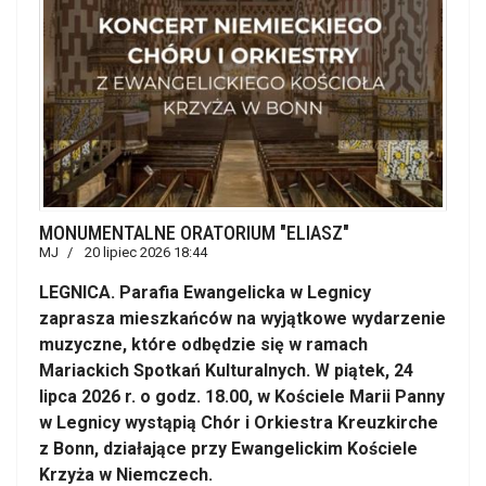
MONUMENTALNE ORATORIUM "ELIASZ"
MJ
20 lipiec 2026 18:44
LEGNICA. Parafia Ewangelicka w Legnicy
zaprasza mieszkańców na wyjątkowe wydarzenie
muzyczne, które odbędzie się w ramach
Mariackich Spotkań Kulturalnych. W piątek, 24
lipca 2026 r. o godz. 18.00, w Kościele Marii Panny
w Legnicy wystąpią Chór i Orkiestra Kreuzkirche
z Bonn, działające przy Ewangelickim Kościele
Krzyża w Niemczech.