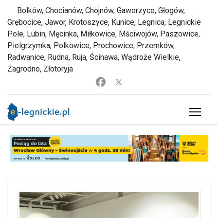
Bolków, Chocianów, Chojnów, Gaworzyce, Głogów,
Grębocice, Jawor, Krotoszyce, Kunice, Legnica, Legnickie
Pole, Lubin, Męcinka, Miłkowice, Mściwojów, Paszowice,
Pielgrzymka, Polkowice, Prochowice, Przemków,
Radwanice, Rudna, Ruja, Ścinawa, Wądroże Wielkie,
Zagrodno, Złotoryja