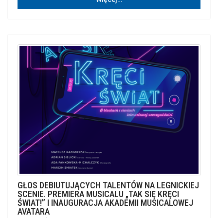
GŁOS DEBIUTUJĄCYCH TALENTÓW NA LEGNICKIEJ
SCENIE. PREMIERA MUSICALU „TAK SIĘ KRĘCI
ŚWIAT!” I INAUGURACJA AKADEMII MUSICALOWEJ
AVATARA