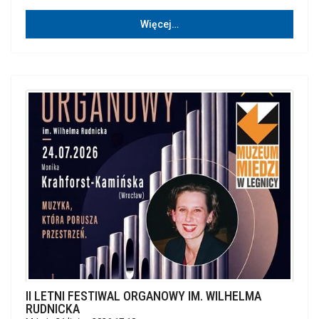
Więcej…
II LETNI FESTIWAL ORGANOWY IM. WILHELMA
RUDNICKA