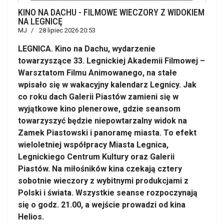
KINO NA DACHU - FILMOWE WIECZORY Z WIDOKIEM
NA LEGNICĘ
MJ
28 lipiec 2026 20:53
LEGNICA. Kino na Dachu, wydarzenie
towarzyszące 33. Legnickiej Akademii Filmowej –
Warsztatom Filmu Animowanego, na stałe
wpisało się w wakacyjny kalendarz Legnicy. Jak
co roku dach Galerii Piastów zamieni się w
wyjątkowe kino plenerowe, gdzie seansom
towarzyszyć będzie niepowtarzalny widok na
Zamek Piastowski i panoramę miasta. To efekt
wieloletniej współpracy Miasta Legnica,
Legnickiego Centrum Kultury oraz Galerii
Piastów. Na miłośników kina czekają cztery
sobotnie wieczory z wybitnymi produkcjami z
Polski i świata. Wszystkie seanse rozpoczynają
się o godz. 21.00, a wejście prowadzi od kina
Helios.