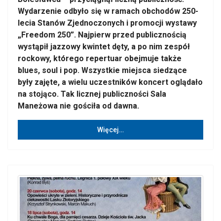
Wydarzenie odbyło się w ramach obchodów 250-
lecia Stanów Zjednoczonych i promocji wystawy
„Freedom 250”. Najpierw przed publicznością
wystąpił jazzowy kwintet dęty, a po nim zespół
rockowy, którego repertuar obejmuje także
blues, soul i pop. Wszystkie miejsca siedzące
były zajęte, a wielu uczestników koncert oglądało
na stojąco. Tak licznej publiczności Sala
Maneżowa nie gościła od dawna.
Więcej…