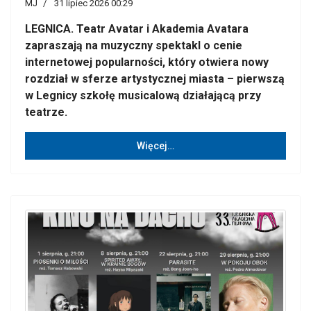
MJ
31 lipiec 2026 00:29
LEGNICA. Teatr Avatar i Akademia Avatara
zapraszają na muzyczny spektakl o cenie
internetowej popularności, który otwiera nowy
rozdział w sferze artystycznej miasta – pierwszą
w Legnicy szkołę musicalową działającą przy
teatrze.
Więcej…