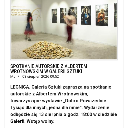
SPOTKANIE AUTORSKIE Z ALBERTEM
WROTNOWSKIM W GALERII SZTUKI
MJ
08 sierpień 2026 09:52
LEGNICA. Galeria Sztuki zaprasza na spotkanie
autorskie z Albertem Wrotnowskim,
towarzyszące wystawie „Dobro Powszednie.
Tysiąc dla innych, jedna dla mnie”. Wydarzenie
odbędzie się 13 sierpnia o godz. 18:00 w siedzibie
Galerii. Wstęp wolny.