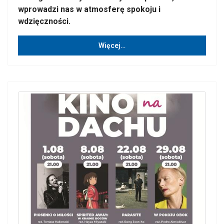
wprowadzi nas w atmosferę spokoju i
wdzięczności.
Więcej…