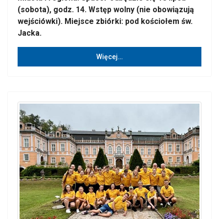
(sobota), godz. 14. Wstęp wolny (nie obowiązują
wejściówki). Miejsce zbiórki: pod kościołem św.
Jacka.
Więcej…