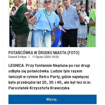
POTAŃCÓWKA W ŚRODKU MIASTA (FOTO)
Dawid Sołtys
11 lipiec 2026 19:20
LEGNICA. Przy fontannie Neptuna po raz drugi
odbyła się potańcówka. Ludzie tym razem
tańczyli w rytmie Retro Party, gdzie najwięcej
było przebojów lat 20., 30. i 40., ale był też m.in.
Parostatek Krzysztofa Krawczyka.
Więcej…