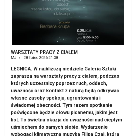
WARSZTATY PRACY Z CIAŁEM
MJ
28 lipiec 2026 21:08
LEGNICA. W najbliższą niedzielę Galeria Sztuki
zaprasza na warsztaty pracy z ciałem, podczas
których uczestnicy poprzez ruch, oddech,
uważność oraz kontakt z naturą będą odkrywać
własne zasoby spokoju, ugruntowania i
świadomej obecności. Tym razem spotkanie
poświęcone będzie słowu pisanemu, jakim jest
list. To świetna okazja do uważności nad ciepłym
uśmiechem do samych siebie. Wydarzenie
wzbogaci klimatyczna muzyka Filipa Czai, która