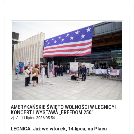
AMERYKAŃSKIE ŚWIĘTO WOLNOŚCI W LEGNICY!
KONCERT I WYSTAWA „FREEDOM 250”
zj
11 lipiec 2026 05:54
LEGNICA. Już we wtorek, 14 lipca, na Placu