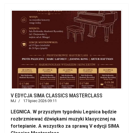
V EDYCJA SIMA CLASSICS MASTERCLASS
MJ
17 lipiec 2026 09:11
LEGNICA. W przyszłym tygodniu Legnica będzie
rozbrzmiewać dźwiękami muzyki klasycznej na
fortepianie. A wszystko za sprawą V edycji SIMA