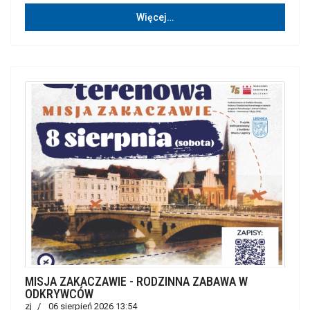
Więcej…
MISJA ZAKACZAWIE - RODZINNA ZABAWA W
ODKRYWCÓW
zj
06 sierpień 2026 13:54