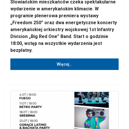
Słowiańskim mieszkańców czeka spektakularne
wydarzenie w amerykańskim klimacie. W
programie plenerowa premiera wystawy
„Freedom 250” oraz dwa energetyczne koncerty
amerykańskiej orkiestry wojskowej 1st Infantry
Division „Big Red One” Band. Start o godzinie
18:00, wstęp na wszystkie wydarzenia jest
bezpłatny.
Więcej…