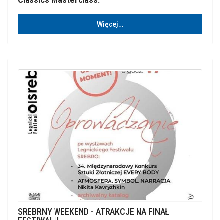
Classics Masterclass.
Więcej…
SREBRNY WEEKEND - ATRAKCJE NA FINAŁ