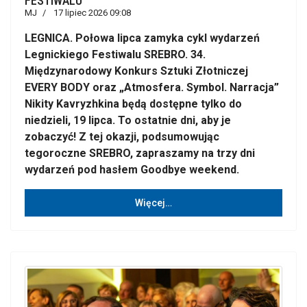
FESTIWALU
MJ
17 lipiec 2026 09:08
LEGNICA. Połowa lipca zamyka cykl wydarzeń
Legnickiego Festiwalu SREBRO. 34.
Międzynarodowy Konkurs Sztuki Złotniczej
EVERY BODY oraz „Atmosfera. Symbol. Narracja”
Nikity Kavryzhkina będą dostępne tylko do
niedzieli, 19 lipca. To ostatnie dni, aby je
zobaczyć! Z tej okazji, podsumowując
tegoroczne SREBRO, zapraszamy na trzy dni
wydarzeń pod hasłem Goodbye weekend.
Więcej…