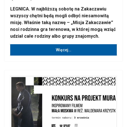
LEGNICA. W najbliższą sobotę na Zakaczawiu
wszyscy chętni będą mogli odbyć niesamowitą
misję. Właśnie taką nazwę – „Misja Zakaczawie”
nosi rodzinna gra terenowa, w której mogą wziąć
udział całe rodziny albo grupy znajomych.
Więcej…