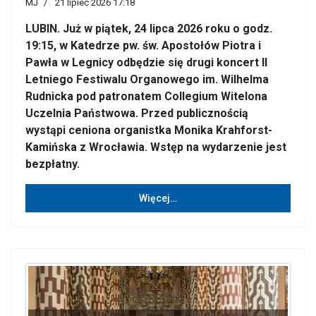
MJ
21 lipiec 2026 17:18
LUBIN. Już w piątek, 24 lipca 2026 roku o godz.
19:15, w Katedrze pw. św. Apostołów Piotra i
Pawła w Legnicy odbędzie się drugi koncert II
Letniego Festiwalu Organowego im. Wilhelma
Rudnicka pod patronatem Collegium Witelona
Uczelnia Państwowa. Przed publicznością
wystąpi ceniona organistka Monika Krahforst-
Kamińska z Wrocławia. Wstęp na wydarzenie jest
bezpłatny.
Więcej…