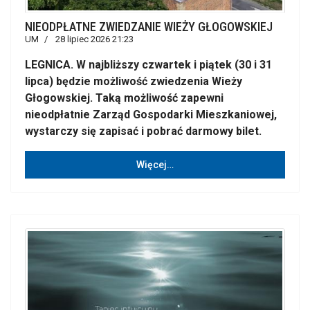
NIEODPŁATNE ZWIEDZANIE WIEŻY GŁOGOWSKIEJ
UM
28 lipiec 2026 21:23
LEGNICA. W najbliższy czwartek i piątek (30 i 31
lipca) będzie możliwość zwiedzenia Wieży
Głogowskiej. Taką możliwość zapewni
nieodpłatnie Zarząd Gospodarki Mieszkaniowej,
wystarczy się zapisać i pobrać darmowy bilet.
Więcej…