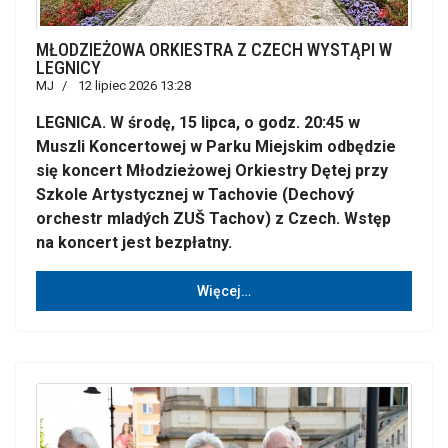
MŁODZIEŻOWA ORKIESTRA Z CZECH WYSTĄPI W
LEGNICY
MJ
12 lipiec 2026 13:28
LEGNICA. W środę, 15 lipca, o godz. 20:45 w
Muszli Koncertowej w Parku Miejskim odbędzie
się koncert Młodzieżowej Orkiestry Dętej przy
Szkole Artystycznej w Tachovie (Dechový
orchestr mladých ZUŠ Tachov) z Czech. Wstęp
na koncert jest bezpłatny.
Więcej…