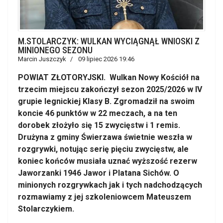
M.STOLARCZYK: WULKAN WYCIĄGNĄŁ WNIOSKI Z
MINIONEGO SEZONU
Marcin Juszczyk
09 lipiec 2026 19:46
POWIAT ZŁOTORYJSKI. Wulkan Nowy Kościół na
trzecim miejscu zakończył sezon 2025/2026 w IV
grupie legnickiej Klasy B. Zgromadził na swoim
koncie 46 punktów w 22 meczach, a na ten
dorobek złożyło się 15 zwycięstw i 1 remis.
Drużyna z gminy Świerzawa świetnie weszła w
rozgrywki, notując serię pięciu zwycięstw, ale
koniec końców musiała uznać wyższość rezerw
Jaworzanki 1946 Jawor i Platana Sichów. O
minionych rozgrywkach jak i tych nadchodzących
rozmawiamy z jej szkoleniowcem Mateuszem
Stolarczykiem.