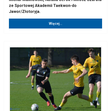
ze Sportowej Akademii Taekwon-do
Jawor/Złotoryja.
Więcej…