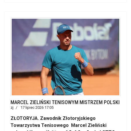
MARCEL ZIELIŃSKI TENISOWYM MISTRZEM POLSKI
zj
17 lipiec 2026 17:05
ZŁOTORYJA. Zawodnik Złotoryjskiego
Towarzystwa Tenisowego Marcel Zieliński