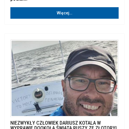
Więcej…
NIEZWYKŁY CZŁOWIEK DARIUSZ KOTALA W
WYPRAWIE DOOKOŁA ŚWIATA RUSZY ZE ZŁOTORYI