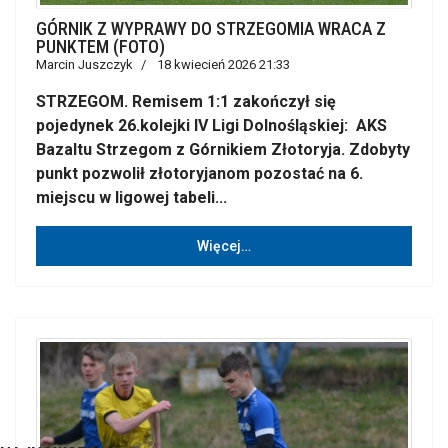
GÓRNIK Z WYPRAWY DO STRZEGOMIA WRACA Z
PUNKTEM (FOTO)
Marcin Juszczyk
18 kwiecień 2026 21:33
STRZEGOM. Remisem 1:1 zakończył się
pojedynek 26.kolejki IV Ligi Dolnośląskiej: AKS
Bazaltu Strzegom z Górnikiem Złotoryja. Zdobyty
punkt pozwolił złotoryjanom pozostać na 6.
miejscu w ligowej tabeli...
Więcej…