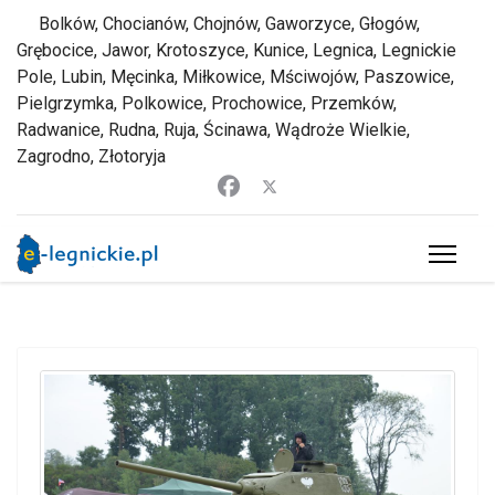
Bolków, Chocianów, Chojnów, Gaworzyce, Głogów,
Grębocice, Jawor, Krotoszyce, Kunice, Legnica, Legnickie
Pole, Lubin, Męcinka, Miłkowice, Mściwojów, Paszowice,
Pielgrzymka, Polkowice, Prochowice, Przemków,
Radwanice, Rudna, Ruja, Ścinawa, Wądroże Wielkie,
Zagrodno, Złotoryja