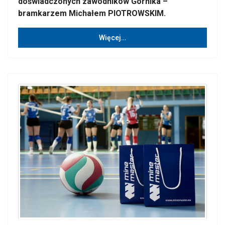
doświadczonych zawodników Górnika –
bramkarzem Michałem PIOTROWSKIM.
Więcej…