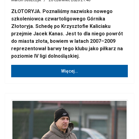
ZŁOTORYJA. Poznaliśmy nazwisko nowego
szkoleniowca czwartoligowego Górnika
Złotoryja. Schedę po Krzysztofie Kaliciaku
przejmie Jacek Kanas. Jest to dla niego powrót
do miasta złota, bowiem w latach 2007–2009
reprezentował barwy tego klubu jako piłkarz na
poziomie IV ligi dolnośląskiej.
Więcej…