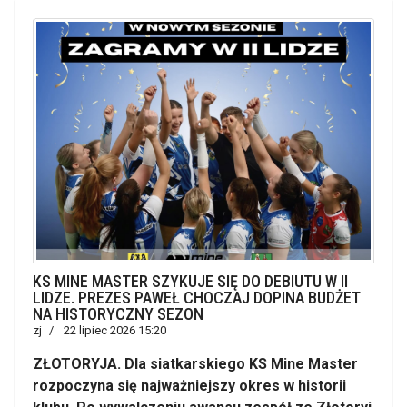
KS MINE MASTER SZYKUJE SIĘ DO DEBIUTU W II
LIDZE. PREZES PAWEŁ CHOCZAJ DOPINA BUDŻET
NA HISTORYCZNY SEZON
zj
22 lipiec 2026 15:20
ZŁOTORYJA. Dla siatkarskiego KS Mine Master
rozpoczyna się najważniejszy okres w historii