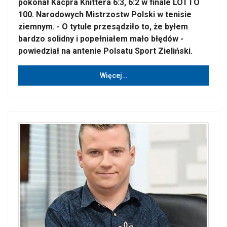
pokonał Kacpra Knittera 6:3, 6:2 w finale LOTTO
100. Narodowych Mistrzostw Polski w tenisie
ziemnym. - O tytule przesądziło to, że byłem
bardzo solidny i popełniałem mało błędów -
powiedział na antenie Polsatu Sport Zieliński.
Więcej…