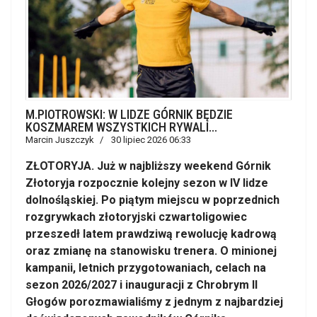
M.PIOTROWSKI: W LIDZE GÓRNIK BĘDZIE
KOSZMAREM WSZYSTKICH RYWALI...
Marcin Juszczyk
30 lipiec 2026 06:33
ZŁOTORYJA. Już w najbliższy weekend Górnik
Złotoryja rozpocznie kolejny sezon w IV lidze
dolnośląskiej. Po piątym miejscu w poprzednich
rozgrywkach złotoryjski czwartoligowiec
przeszedł latem prawdziwą rewolucję kadrową
oraz zmianę na stanowisku trenera. O minionej
kampanii, letnich przygotowaniach, celach na
sezon 2026/2027 i inauguracji z Chrobrym II
Głogów porozmawialiśmy z jednym z najbardziej