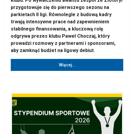
klubu. Po wywalczeniu awansu zespół ze Złotoryi
przygotowuje się do pierwszego sezonu na
parkietach II ligi. Równolegle z budową kadry
trwają intensywne prace nad zapewnieniem
stabilnego finansowania, a kluczową rolę
odgrywa prezes klubu Paweł Choczaj, który
prowadzi rozmowy z partnerami i sponsorami,
aby zamknąć budżet na ligowy debiut.
Więcej…