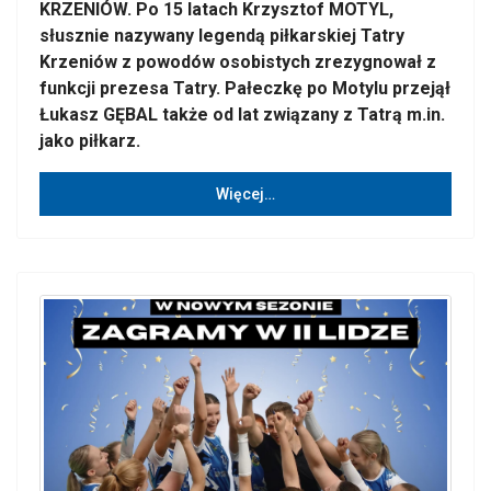
KRZENIÓW. Po 15 latach Krzysztof MOTYL,
słusznie nazywany legendą piłkarskiej Tatry
Krzeniów z powodów osobistych zrezygnował z
funkcji prezesa Tatry. Pałeczkę po Motylu przejął
Łukasz GĘBAL także od lat związany z Tatrą m.in.
jako piłkarz.
Więcej…