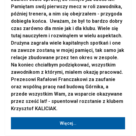
Pamiętam swój pierwszy mecz w roli zawodnika,
później trenera, a nim się obejrzałem - przygoda
dobiegła końca. Uważam, że był to bardzo dobry
czas zarówno dla mnie jak i dla klubu. Wiele się
tutaj nauczyłem i rozwinąłem w wielu aspektach.
Drużyna zagrała wiele kapitalnych spotkań i one
na zawsze zostaną w mojej pamięci, tak samo jak
relacje zbudowane przez ten okres w zespole.
Na koniec chciałbym podziękować, wszystkim
zawodnikom z którymi, miałem okazję pracować.
Prezesowi Rafałowi Franczakowi za zaufanie
oraz wspólną pracę nad budową Górnika, a
przede wszystkim Wam, za wsparcie okazywane
przez sześć lat! - spuentował rozstanie z klubem
Krzysztof KALICIAK.
Więcej…