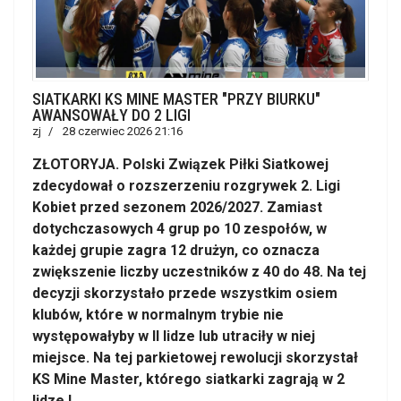
SIATKARKI KS MINE MASTER "PRZY BIURKU"
AWANSOWAŁY DO 2 LIGI
zj
28 czerwiec 2026 21:16
ZŁOTORYJA. Polski Związek Piłki Siatkowej
zdecydował o rozszerzeniu rozgrywek 2. Ligi
Kobiet przed sezonem 2026/2027. Zamiast
dotychczasowych 4 grup po 10 zespołów, w
każdej grupie zagra 12 drużyn, co oznacza
zwiększenie liczby uczestników z 40 do 48. Na tej
decyzji skorzystało przede wszystkim osiem
klubów, które w normalnym trybie nie
występowałyby w II lidze lub utraciły w niej
miejsce. Na tej parkietowej rewolucji skorzystał
KS Mine Master, którego siatkarki zagrają w 2
lidze !