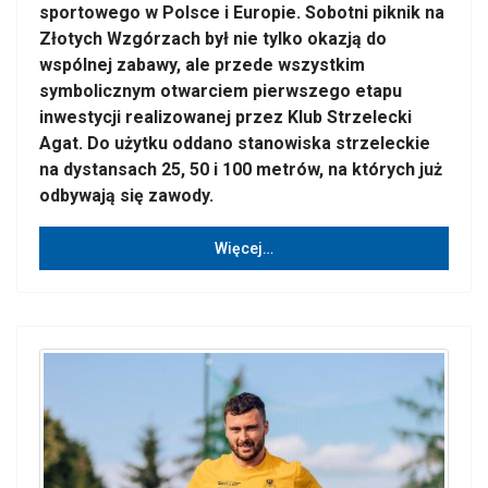
sportowego w Polsce i Europie. Sobotni piknik na
Złotych Wzgórzach był nie tylko okazją do
wspólnej zabawy, ale przede wszystkim
symbolicznym otwarciem pierwszego etapu
inwestycji realizowanej przez Klub Strzelecki
Agat. Do użytku oddano stanowiska strzeleckie
na dystansach 25, 50 i 100 metrów, na których już
odbywają się zawody.
Więcej…