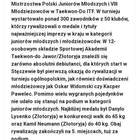
Mistrzostwa Polski Juniorów Młodszych i VIII
Młodzieżowców w Taekwon-Do ITF. W turnieju
wystartowało ponad 300 zawodników z 50 klubów,
którzy rywalizowali o medale i tytuły
najważniejszej imprezy w kraju w kategorii
juniorów młodszych i młodzieżowców. W 12-
osobowym składzie Sportowej Akademii
Taekwon-do Jawor/Złotoryja znaleźli się
zarówno absolutni debiutanci, dla których start w
Stęszewie był pierwszą okazją do rywalizacji w
turnieju ogólnopolskim, jak również doświadczeni
młodzieżowcy jak Oskar Widomski czy Kacper
Pawelec. Pomimo wielu wygranych pojedynków
nie udało się stanąć na podium w kategorii
juniorów młodszych. Najbliżej medalu był Danylo
Lysenko (Złotoryja) w konkurencji walk do 65 kg
oraz Kamil Neumann (Złotoryja) do 40 kg. Obaj
rywalizację zakończyli na 5. miejscach, tuż za
podium.