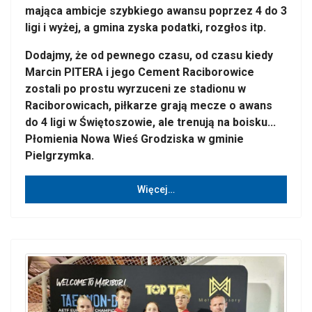
mająca ambicje szybkiego awansu poprzez 4 do 3
ligi i wyżej, a gmina zyska podatki, rozgłos itp.
Dodajmy, że od pewnego czasu, od czasu kiedy
Marcin PITERA i jego Cement Raciborowice
zostali po prostu wyrzuceni ze stadionu w
Raciborowicach, piłkarze grają mecze o awans
do 4 ligi w Świętoszowie, ale trenują na boisku...
Płomienia Nowa Wieś Grodziska w gminie
Pielgrzymka.
Więcej…