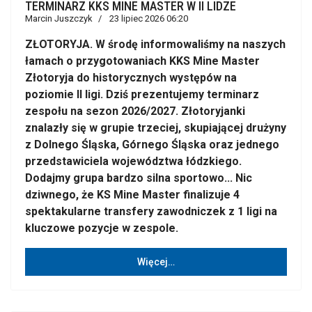
TERMINARZ KKS MINE MASTER W II LIDZE
Marcin Juszczyk
23 lipiec 2026 06:20
ZŁOTORYJA. W środę informowaliśmy na naszych
łamach o przygotowaniach KKS Mine Master
Złotoryja do historycznych występów na
poziomie II ligi. Dziś prezentujemy terminarz
zespołu na sezon 2026/2027. Złotoryjanki
znalazły się w grupie trzeciej, skupiającej drużyny
z Dolnego Śląska, Górnego Śląska oraz jednego
przedstawiciela województwa łódzkiego.
Dodajmy grupa bardzo silna sportowo... Nic
dziwnego, że KS Mine Master finalizuje 4
spektakularne transfery zawodniczek z 1 ligi na
kluczowe pozycje w zespole.
Więcej…