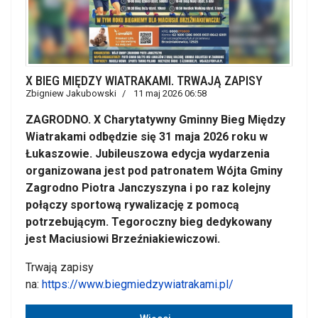
X BIEG MIĘDZY WIATRAKAMI. TRWAJĄ ZAPISY
Zbigniew Jakubowski
11 maj 2026 06:58
ZAGRODNO. X Charytatywny Gminny Bieg Między
Wiatrakami odbędzie się 31 maja 2026 roku w
Łukaszowie. Jubileuszowa edycja wydarzenia
organizowana jest pod patronatem Wójta Gminy
Zagrodno Piotra Janczyszyna i po raz kolejny
połączy sportową rywalizację z pomocą
potrzebującym. Tegoroczny bieg dedykowany
jest Maciusiowi Brzeźniakiewiczowi.
Trwają zapisy
na:
https://www.biegmiedzywiatrakami.pl/