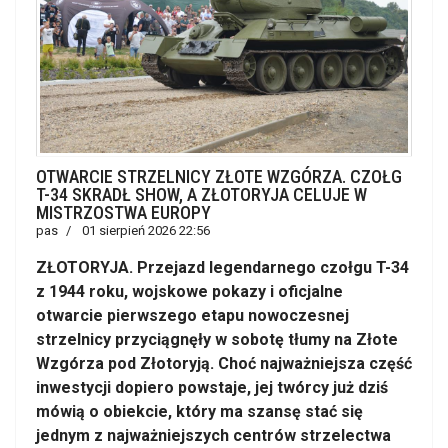
OTWARCIE STRZELNICY ZŁOTE WZGÓRZA. CZOŁG
T-34 SKRADŁ SHOW, A ZŁOTORYJA CELUJE W
MISTRZOSTWA EUROPY
pas
01 sierpień 2026 22:56
ZŁOTORYJA. Przejazd legendarnego czołgu T-34
z 1944 roku, wojskowe pokazy i oficjalne
otwarcie pierwszego etapu nowoczesnej
strzelnicy przyciągnęły w sobotę tłumy na Złote
Wzgórza pod Złotoryją. Choć najważniejsza część
inwestycji dopiero powstaje, jej twórcy już dziś
mówią o obiekcie, który ma szansę stać się
jednym z najważniejszych centrów strzelectwa