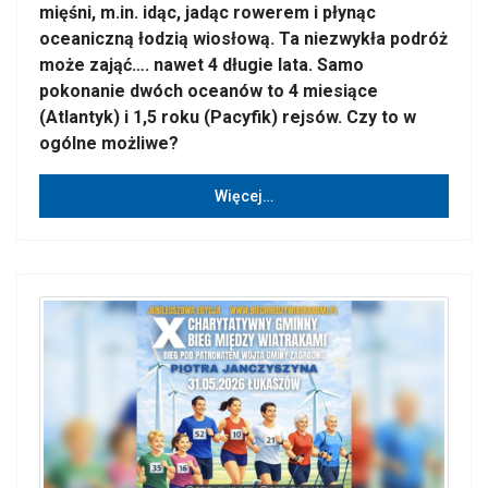
mięśni, m.in. idąc, jadąc rowerem i płynąc
oceaniczną łodzią wiosłową. Ta niezwykła podróż
może zająć…. nawet 4 długie lata. Samo
pokonanie dwóch oceanów to 4 miesiące
(Atlantyk) i 1,5 roku (Pacyfik) rejsów. Czy to w
ogólne możliwe?
Więcej…