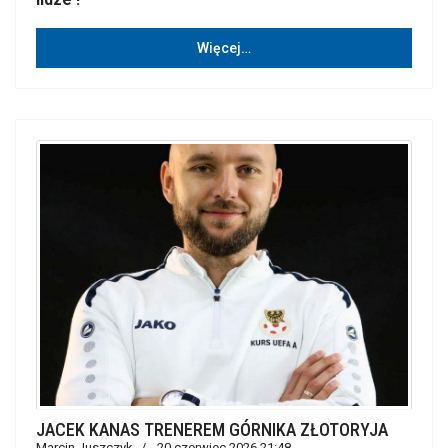
Więcej…
JACEK KANAS TRENEREM GÓRNIKA ZŁOTORYJA
Marcin Juszczyk
20 czerwiec 2026 21:48