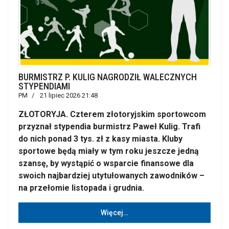
BURMISTRZ P. KULIG NAGRODZIŁ WALECZNYCH
STYPENDIAMI
PM
21 lipiec 2026 21:48
ZŁOTORYJA. Czterem złotoryjskim sportowcom
przyznał stypendia burmistrz Paweł Kulig. Trafi
do nich ponad 3 tys. zł z kasy miasta. Kluby
sportowe będą miały w tym roku jeszcze jedną
szansę, by wystąpić o wsparcie finansowe dla
swoich najbardziej utytułowanych zawodników –
na przełomie listopada i grudnia.
Więcej…