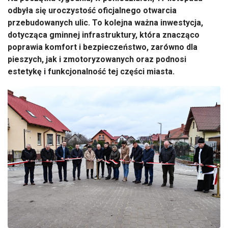
odbyła się uroczystość oficjalnego otwarcia
przebudowanych ulic. To kolejna ważna inwestycja,
dotycząca gminnej infrastruktury, kt
óra znacz
ąco
poprawia komfort i bezpieczeństwo, zar
ówno dla
pieszych, jak i zmotoryzowanych oraz podnosi
estetyk
ę i funkcjonalność tej części miasta.