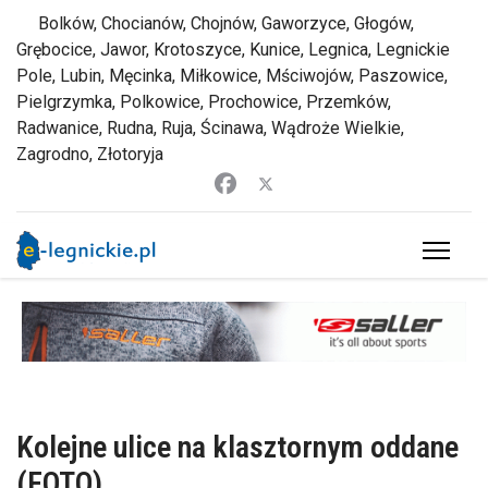
Bolków, Chocianów, Chojnów, Gaworzyce, Głogów,
Grębocice, Jawor, Krotoszyce, Kunice, Legnica, Legnickie
Pole, Lubin, Męcinka, Miłkowice, Mściwojów, Paszowice,
Pielgrzymka, Polkowice, Prochowice, Przemków,
Radwanice, Rudna, Ruja, Ścinawa, Wądroże Wielkie,
Zagrodno, Złotoryja
Kolejne ulice na klasztornym oddane
(FOTO)