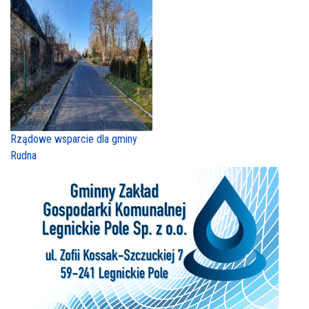
Rządowe wsparcie dla gminy
Rudna