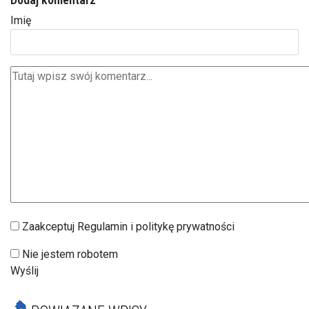
Imię
Zaakceptuj Regulamin i politykę prywatności
Nie jestem robotem
Wyślij