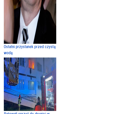
Ostatni przystanek przed czystą
wodą
Ratowali sprzęt do drugiej w