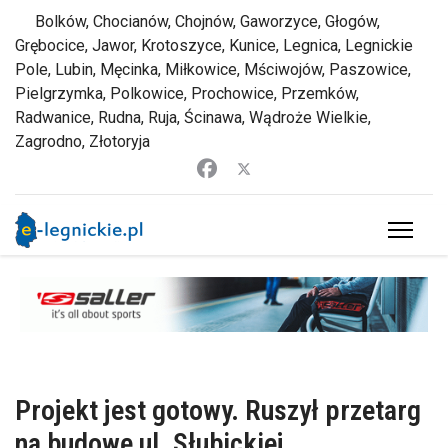
Bolków, Chocianów, Chojnów, Gaworzyce, Głogów,
Grębocice, Jawor, Krotoszyce, Kunice, Legnica, Legnickie
Pole, Lubin, Męcinka, Miłkowice, Mściwojów, Paszowice,
Pielgrzymka, Polkowice, Prochowice, Przemków,
Radwanice, Rudna, Ruja, Ścinawa, Wądroże Wielkie,
Zagrodno, Złotoryja
Projekt jest gotowy. Ruszył przetarg
na budowę ul. Słubickiej