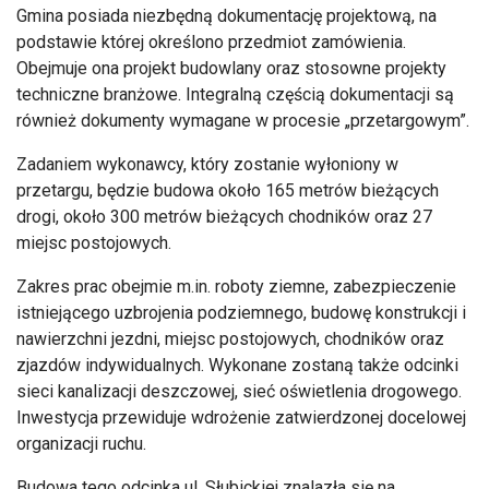
Gmina posiada niezbędną dokumentację projektową, na
podstawie której określono przedmiot zamówienia.
Obejmuje ona projekt budowlany oraz stosowne projekty
techniczne branżowe. Integralną częścią dokumentacji są
również dokumenty wymagane w procesie „przetargowym”.
Zadaniem wykonawcy, który zostanie wyłoniony w
przetargu, będzie budowa około 165 metrów bieżących
drogi, około 300 metrów bieżących chodników oraz 27
miejsc postojowych.
Zakres prac obejmie m.in. roboty ziemne, zabezpieczenie
istniejącego uzbrojenia podziemnego, budowę konstrukcji i
nawierzchni jezdni, miejsc postojowych, chodników oraz
zjazdów indywidualnych. Wykonane zostaną także odcinki
sieci kanalizacji deszczowej, sieć oświetlenia drogowego.
Inwestycja przewiduje wdrożenie zatwierdzonej docelowej
organizacji ruchu.
Budowa tego odcinka ul. Słubickiej znalazła się na