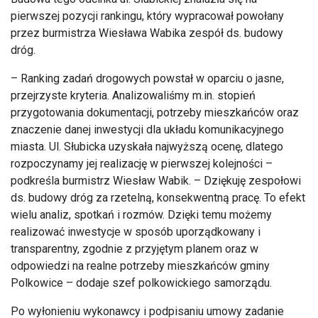
pierwszej pozycji rankingu, który wypracował powołany
przez burmistrza Wiesława Wabika zespół ds. budowy
dróg.
– Ranking zadań drogowych powstał w oparciu o jasne,
przejrzyste kryteria. Analizowaliśmy m.in. stopień
przygotowania dokumentacji, potrzeby mieszkańców oraz
znaczenie danej inwestycji dla układu komunikacyjnego
miasta. Ul. Słubicka uzyskała najwyższą ocenę, dlatego
rozpoczynamy jej realizację w pierwszej kolejności –
podkreśla burmistrz Wiesław Wabik. – Dziękuję zespołowi
ds. budowy dróg za rzetelną, konsekwentną pracę. To efekt
wielu analiz, spotkań i rozmów. Dzięki temu możemy
realizować inwestycje w sposób uporządkowany i
transparentny, zgodnie z przyjętym planem oraz w
odpowiedzi na realne potrzeby mieszkańców gminy
Polkowice – dodaje szef polkowickiego samorządu.
Po wyłonieniu wykonawcy i podpisaniu umowy zadanie