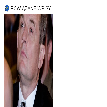
POWIĄZANE WPISY