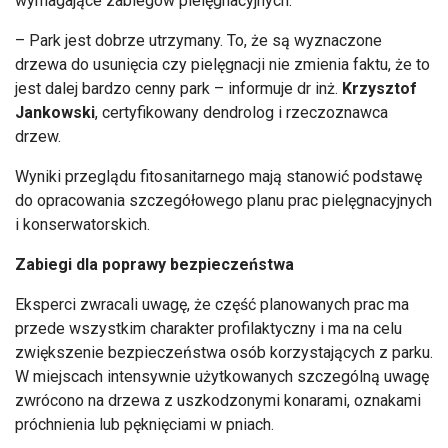
wymagające zabiegów pielęgnacyjnych.
– Park jest dobrze utrzymany. To, że są wyznaczone
drzewa do usunięcia czy pielęgnacji nie zmienia faktu, że to
jest dalej bardzo cenny park – informuje dr inż.
Krzysztof
Jankowski
, certyfikowany dendrolog i rzeczoznawca
drzew.
Wyniki przeglądu fitosanitarnego mają stanowić podstawę
do opracowania szczegółowego planu prac pielęgnacyjnych
i konserwatorskich.
Zabiegi dla poprawy bezpieczeństwa
Eksperci zwracali uwagę, że część planowanych prac ma
przede wszystkim charakter profilaktyczny i ma na celu
zwiększenie bezpieczeństwa osób korzystających z parku.
W miejscach intensywnie użytkowanych szczególną uwagę
zwrócono na drzewa z uszkodzonymi konarami, oznakami
próchnienia lub pęknięciami w pniach.