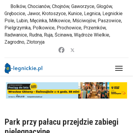
Bolków, Chocianów, Chojnów, Gaworzyce, Głogów,
Grębocice, Jawor, Krotoszyce, Kunice, Legnica, Legnickie
Pole, Lubin, Męcinka, Miłkowice, Mściwojów, Paszowice,
Pielgrzymka, Polkowice, Prochowice, Przemków,
Radwanice, Rudna, Ruja, Ścinawa, Wądroże Wielkie,
Zagrodno, Złotoryja
Park przy pałacu przejdzie zabiegi
pielęgnacyjne