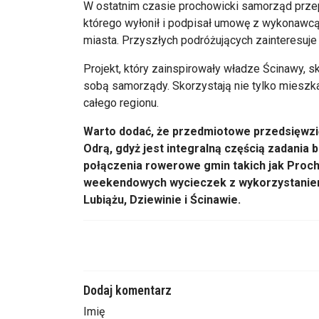
W ostatnim czasie prochowicki samorząd prze
którego wyłonił i podpisał umowę z wykonawcą
miasta. Przyszłych podróżujących zainteresuje
Projekt, który zainspirowały władze Ścinawy,
sobą samorządy. Skorzystają nie tylko mieszk
całego regionu.
Warto dodać, że przedmiotowe przedsięwzię
Odrą, gdyż jest integralną częścią zadania 
połączenia rowerowe gmin takich jak Proc
weekendowych wycieczek z wykorzystaniem
Lubiążu, Dziewinie i Ścinawie.
Dodaj komentarz
Imię