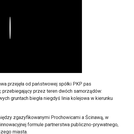
Play
nawa przejęła od państwowej spółki PKP pas
ów, przebiegający przez teren dwóch samorządów:
ych gruntach biegła niegdyś linia kolejowa w kierunku
iędzy zgazyfikowanymi Prochowicami a Ścinawą, w
w innowacyjnej formule partnerstwa publiczno-prywatnego,
zego miasta.