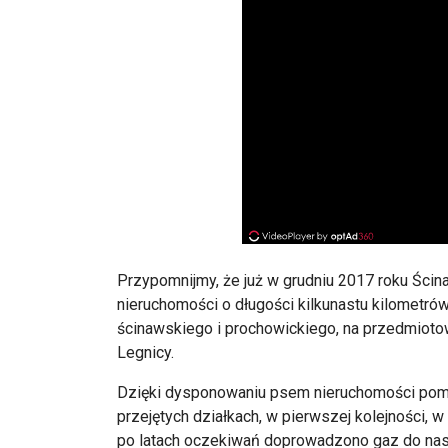
Przypomnijmy, że już w grudniu 2017 roku Ści
nieruchomości o długości kilkunastu kilometr
ścinawskiego i prochowickiego, na przedmiotow
Legnicy.
Dzięki dysponowaniu psem nieruchomości pom
przejętych działkach, w pierwszej kolejności, 
po latach oczekiwań doprowadzono gaz do nas