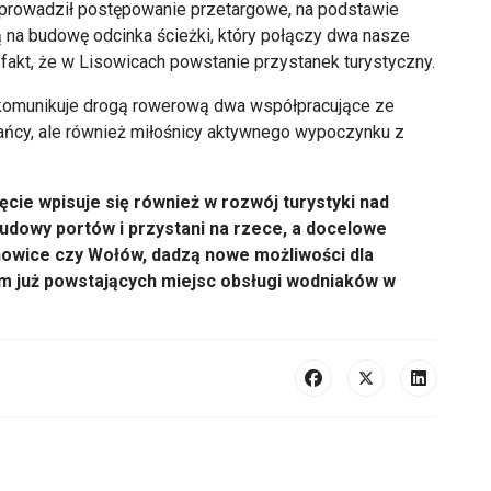
prowadził postępowanie przetargowe, na podstawie
 na budowę odcinka ścieżki, który połączy dwa nasze
 fakt, że w Lisowicach powstanie przystanek turystyczny.
 skomunikuje drogą rowerową dwa współpracujące ze
ańcy, ale również miłośnicy aktywnego wypoczynku z
cie wpisuje się również w rozwój turystyki nad
budowy portów i przystani na rzece, a docelowe
howice czy Wołów, dadzą nowe możliwości dla
 już powstających miejsc obsługi wodniaków w