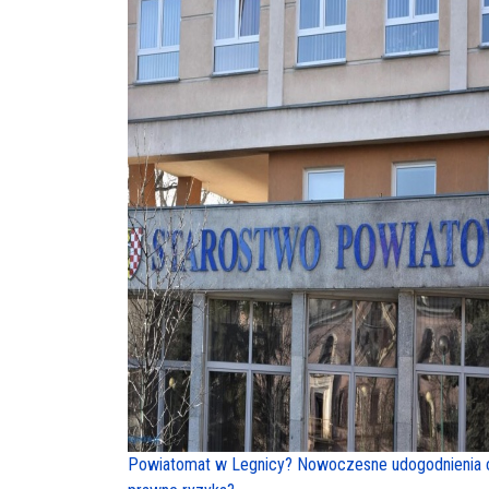
Powiatomat w Legnicy? Nowoczesne udogodnienia 