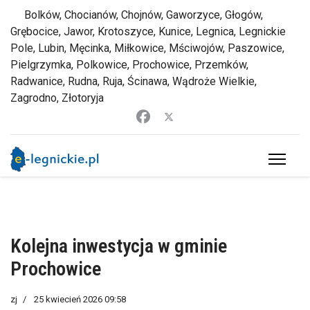
Bolków, Chocianów, Chojnów, Gaworzyce, Głogów,
Grębocice, Jawor, Krotoszyce, Kunice, Legnica, Legnickie
Pole, Lubin, Męcinka, Miłkowice, Mściwojów, Paszowice,
Pielgrzymka, Polkowice, Prochowice, Przemków,
Radwanice, Rudna, Ruja, Ścinawa, Wądroże Wielkie,
Zagrodno, Złotoryja
Kolejna inwestycja w gminie
Prochowice
zj
25 kwiecień 2026 09:58