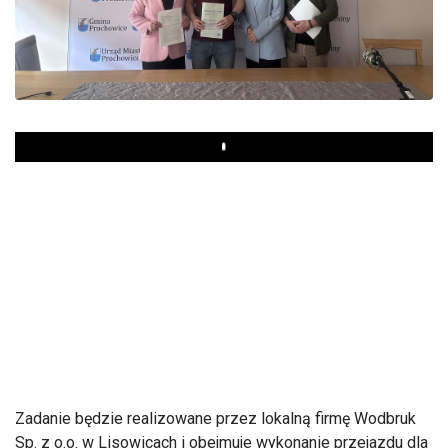
Play
Zadanie będzie realizowane przez lokalną firmę Wodbruk
Sp. z o.o. w Lisowicach i obejmuje wykonanie przejazdu dla