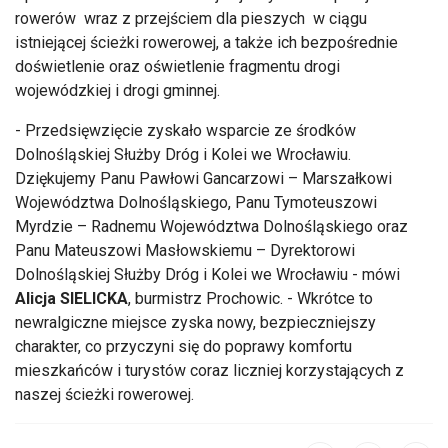
rowerów wraz z przejściem dla pieszych w ciągu
istniejącej ścieżki rowerowej, a także ich bezpośrednie
doświetlenie oraz oświetlenie fragmentu drogi
wojewódzkiej i drogi gminnej.
- Przedsięwzięcie zyskało wsparcie ze środków
Dolnośląskiej Służby Dróg i Kolei we Wrocławiu.
Dziękujemy Panu Pawłowi Gancarzowi – Marszałkowi
Województwa Dolnośląskiego, Panu Tymoteuszowi
Myrdzie – Radnemu Województwa Dolnośląskiego oraz
Panu Mateuszowi Masłowskiemu – Dyrektorowi
Dolnośląskiej Służby Dróg i Kolei we Wrocławiu - mówi
Alicja
SIELICKA
, burmistrz Prochowic. - Wkrótce to
newralgiczne miejsce zyska nowy, bezpieczniejszy
charakter, co przyczyni się do poprawy komfortu
mieszkańców i turystów coraz liczniej korzystających z
naszej ścieżki rowerowej.