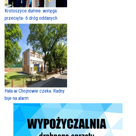
Krotoszyce dumne: wstęga
przecięta- 6 dróg oddanych
Hala w Chojnowie czeka. Radny
bije na alarm