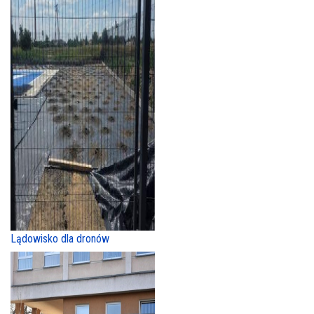
Lądowisko dla dronów