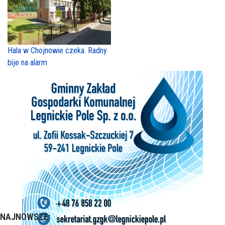
Hala w Chojnowie czeka. Radny
bije na alarm
NAJNOWSZE: