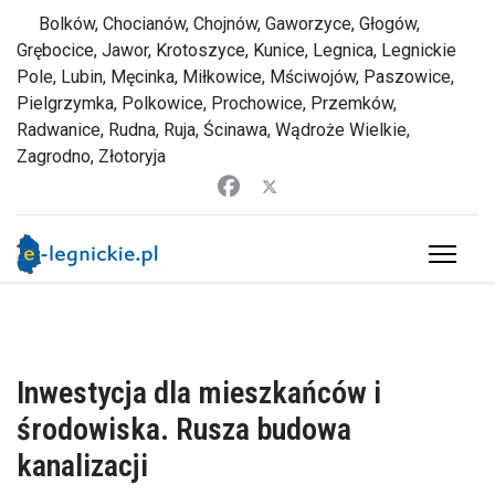
Bolków, Chocianów, Chojnów, Gaworzyce, Głogów,
Grębocice, Jawor, Krotoszyce, Kunice, Legnica, Legnickie
Pole, Lubin, Męcinka, Miłkowice, Mściwojów, Paszowice,
Pielgrzymka, Polkowice, Prochowice, Przemków,
Radwanice, Rudna, Ruja, Ścinawa, Wądroże Wielkie,
Zagrodno, Złotoryja
Inwestycja dla mieszkańców i
środowiska. Rusza budowa
kanalizacji