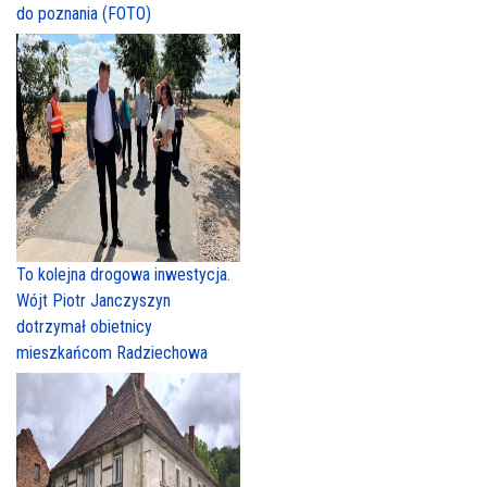
do poznania (FOTO)
To kolejna drogowa inwestycja.
Wójt Piotr Janczyszyn
dotrzymał obietnicy
mieszkańcom Radziechowa