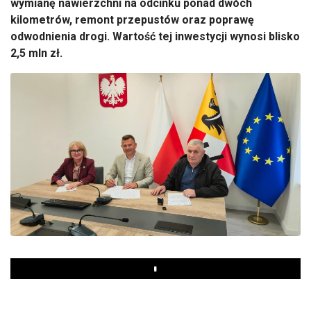
wymianę nawierzchni na odcinku ponad dwóch
kilometrów, remont przepustów oraz poprawę
odwodnienia drogi. Wartość tej inwestycji wynosi blisko
2,5 mln zł.
Play