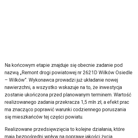
Na końcowym etapie znajduje się obecnie zadanie pod
nazwą „Remont drogi powiatowej nr 2621D Wilków Osiedle
– Wilków”. Wykonawca prowadzi już układanie nowej
nawierzchni, a wszystko wskazuje na to, że inwestycja
zostanie ukończona przed planowanym terminem. Wartość
realizowanego zadania przekracza 1,5 mln zł, a efekt prac
ma znacząco poprawić warunki codziennego poruszania
się mieszkańców tej części powiatu.
Realizowane przedsięwzięcia to kolejne działania, które
mają bezpośredni wpływ na poprawę jakości życia