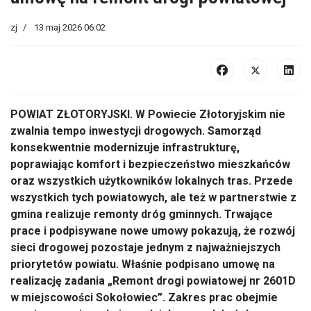
zj
13 maj 2026 06:02
POWIAT ZŁOTORYJSKI. W Powiecie Złotoryjskim nie
zwalnia tempo inwestycji drogowych. Samorząd
konsekwentnie modernizuje infrastrukturę,
poprawiając komfort i bezpieczeństwo mieszkańców
oraz wszystkich użytkowników lokalnych tras. Przede
wszystkich tych powiatowych, ale też w partnerstwie z
gmina realizuje remonty dróg gminnych. Trwające
prace i podpisywane nowe umowy pokazują, że rozwój
sieci drogowej pozostaje jednym z najważniejszych
priorytetów powiatu. Właśnie podpisano umowę na
realizację zadania „Remont drogi powiatowej nr 2601D
w miejscowości Sokołowiec”. Zakres prac obejmie