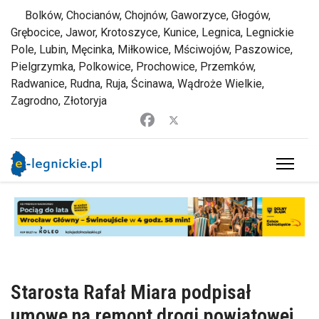
Bolków, Chocianów, Chojnów, Gaworzyce, Głogów,
Grębocice, Jawor, Krotoszyce, Kunice, Legnica, Legnickie
Pole, Lubin, Męcinka, Miłkowice, Mściwojów, Paszowice,
Pielgrzymka, Polkowice, Prochowice, Przemków,
Radwanice, Rudna, Ruja, Ścinawa, Wądroże Wielkie,
Zagrodno, Złotoryja
Starosta Rafał Miara podpisał
umowę na remont drogi powiatowej