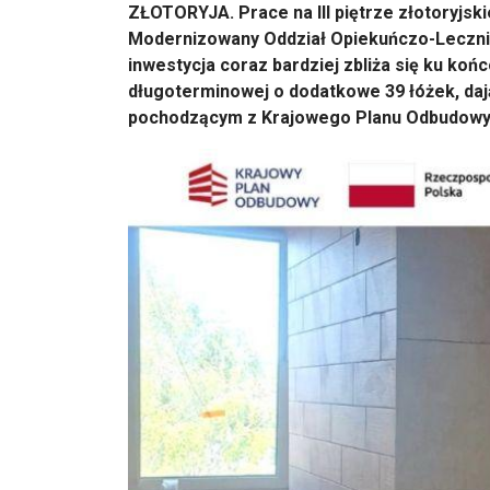
ZŁOTORYJA. Prace na III piętrze złotoryjsk
Modernizowany Oddział Opiekuńczo-Leczni
inwestycja coraz bardziej zbliża się ku końc
długoterminowej o dodatkowe 39 łóżek, dają
pochodzącym z Krajowego Planu Odbudowy 