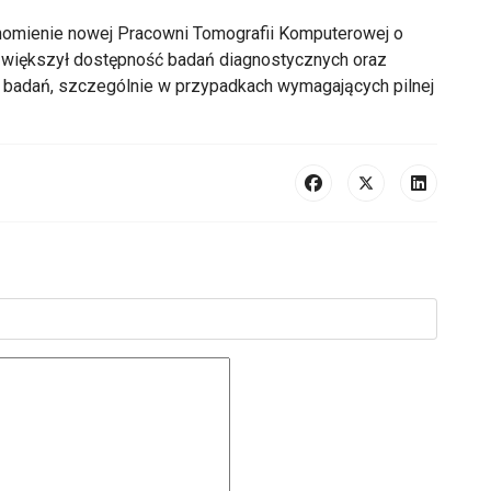
omienie nowej Pracowni Tomografii Komputerowej o
al zwiększył dostępność badań diagnostycznych oraz
a badań, szczególnie w przypadkach wymagających pilnej