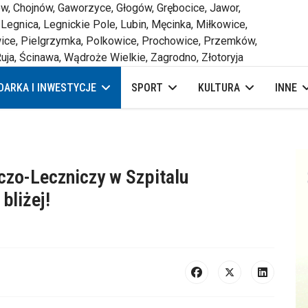
 Chojnów, Gaworzyce, Głogów, Grębocice, Jawor,
 Legnica, Legnickie Pole, Lubin, Męcinka, Miłkowice,
ce, Pielgrzymka, Polkowice, Prochowice, Przemków,
uja, Ścinawa, Wądroże Wielkie, Zagrodno, Złotoryja
ARKA I INWESTYCJE
SPORT
KULTURA
INNE
zo-Leczniczy w Szpitalu
bliżej!