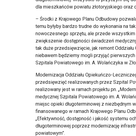
dla mieszkańców powiatu złotoryjskiego oraz 
– Środki z Krajowego Planu Odbudowy pozwalają
temu byłyby bardzo trudne do wykonania na tak d
nowoczesnego sprzętu, ale przede wszystkim r
zwiększenie dostępności świadczeń medyczny
tak duże przedsięwzięcie, jak remont Oddziału 
niebawem będziemy mogli przyjąć pierwszych
Szpitala Powiatowego im. A. Wolańczyka w Złot
Modernizacja Oddziału Opiekuńczo-Leczniczego
przedsięwzięć realizowanych przez Szpital Po
realizowany jest w ramach projektu pn. „Moderni
medycznej Szpitala Powiatowego im. A. Wolańc
miejsc opieki długoterminowej z niezbędnym w
finansowanego w ramach Krajowego Planu Odb
„Efektywność, dostępność i jakość systemu och
długoterminowej poprzez modernizację infrast
powiatowym”.