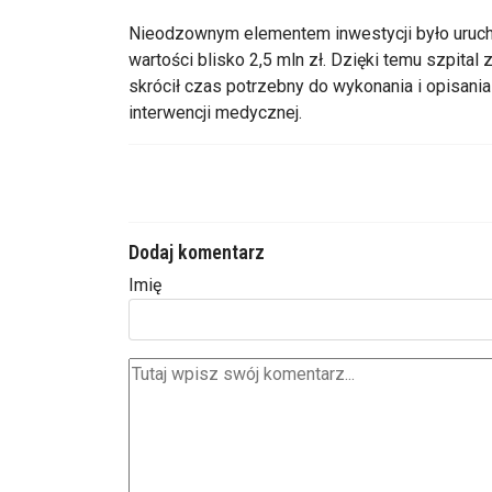
Nieodzownym elementem inwestycji było uruch
wartości blisko 2,5 mln zł. Dzięki temu szpit
skrócił czas potrzebny do wykonania i opisani
interwencji medycznej.
Dodaj komentarz
Imię