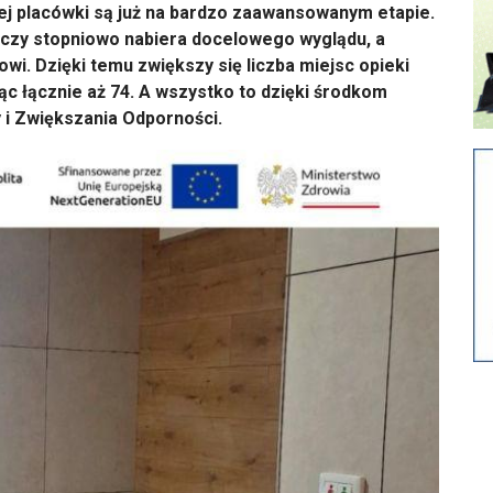
iej placówki są już na bardzo zaawansowanym etapie.
czy stopniowo nabiera docelowego wyglądu, a
owi. Dzięki temu zwiększy się liczba miejsc opieki
c łącznie aż 74. A wszystko to dzięki środkom
i Zwiększania Odporności.