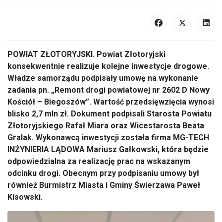
POWIAT ZŁOTORYJSKI. Powiat Złotoryjski
konsekwentnie realizuje kolejne inwestycje drogowe.
Władze samorządu podpisały umowę na wykonanie
zadania pn. „Remont drogi powiatowej nr 2602 D Nowy
Kościół – Biegoszów”. Wartość przedsięwzięcia wynosi
blisko 2,7 mln zł. Dokument podpisali Starosta Powiatu
Złotoryjskiego Rafał Miara oraz Wicestarosta Beata
Gralak. Wykonawcą inwestycji została firma MG-TECH
INŻYNIERIA LĄDOWA Mariusz Gałkowski, która będzie
odpowiedzialna za realizację prac na wskazanym
odcinku drogi. Obecnym przy podpisaniu umowy był
również Burmistrz Miasta i Gminy Świerzawa Paweł
Kisowski.