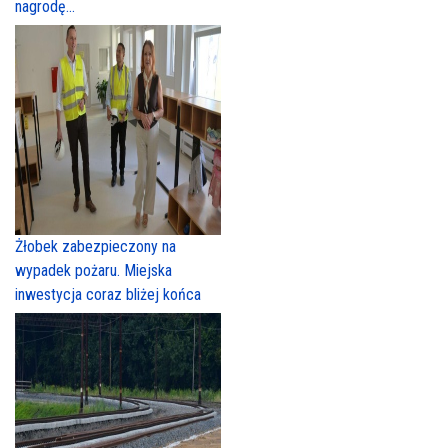
nagrodę...
Żłobek zabezpieczony na
wypadek pożaru. Miejska
inwestycja coraz bliżej końca