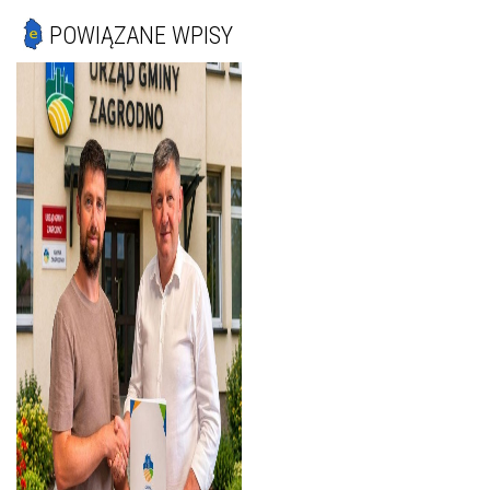
POWIĄZANE WPISY