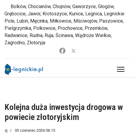
Bolków, Chocianów, Chojnów, Gaworzyce, Głogów,
Grębocice, Jawor, Krotoszyce, Kunice, Legnica, Legnickie
Pole, Lubin, Męcinka, Miłkowice, Mściwojów, Paszowice,
Pielgrzymka, Polkowice, Prochowice, Przemków,
Radwanice, Rudna, Ruja, Ścinawa, Wądroże Wielkie,
Zagrodno, Złotoryja
Kolejna duża inwestycja drogowa w
powiecie złotoryjskim
zj
03 czerwiec 2026 06:15