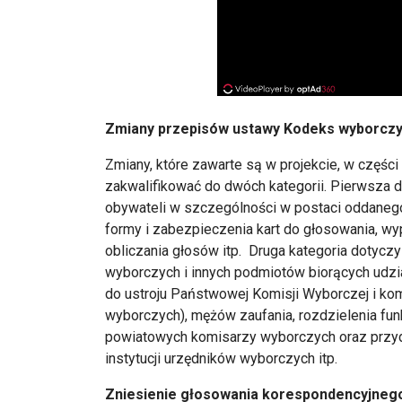
Zmiany przepisów ustawy Kodeks wyborcz
Zmiany, które zawarte są w projekcie, w częś
zakwalifikować do dwóch kategorii. Pierwsza d
obywateli w szczególności w postaci oddanego
formy i zabezpieczenia kart do głosowania, wy
obliczania głosów itp. Druga kategoria dotyczy
wyborczych i innych podmiotów biorących udzi
do ustroju Państwowej Komisji Wyborczej i kom
wyborczych), mężów zaufania, rozdzielenia fu
powiatowych komisarzy wyborczych oraz przyd
instytucji urzędników wyborczych itp.
Zniesienie głosowania korespondencyjneg