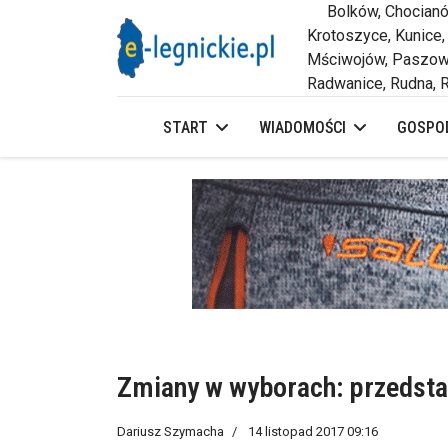
Bolków, Chocianów,
Krotoszyce, Kunice,
Mściwojów, Paszowi
Radwanice, Rudna, R
START
WIADOMOŚCI
GOSPOD
Zmiany w wyborach: przedsta
Dariusz Szymacha
14 listopad 2017 09:16