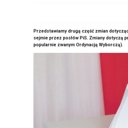
Przedstawiamy drugą część zmian dotyczącą
sejmie przez posłów PiS. Zmiany dotyczą 
popularnie zwanym Ordynacją Wyborczą).