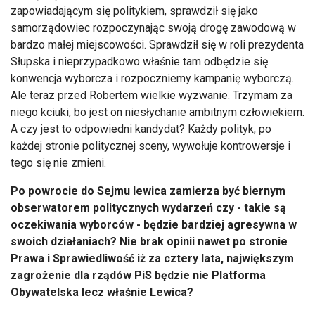
zapowiadającym się politykiem, sprawdził się jako
samorządowiec rozpoczynając swoją drogę zawodową w
bardzo małej miejscowości. Sprawdził się w roli prezydenta
Słupska i nieprzypadkowo właśnie tam odbędzie się
konwencja wyborcza i rozpoczniemy kampanię wyborczą.
Ale teraz przed Robertem wielkie wyzwanie. Trzymam za
niego kciuki, bo jest on niesłychanie ambitnym człowiekiem.
A czy jest to odpowiedni kandydat? Każdy polityk, po
każdej stronie politycznej sceny, wywołuje kontrowersje i
tego się nie zmieni.
Po powrocie do Sejmu lewica zamierza być biernym
obserwatorem politycznych wydarzeń czy - takie są
oczekiwania wyborców - będzie bardziej agresywna w
swoich działaniach? Nie brak opinii nawet po stronie
Prawa i Sprawiedliwość iż za cztery lata, największym
zagrożenie dla rządów PiS będzie nie Platforma
Obywatelska lecz właśnie Lewica?