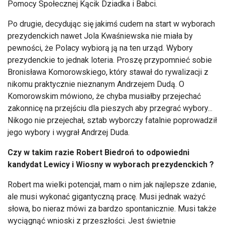
Pomocy Społecznej Kącik Dziadka i Babci.
Po drugie, decydując się jakimś cudem na start w wyborach
prezydenckich nawet Jola Kwaśniewska nie miała by
pewności, że Polacy wybiorą ją na ten urząd. Wybory
prezydenckie to jednak loteria. Proszę przypomnieć sobie
Bronisława Komorowskiego, który stawał do rywalizacji z
nikomu praktycznie nieznanym Andrzejem Dudą. O
Komorowskim mówiono, że chyba musiałby przejechać
zakonnicę na przejściu dla pieszych aby przegrać wybory...
Nikogo nie przejechał, sztab wyborczy fatalnie poprowadził
jego wybory i wygrał Andrzej Duda.
Czy w takim razie Robert Biedroń to odpowiedni
kandydat Lewicy i Wiosny w wyborach prezydenckich ?
Robert ma wielki potencjał, mam o nim jak najlepsze zdanie,
ale musi wykonać gigantyczną pracę. Musi jednak ważyć
słowa, bo nieraz mówi za bardzo spontanicznie. Musi także
wyciągnąć wnioski z przeszłości. Jest świetnie