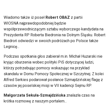
Wiadomo także iż poseł
Robert OBAZ
z partii
WIOSNA najprawdopodobniej będzie
współprzewodniczącym sztabu wyborczego kandydata na
Prezydenta RP Roberta Biedronia na Dolnym Śląsku. Robert
Biedroń odwiedzi w swoich podróżach po Polsce także
Legnicę...
Podczas spotkania głos zabierał m.in. Michał Huzarski nie
kryjąc oburzenia wobec polityki PiS dotyczącej ludzi,
którzy potrzebując pomocy wskazując na przykład
skandalu w Domu Pomocy Społecznej w Szczytnej. Z kolei
Alfred Serkies podarował posłance Szmajdzińskiej flagę z
czasów jej poselskiej misji w VII kadencji Sejmu RP.
Małgorzata Sekuła-Szmajdzińska
znalazła czas na
krótka rozmowę z naszym portalem...