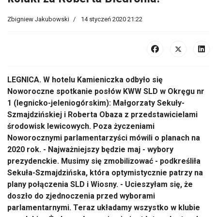
Zbigniew Jakubowski
14 styczeń 2020 21:22
LEGNICA. W hotelu Kamieniczka odbyło się
Noworoczne spotkanie posłów KWW SLD w Okręgu nr
1 (legnicko-jeleniogórskim): Małgorzaty Sekuły-
Szmajdzińskiej i Roberta Obaza z przedstawicielami
środowisk lewicowych. Poza życzeniami
Noworocznymi parlamentarzyści mówili o planach na
2020 rok. - Najważniejszy będzie maj - wybory
prezydenckie. Musimy się zmobilizować - podkreśliła
Sekuła-Szmajdzińska, która optymistycznie patrzy na
plany połączenia SLD i Wiosny. - Ucieszyłam się, że
doszło do zjednoczenia przed wyborami
parlamentarnymi. Teraz układamy wszystko w klubie