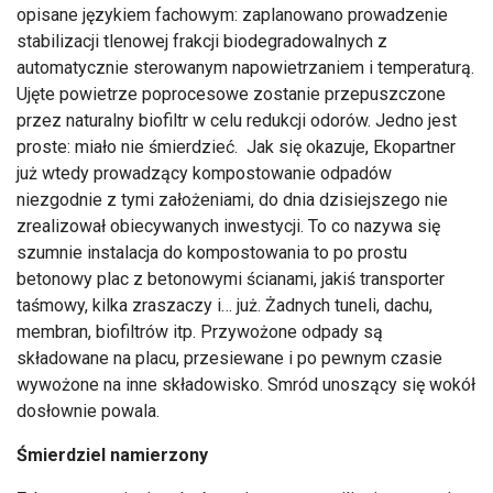
opisane językiem fachowym: zaplanowano prowadzenie
stabilizacji tlenowej frakcji biodegradowalnych z
automatycznie sterowanym napowietrzaniem i temperaturą.
Ujęte powietrze poprocesowe zostanie przepuszczone
przez naturalny biofiltr w celu redukcji odorów. Jedno jest
proste: miało nie śmierdzieć. Jak się okazuje, Ekopartner
już wtedy prowadzący kompostowanie odpadów
niezgodnie z tymi założeniami, do dnia dzisiejszego nie
zrealizował obiecywanych inwestycji. To co nazywa się
szumnie instalacja do kompostowania to po prostu
betonowy plac z betonowymi ścianami, jakiś transporter
taśmowy, kilka zraszaczy i… już. Żadnych tuneli, dachu,
membran, biofiltrów itp. Przywożone odpady są
składowane na placu, przesiewane i po pewnym czasie
wywożone na inne składowisko. Smród unoszący się wokół
dosłownie powala.
Śmierdziel namierzony