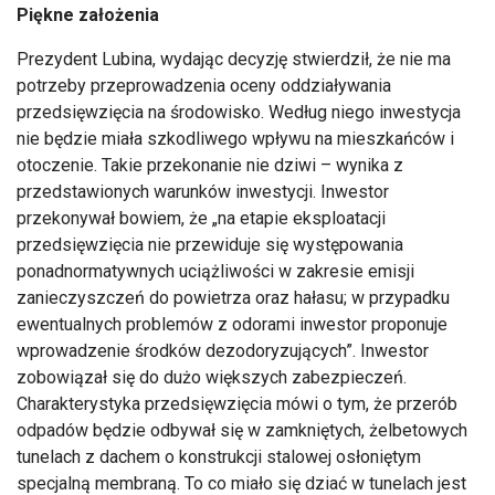
Piękne założenia
Prezydent Lubina, wydając decyzję stwierdził, że nie ma
potrzeby przeprowadzenia oceny oddziaływania
przedsięwzięcia na środowisko. Według niego inwestycja
nie będzie miała szkodliwego wpływu na mieszkańców i
otoczenie. Takie przekonanie nie dziwi – wynika z
przedstawionych warunków inwestycji. Inwestor
przekonywał bowiem, że „na etapie eksploatacji
przedsięwzięcia nie przewiduje się występowania
ponadnormatywnych uciążliwości w zakresie emisji
zanieczyszczeń do powietrza oraz hałasu; w przypadku
ewentualnych problemów z odorami inwestor proponuje
wprowadzenie środków dezodoryzujących”. Inwestor
zobowiązał się do dużo większych zabezpieczeń.
Charakterystyka przedsięwzięcia mówi o tym, że przerób
odpadów będzie odbywał się w zamkniętych, żelbetowych
tunelach z dachem o konstrukcji stalowej osłoniętym
specjalną membraną. To co miało się dziać w tunelach jest