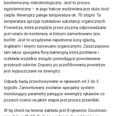
biochemiczny, mikrobiologiczny. Jest to proces
egzotermiczny – w jego trakcie wydzielana jest duża ilość
ciepła. Wewnątrz panuje temperatura ok. 70 stopni. Ta
temperatura sprzyja rozkładowi substancji organicznych.
Powietrze, które przejdzie przez pryzmę odprowadzane
jest rurami do kontenera, w którym zamontowano tzw.
biofiltr. Jest to urządzenie napełnione korą iglastą,
zrąbkami i innymi surowcami organicznymi. Zaszczepiono
tam także specjalna florę bakteryjną która pochłania i
rozkłada wszelkie związki powodujące powstawanie
przykrych odorów. Dopiero po przefiltrowaniu powietrze
jest wypuszczane na zewnątrz.
Odpady będą przechowywane w rękawach od 3 do 5
tygodni. Zamontowany zostanie specjalny system
monitorujący parametry panujące wewnątrz rękawów co
pozwoli ocenić na jakim etapie jest proces przeróbki.
W tej chwili na terenie zakładu jest 8 rękawów. Docelowo