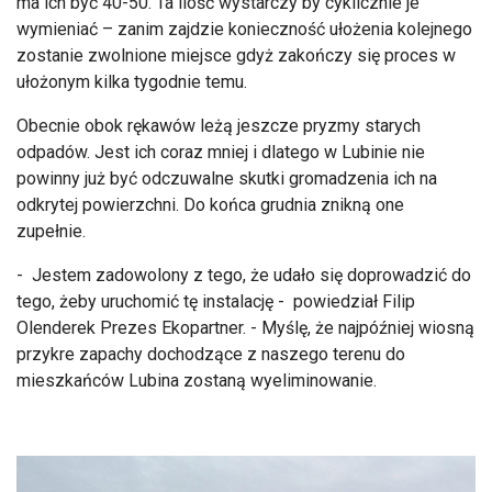
ma ich być 40-50. Ta ilość wystarczy by cyklicznie je
wymieniać – zanim zajdzie konieczność ułożenia kolejnego
zostanie zwolnione miejsce gdyż zakończy się proces w
ułożonym kilka tygodnie temu.
Obecnie obok rękawów leżą jeszcze pryzmy starych
odpadów. Jest ich coraz mniej i dlatego w Lubinie nie
powinny już być odczuwalne skutki gromadzenia ich na
odkrytej powierzchni. Do końca grudnia znikną one
zupełnie.
- Jestem zadowolony z tego, że udało się doprowadzić do
tego, żeby uruchomić tę instalację - powiedział Filip
Olenderek Prezes Ekopartner. - Myślę, że najpóźniej wiosną
przykre zapachy dochodzące z naszego terenu do
mieszkańców Lubina zostaną wyeliminowanie.