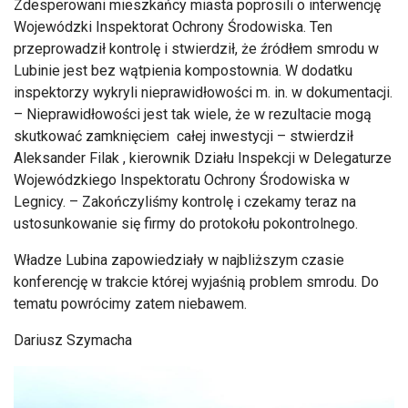
Zdesperowani mieszkańcy miasta poprosili o interwencję
Wojewódzki Inspektorat Ochrony Środowiska. Ten
przeprowadził kontrolę i stwierdził, że źródłem smrodu w
Lubinie jest bez wątpienia kompostownia. W dodatku
inspektorzy wykryli nieprawidłowości m. in. w dokumentacji.
– Nieprawidłowości jest tak wiele, że w rezultacie mogą
skutkować zamknięciem całej inwestycji – stwierdził
Aleksander Filak , kierownik Działu Inspekcji w Delegaturze
Wojewódzkiego Inspektoratu Ochrony Środowiska w
Legnicy. – Zakończyliśmy kontrolę i czekamy teraz na
ustosunkowanie się firmy do protokołu pokontrolnego.
Władze Lubina zapowiedziały w najbliższym czasie
konferencję w trakcie której wyjaśnią problem smrodu. Do
tematu powrócimy zatem niebawem.
Dariusz Szymacha