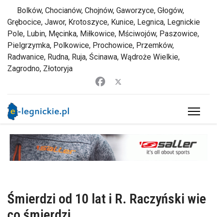
Bolków, Chocianów, Chojnów, Gaworzyce, Głogów,
Grębocice, Jawor, Krotoszyce, Kunice, Legnica, Legnickie
Pole, Lubin, Męcinka, Miłkowice, Mściwojów, Paszowice,
Pielgrzymka, Polkowice, Prochowice, Przemków,
Radwanice, Rudna, Ruja, Ścinawa, Wądroże Wielkie,
Zagrodno, Złotoryja
Śmierdzi od 10 lat i R. Raczyński wie
co śmierdzi