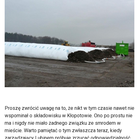
Proszę zwrócić uwagę na to, że nikt w tym czasie nawet nie
wspominał o składowisku w Kłopotowie. Ono po prostu nie
ma i nigdy nie miało żadnego związku ze smrodem w
mieście. Warto pamiętać o tym zwłaszcza teraz, kiedy
zarządzający Lubinem próbuje zrzucać odpowiedzialność