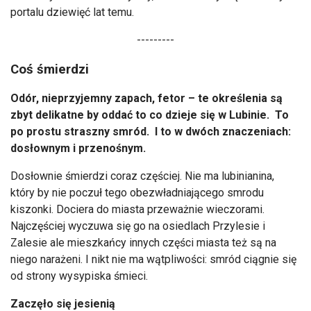
portalu dziewięć lat temu.
---------
Coś śmierdzi
Odór, nieprzyjemny zapach, fetor – te określenia są
zbyt delikatne by oddać to co dzieje się w Lubinie. To
po prostu straszny smród. I to w dwóch znaczeniach:
dosłownym i przenośnym.
Dosłownie śmierdzi coraz częściej. Nie ma lubinianina,
który by nie poczuł tego obezwładniającego smrodu
kiszonki. Dociera do miasta przeważnie wieczorami.
Najczęściej wyczuwa się go na osiedlach Przylesie i
Zalesie ale mieszkańcy innych części miasta też są na
niego narażeni. I nikt nie ma wątpliwości: smród ciągnie się
od strony wysypiska śmieci.
Zaczęło się jesienią