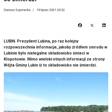
Dariusz Szymacha
19 lipiec 2021 20:32
LUBIN. Prezydent Lubina, po raz kolejny
rozpowszechnia informacje, jakoby źródłem smrodu w
Lubinie było nielegalne składowisko śmieci w
Kłopotowie. Mimo wielokrotnych informacji ze strony
Wójta Gminy Lubin iż to składowisko nie śmierdzi.