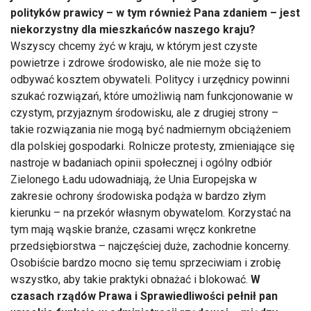
polityków prawicy – w tym również Pana zdaniem – jest
niekorzystny dla mieszkańców naszego kraju?
Wszyscy chcemy żyć w kraju, w którym jest czyste
powietrze i zdrowe środowisko, ale nie może się to
odbywać kosztem obywateli. Politycy i urzędnicy powinni
szukać rozwiązań, które umożliwią nam funkcjonowanie w
czystym, przyjaznym środowisku, ale z drugiej strony –
takie rozwiązania nie mogą być nadmiernym obciążeniem
dla polskiej gospodarki. Rolnicze protesty, zmieniające się
nastroje w badaniach opinii społecznej i ogólny odbiór
Zielonego Ładu udowadniają, że Unia Europejska w
zakresie ochrony środowiska podąża w bardzo złym
kierunku – na przekór własnym obywatelom. Korzystać na
tym mają wąskie branże, czasami wręcz konkretne
przedsiębiorstwa – najczęściej duże, zachodnie koncerny.
Osobiście bardzo mocno się temu sprzeciwiam i zrobię
wszystko, aby takie praktyki obnażać i blokować.
W
czasach rządów Prawa i Sprawiedliwości pełnił pan