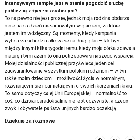
intensywnym tempie jest w stanie pogodzić służbę
publiczną z życiem osobistym?
To na pewno nie jest proste, jednak moja rodzina obdarza
mnie na co dzień niesamowitym wsparciem, za które
jestem im wdzięczny. Są momenty, kiedy kampania
wyborcza schodzi całkowicie na drugi plan – tak było
między innymi kilka tygodni temu, kiedy moja córka zdawała
maturę i tym razem to ona potrzebowała naszego wsparcia.
Mojej działalności publicznej przyświeca jeden cel –
zagwarantowanie wszystkim polskim rodzinom – w tym
także moim dzieciom – możliwości życia w normalnym,
rozwijającym się i pamiętającym o swoich korzeniach kraju.
To samo dotyczy całej Unii Europejskiej – normalność to
coś, co dzisiaj paradoksalnie nie jest oczywiste, a czego
zwykli obywatele państw unijnych bardzo oczekują.
Dziękuję za rozmowę