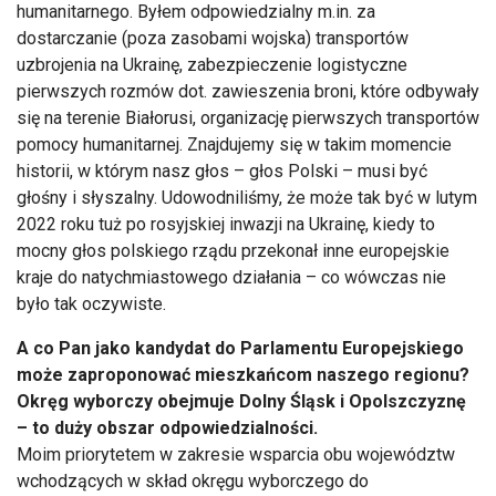
humanitarnego. Byłem odpowiedzialny m.in. za
dostarczanie (poza zasobami wojska) transportów
uzbrojenia na Ukrainę, zabezpieczenie logistyczne
pierwszych rozmów dot. zawieszenia broni, które odbywały
się na terenie Białorusi, organizację pierwszych transportów
pomocy humanitarnej. Znajdujemy się w takim momencie
historii, w którym nasz głos – głos Polski – musi być
głośny i słyszalny. Udowodniliśmy, że może tak być w lutym
2022 roku tuż po rosyjskiej inwazji na Ukrainę, kiedy to
mocny głos polskiego rządu przekonał inne europejskie
kraje do natychmiastowego działania – co wówczas nie
było tak oczywiste.
A co Pan jako kandydat do Parlamentu Europejskiego
może zaproponować mieszkańcom naszego regionu?
Okręg wyborczy obejmuje Dolny Śląsk i Opolszczyznę
– to duży obszar odpowiedzialności.
Moim priorytetem w zakresie wsparcia obu województw
wchodzących w skład okręgu wyborczego do