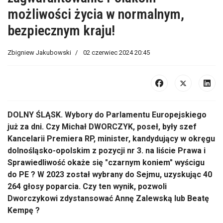
możliwości życia w normalnym,
bezpiecznym kraju!
Zbigniew Jakubowski
02 czerwiec 2024 20:45
DOLNY ŚLĄSK. Wybory do Parlamentu Europejskiego
już za dni. Czy Michał DWORCZYK, poseł, były szef
Kancelarii Premiera RP, minister, kandydujący w okręgu
dolnośląsko-opolskim z pozycji nr 3. na liście Prawa i
Sprawiedliwość okaże się "czarnym koniem" wyścigu
do PE ? W 2023 został wybrany do Sejmu, uzyskując 40
264 głosy poparcia. Czy ten wynik, pozwoli
Dworczykowi zdystansować Annę Zalewską lub Beatę
Kempę ?