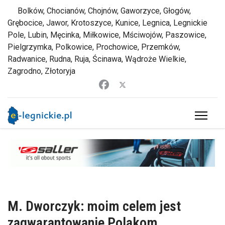
Bolków, Chocianów, Chojnów, Gaworzyce, Głogów,
Grębocice, Jawor, Krotoszyce, Kunice, Legnica, Legnickie
Pole, Lubin, Męcinka, Miłkowice, Mściwojów, Paszowice,
Pielgrzymka, Polkowice, Prochowice, Przemków,
Radwanice, Rudna, Ruja, Ścinawa, Wądroże Wielkie,
Zagrodno, Złotoryja
M. Dworczyk: moim celem jest
zagwarantowanie Polakom