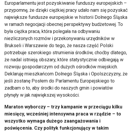
Europarlamentu jest pozyskiwanie funduszy europejskich –
przypomnę, że dzięki ciężkiej pracy udało nam się pozyskać
największe fundusze europejskie w historii Dolnego Śląska
w ramach negocjacji obecnej perspektywy budżetowej. To
była ciężka praca, która polegała na odbywaniu
niezliczonych rozmów i przekonywaniu urzędników w
Brukseli i Warszawie do tego, że nasza część Polski
potrzebuje szerokiego strumienia środków, choćby dlatego,
że nadal istnieją obszary, które statystycznie odbiegają w
rozwoju gospodarczym od dużych ośrodków miejskich.
Deklaruję mieszkańcom Dolnego Śląska i Opolszczyzny, że
jeśli zostanę Posłem do Parlamentu Europejskiego to
zadbam o to, aby środki do naszych gmin i powiatów
płynęły w jak największej wysokości.
Maraton wyborczy – trzy kampanie w przeciągu kilku
miesięcy, wcześniej intensywna praca w rządzie – to
wszystko wymaga dużego zaangażowania i
poświęcenia. Czy polityk funkcjonujący w takim