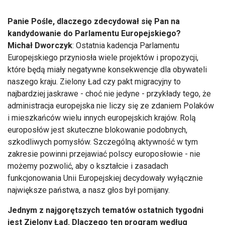
Panie Pośle, dlaczego zdecydował się Pan na
kandydowanie do Parlamentu Europejskiego?
Michał Dworczyk
: Ostatnia kadencja Parlamentu
Europejskiego przyniosła wiele projektów i propozycji,
które będą miały negatywne konsekwencje dla obywateli
naszego kraju. Zielony Ład czy pakt migracyjny to
najbardziej jaskrawe - choć nie jedyne - przykłady tego, że
administracja europejska nie liczy się ze zdaniem Polaków
i mieszkańców wielu innych europejskich krajów. Rolą
europosłów jest skuteczne blokowanie podobnych,
szkodliwych pomysłów. Szczególną aktywność w tym
zakresie powinni przejawiać polscy europosłowie - nie
możemy pozwolić, aby o kształcie i zasadach
funkcjonowania Unii Europejskiej decydowały wyłącznie
największe państwa, a nasz głos był pomijany.
Jednym z najgorętszych tematów ostatnich tygodni
jest Zielony Ład. Dlaczego ten program według