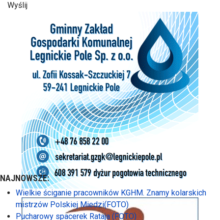
Wyślij
NAJNOWSZE:
Wielkie ściganie pracowników KGHM. Znamy kolarskich
mistrzów Polskiej Miedzi(FOTO)
Pucharowy spacerek Rataja (FOTO)