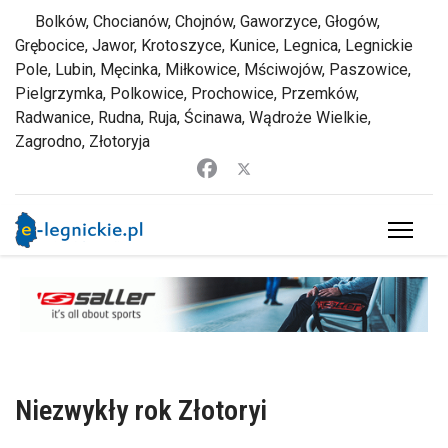
Bolków, Chocianów, Chojnów, Gaworzyce, Głogów,
Grębocice, Jawor, Krotoszyce, Kunice, Legnica, Legnickie
Pole, Lubin, Męcinka, Miłkowice, Mściwojów, Paszowice,
Pielgrzymka, Polkowice, Prochowice, Przemków,
Radwanice, Rudna, Ruja, Ścinawa, Wądroże Wielkie,
Zagrodno, Złotoryja
Niezwykły rok Złotoryi