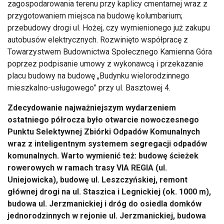
zagospodarowania terenu przy kaplicy cmentarnej wraz z
przygotowaniem miejsca na budowę kolumbarium;
przebudowy drogi ul. Hożej, czy wymienionego już zakupu
autobusów elektrycznych. Rozwinięto współpracę z
Towarzystwem Budownictwa Społecznego Kamienna Góra
poprzez podpisanie umowy z wykonawcą i przekazanie
placu budowy na budowę „Budynku wielorodzinnego
mieszkalno-usługowego” przy ul. Basztowej 4.
Zdecydowanie najważniejszym wydarzeniem
ostatniego półrocza było otwarcie nowoczesnego
Punktu Selektywnej Zbiórki Odpadów Komunalnych
wraz z inteligentnym systemem segregacji odpadów
komunalnych. Warto wymienić też: budowę ścieżek
rowerowych w ramach trasy VIA REGIA (ul.
Uniejowicka), budowę ul. Leszczyńskiej, remont
głównej drogi na ul. Staszica i Legnickiej (ok. 1000 m),
budowa ul. Jerzmanickiej i dróg do osiedla domków
jednorodzinnych w rejonie ul. Jerzmanickiej, budowa