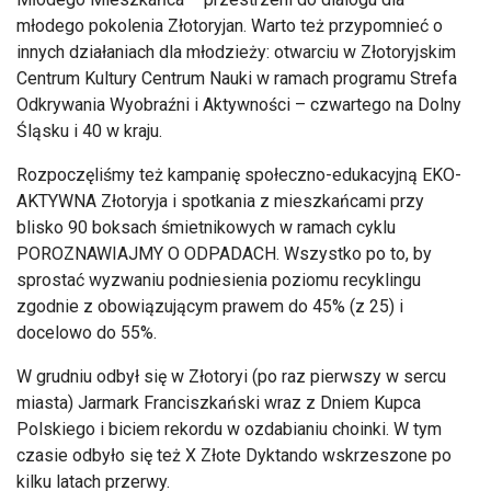
młodego pokolenia Złotoryjan. Warto też przypomnieć o
innych działaniach dla młodzieży: otwarciu w Złotoryjskim
Centrum Kultury Centrum Nauki w ramach programu Strefa
Odkrywania Wyobraźni i Aktywności – czwartego na Dolny
Śląsku i 40 w kraju.
Rozpoczęliśmy też kampanię społeczno-edukacyjną EKO-
AKTYWNA Złotoryja i spotkania z mieszkańcami przy
blisko 90 boksach śmietnikowych w ramach cyklu
POROZNAWIAJMY O ODPADACH. Wszystko po to, by
sprostać wyzwaniu podniesienia poziomu recyklingu
zgodnie z obowiązującym prawem do 45% (z 25) i
docelowo do 55%.
W grudniu odbył się w Złotoryi (po raz pierwszy w sercu
miasta) Jarmark Franciszkański wraz z Dniem Kupca
Polskiego i biciem rekordu w ozdabianiu choinki. W tym
czasie odbyło się też X Złote Dyktando wskrzeszone po
kilku latach przerwy.