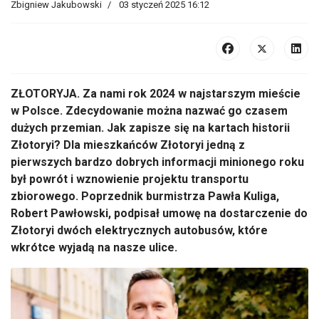
Zbigniew Jakubowski
03 styczeń 2025 16:12
ZŁOTORYJA. Za nami rok 2024 w najstarszym mieście
w Polsce. Zdecydowanie można nazwać go czasem
dużych przemian. Jak zapisze się na kartach historii
Złotoryi? Dla mieszkańców Złotoryi jedną z
pierwszych bardzo dobrych informacji minionego roku
był powrót i wznowienie projektu transportu
zbiorowego. Poprzednik burmistrza Pawła Kuliga,
Robert Pawłowski, podpisał umowę na dostarczenie do
Złotoryi dwóch elektrycznych autobusów, które
wkrótce wyjadą na nasze ulice.