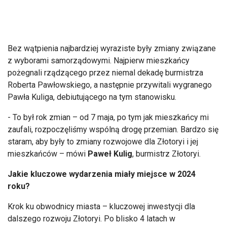
Bez wątpienia najbardziej wyraziste były zmiany związane
z wyborami samorządowymi. Najpierw mieszkańcy
pożegnali rządzącego przez niemal dekadę burmistrza
Roberta Pawłowskiego, a następnie przywitali wygranego
Pawła Kuliga, debiutującego na tym stanowisku.
- To był rok zmian – od 7 maja, po tym jak mieszkańcy mi
zaufali, rozpoczęliśmy wspólną drogę przemian. Bardzo się
staram, aby były to zmiany rozwojowe dla Złotoryi i jej
mieszkańców – mówi
Paweł Kulig
, burmistrz Złotoryi.
Jakie kluczowe wydarzenia miały miejsce w 2024
roku?
Krok ku obwodnicy miasta – kluczowej inwestycji dla
dalszego rozwoju Złotoryi. Po blisko 4 latach w