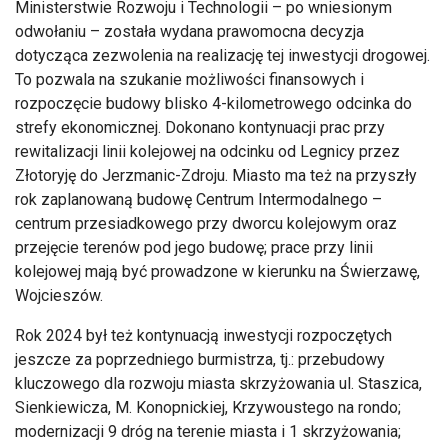
Ministerstwie Rozwoju i Technologii – po wniesionym
odwołaniu – została wydana prawomocna decyzja
dotycząca zezwolenia na realizację tej inwestycji drogowej.
To pozwala na szukanie możliwości finansowych i
rozpoczęcie budowy blisko 4-kilometrowego odcinka do
strefy ekonomicznej. Dokonano kontynuacji prac przy
rewitalizacji linii kolejowej na odcinku od Legnicy przez
Złotoryję do Jerzmanic-Zdroju. Miasto ma też na przyszły
rok zaplanowaną budowę Centrum Intermodalnego –
centrum przesiadkowego przy dworcu kolejowym oraz
przejęcie terenów pod jego budowę; prace przy linii
kolejowej mają być prowadzone w kierunku na Świerzawę,
Wojcieszów.
Rok 2024 był też kontynuacją inwestycji rozpoczętych
jeszcze za poprzedniego burmistrza, tj.: przebudowy
kluczowego dla rozwoju miasta skrzyżowania ul. Staszica,
Sienkiewicza, M. Konopnickiej, Krzywoustego na rondo;
modernizacji 9 dróg na terenie miasta i 1 skrzyżowania;