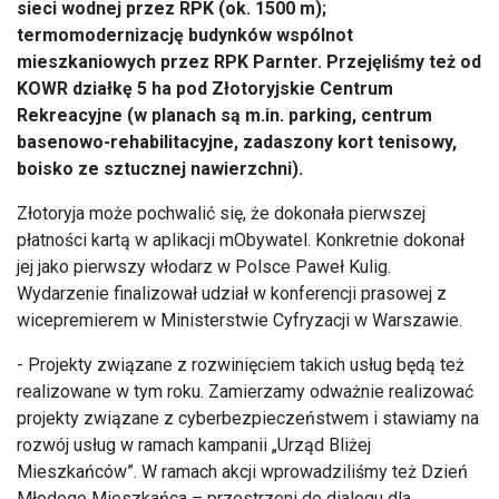
sieci wodnej przez RPK (ok. 1500 m);
termomodernizację budynków wspólnot
mieszkaniowych przez RPK Parnter. Przejęliśmy też od
KOWR działkę 5 ha pod Złotoryjskie Centrum
Rekreacyjne (w planach są m.in. parking, centrum
basenowo-rehabilitacyjne, zadaszony kort tenisowy,
boisko ze sztucznej nawierzchni).
Złotoryja może pochwalić się, że dokonała pierwszej
płatności kartą w aplikacji mObywatel. Konkretnie dokonał
jej jako pierwszy włodarz w Polsce Paweł Kulig.
Wydarzenie finalizował udział w konferencji prasowej z
wicepremierem w Ministerstwie Cyfryzacji w Warszawie.
- Projekty związane z rozwinięciem takich usług będą też
realizowane w tym roku. Zamierzamy odważnie realizować
projekty związane z cyberbezpieczeństwem i stawiamy na
rozwój usług w ramach kampanii „Urząd Bliżej
Mieszkańców”. W ramach akcji wprowadziliśmy też Dzień
Młodego Mieszkańca – przestrzeni do dialogu dla