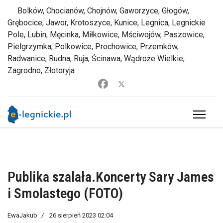
Bolków, Chocianów, Chojnów, Gaworzyce, Głogów,
Grębocice, Jawor, Krotoszyce, Kunice, Legnica, Legnickie
Pole, Lubin, Męcinka, Miłkowice, Mściwojów, Paszowice,
Pielgrzymka, Polkowice, Prochowice, Przemków,
Radwanice, Rudna, Ruja, Ścinawa, Wądroże Wielkie,
Zagrodno, Złotoryja
Publika szalała.Koncerty Sary James
i Smolastego (FOTO)
EwaJakub
26 sierpień 2023 02:04