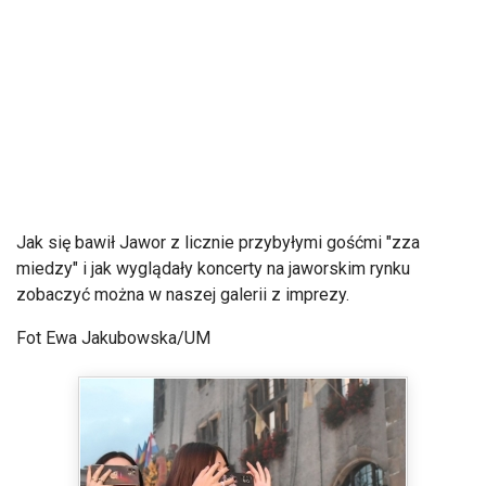
Jak się bawił Jawor z licznie przybyłymi gośćmi "zza
miedzy" i jak wyglądały koncerty na jaworskim rynku
zobaczyć można w naszej galerii z imprezy.
Fot Ewa Jakubowska/UM