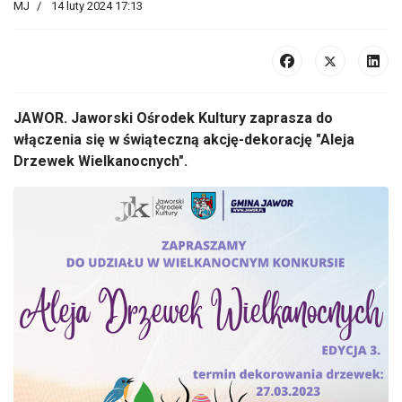
MJ
14 luty 2024 17:13
JAWOR. Jaworski Ośrodek Kultury zaprasza do
włączenia się w świąteczną akcję-dekorację "Aleja
Drzewek Wielkanocnych".