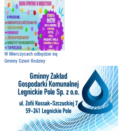
W Mierczycach odbędzie się
Gminny Dzień Rodziny