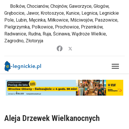
Bolków, Chocianów, Chojnów, Gaworzyce, Głogów,
Grębocice, Jawor, Krotoszyce, Kunice, Legnica, Legnickie
Pole, Lubin, Męcinka, Miłkowice, Mściwojów, Paszowice,
Pielgrzymka, Polkowice, Prochowice, Przemków,
Radwanice, Rudna, Ruja, Ścinawa, Wądroże Wielkie,
Zagrodno, Złotoryja
Aleja Drzewek Wielkanocnych