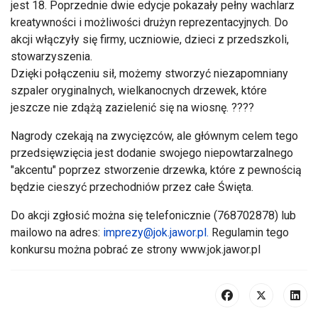
jest 18. Poprzednie dwie edycje pokazały pełny wachlarz
kreatywności i możliwości drużyn reprezentacyjnych. Do
akcji włączyły się firmy, uczniowie, dzieci z przedszkoli,
stowarzyszenia.
Dzięki połączeniu sił, możemy stworzyć niezapomniany
szpaler oryginalnych, wielkanocnych drzewek, które
jeszcze nie zdążą zazielenić się na wiosnę. ????
Nagrody czekają na zwycięzców, ale głównym celem tego
przedsięwzięcia jest dodanie swojego niepowtarzalnego
"akcentu" poprzez stworzenie drzewka, które z pewnością
będzie cieszyć przechodniów przez całe Święta.
Do akcji zgłosić można się telefonicznie (768702878) lub
mailowo na adres:
imprezy@jok.jawor.pl
.
Regulamin tego
konkursu można pobrać ze strony www.jok.jawor.pl