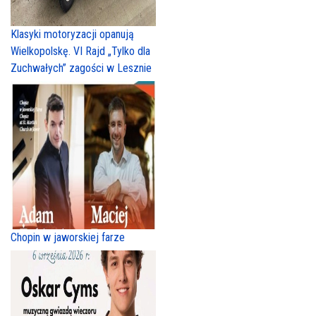
Klasyki motoryzacji opanują
Wielkopolskę. VI Rajd „Tylko dla
Zuchwałych” zagości w Lesznie
Chopin w jaworskiej farze