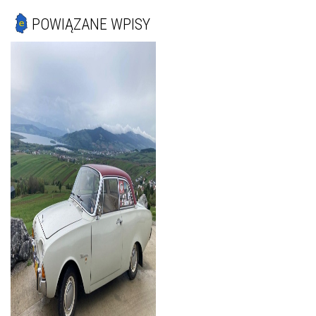
POWIĄZANE WPISY