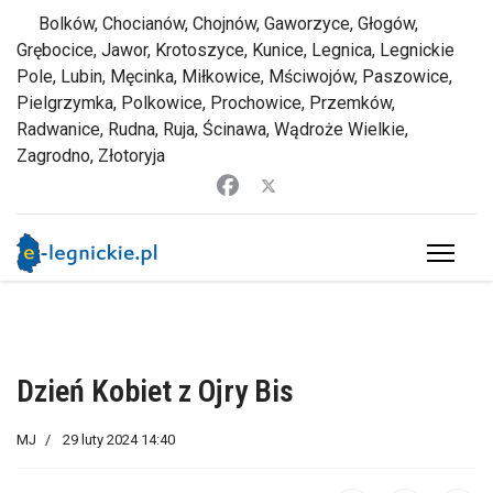
Bolków, Chocianów, Chojnów, Gaworzyce, Głogów,
Grębocice, Jawor, Krotoszyce, Kunice, Legnica, Legnickie
Pole, Lubin, Męcinka, Miłkowice, Mściwojów, Paszowice,
Pielgrzymka, Polkowice, Prochowice, Przemków,
Radwanice, Rudna, Ruja, Ścinawa, Wądroże Wielkie,
Zagrodno, Złotoryja
Dzień Kobiet z Ojry Bis
MJ
29 luty 2024 14:40