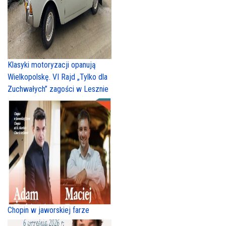
Klasyki motoryzacji opanują
Wielkopolskę. VI Rajd „Tylko dla
Zuchwałych” zagości w Lesznie
Chopin w jaworskiej farze