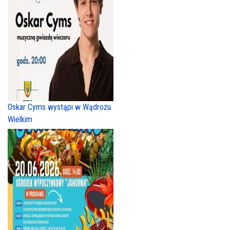
Oskar Cyms wystąpi w Wądrożu
Wielkim