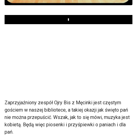
Play
Zaprzyjaźniony zespół Ojry Bis z Męcinki jest częstym
gościem w naszej bibliotece, a takiej okazji jak święto pań
nie można przepuścić. Wszak, jak to się mówi, muzyka jest
kobietą. Będą więc piosenki i przyśpiewki o paniach i dla
pań.