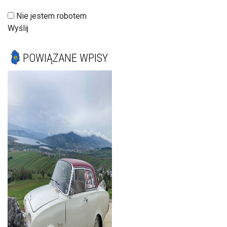
Nie jestem robotem
Wyślij
POWIĄZANE WPISY