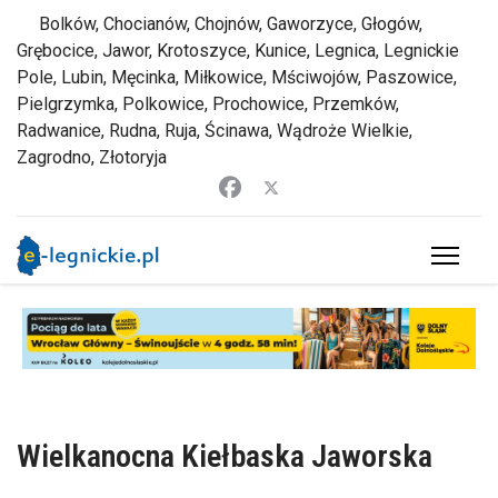
Bolków, Chocianów, Chojnów, Gaworzyce, Głogów,
Grębocice, Jawor, Krotoszyce, Kunice, Legnica, Legnickie
Pole, Lubin, Męcinka, Miłkowice, Mściwojów, Paszowice,
Pielgrzymka, Polkowice, Prochowice, Przemków,
Radwanice, Rudna, Ruja, Ścinawa, Wądroże Wielkie,
Zagrodno, Złotoryja
Wielkanocna Kiełbaska Jaworska