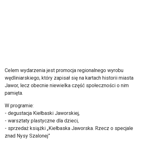
Celem wydarzenia jest promocja regionalnego wyrobu
wędliniarskiego, który zapisał się na kartach historii miasta
Jawor, lecz obecnie niewielka część społeczności o nim
pamięta.
W programie:
- degustacja Kiełbaski Jaworskiej,
- warsztaty plastyczne dla dzieci,
- sprzedaż książki „Kiełbaska Jaworska. Rzecz o specjale
znad Nysy Szalonej”