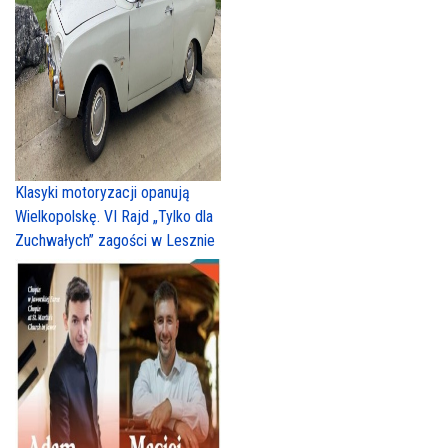
Klasyki motoryzacji opanują
Wielkopolskę. VI Rajd „Tylko dla
Zuchwałych” zagości w Lesznie