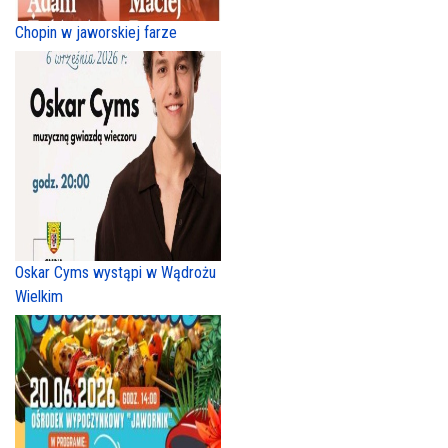
Chopin w jaworskiej farze
Oskar Cyms wystąpi w Wądrożu
Wielkim