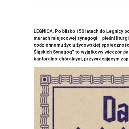
LEGNICA. Po blisko 150 latach do Legnicy 
murach miejscowej synagogi – pieśni liturg
codziennemu życiu żydowskiej społeczności
Śląskich Synagog” to wyjątkowy wieczór pa
kantoralno-chóralnym, przywracającym zap