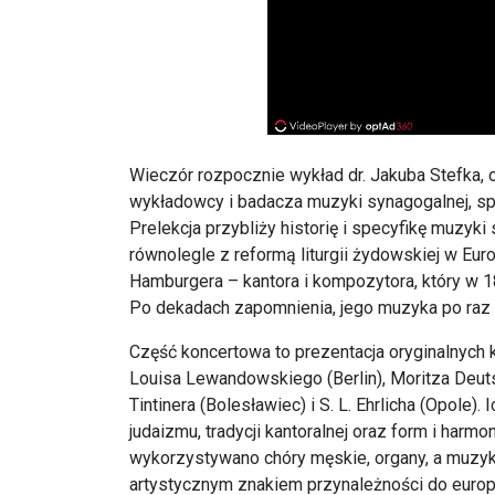
Wieczór rozpocznie wykład dr. Jakuba Stefka, 
wykładowcy i badacza muzyki synagogalnej, sp
Prelekcja przybliży historię i specyfikę muzyki
równolegle z reformą liturgii żydowskiej w Eur
Hamburgera – kantora i kompozytora, który w 1
Po dekadach zapomnienia, jego muzyka po raz
Część koncertowa to prezentacja oryginalnych
Louisa Lewandowskiego (Berlin), Moritza Deut
Tintinera (Bolesławiec) i S. L. Ehrlicha (Opol
judaizmu, tradycji kantoralnej oraz form i har
wykorzystywano chóry męskie, organy, a muzyka 
artystycznym znakiem przynależności do europej