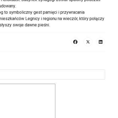
budowany.
g to symboliczny gest pamięci i przywracania
eszkańców Legnicy i regionu na wieczór, który połączy
usłyszy swoje dawne pieśni.