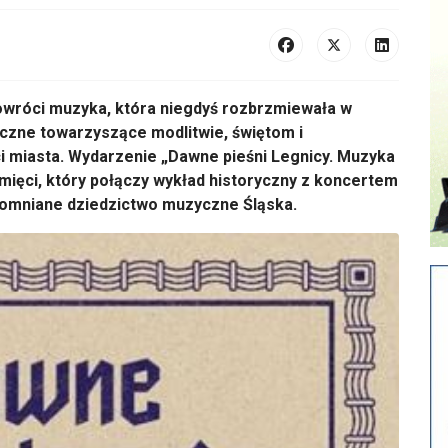
powróci muzyka, która niegdyś rozbrzmiewała w
iczne towarzyszące modlitwie, świętom i
 miasta. Wydarzenie „Dawne pieśni Legnicy. Muzyka
mięci, który połączy wykład historyczny z koncertem
omniane dziedzictwo muzyczne Śląska.