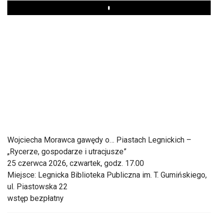
Play
Wojciecha Morawca gawędy o… Piastach Legnickich –
„Rycerze, gospodarze i utracjusze”
25 czerwca 2026, czwartek, godz. 17.00
Miejsce: Legnicka Biblioteka Publiczna im. T. Gumińskiego,
ul. Piastowska 22
wstęp bezpłatny