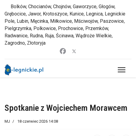
Bolków, Chocianów, Chojnów, Gaworzyce, Głogów,
Grębocice, Jawor, Krotoszyce, Kunice, Legnica, Legnickie
Pole, Lubin, Męcinka, Miłkowice, Mściwojów, Paszowice,
Pielgrzymka, Polkowice, Prochowice, Przemków,
Radwanice, Rudna, Ruja, Ścinawa, Wądroże Wielkie,
Zagrodno, Złotoryja
Spotkanie z Wojciechem Morawcem
MJ
18 czerwiec 2026 14:08