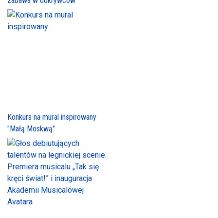
zabawa w odkrywców
Konkurs na mural inspirowany
"Małą Moskwą"