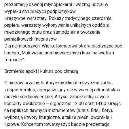
prezentację dawnej młynopiekarni i wezmą udział w
wypieku chrupiących podpłomyków.
Kreatywne warsztaty: Pokazy tradycyjnego czerpania
papieru, warsztaty wykonywania unikalnych ozdób z
miedzianego drutu oraz samodzielne tworzenie
pamiątkowych magnesów.
Dla najmłodszych: Wielkoformatowa strefa plastyczna pod
hasłem „Malowanie średniowiecznych krain na wielkim
formacie”.
Brzmienia epoki i kultura pod chmurą
O niepowtarzalny, historyczny klimat muzyczny zadba
zespół Veratus, specjalizujący się w wiernej rekonstrukcji
muzyki średniowiecznej. Artyści zaprezentują swoje
koncerty dwukrotnie – o godzinie 12:00 oraz 14:00. Grając
na replikach dawnych instrumentów (lutnia, fidel, flety),
wykonają utwory liturgiczne, a także pieśni dworskie i
ludowe. Koncertom towarzyszyć będzie prezentacja