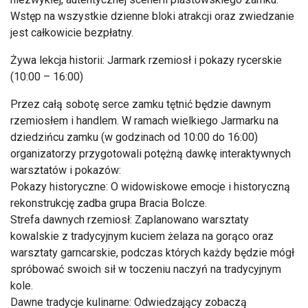
Wstęp na wszystkie dzienne bloki atrakcji oraz zwiedzanie
jest całkowicie bezpłatny.
Żywa lekcja historii: Jarmark rzemiosł i pokazy rycerskie
(10:00 – 16:00)
Przez całą sobotę serce zamku tętnić będzie dawnym
rzemiosłem i handlem. W ramach wielkiego Jarmarku na
dziedzińcu zamku (w godzinach od 10:00 do 16:00)
organizatorzy przygotowali potężną dawkę interaktywnych
warsztatów i pokazów:
Pokazy historyczne: O widowiskowe emocje i historyczną
rekonstrukcję zadba grupa Bracia Bolcze.
Strefa dawnych rzemiosł: Zaplanowano warsztaty
kowalskie z tradycyjnym kuciem żelaza na gorąco oraz
warsztaty garncarskie, podczas których każdy będzie mógł
spróbować swoich sił w toczeniu naczyń na tradycyjnym
kole.
Dawne tradycje kulinarne: Odwiedzający zobaczą