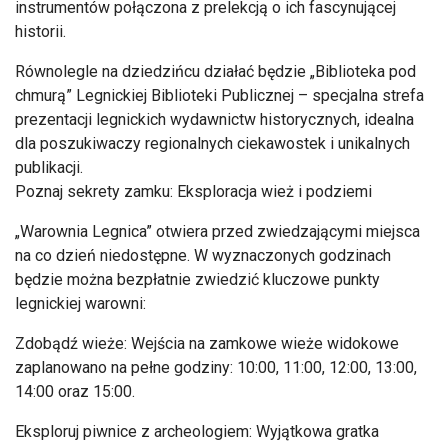
instrumentów połączona z prelekcją o ich fascynującej
historii.
Równolegle na dziedzińcu działać będzie „Biblioteka pod
chmurą” Legnickiej Biblioteki Publicznej – specjalna strefa
prezentacji legnickich wydawnictw historycznych, idealna
dla poszukiwaczy regionalnych ciekawostek i unikalnych
publikacji.
Poznaj sekrety zamku: Eksploracja wież i podziemi
„Warownia Legnica” otwiera przed zwiedzającymi miejsca
na co dzień niedostępne. W wyznaczonych godzinach
będzie można bezpłatnie zwiedzić kluczowe punkty
legnickiej warowni:
Zdobądź wieże: Wejścia na zamkowe wieże widokowe
zaplanowano na pełne godziny: 10:00, 11:00, 12:00, 13:00,
14:00 oraz 15:00.
Eksploruj piwnice z archeologiem: Wyjątkowa gratka