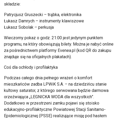
składzie:
Patrycjusz Gruszecki – trąbka, elektronika
Łukasz Damrych – instrumenty klawiszowe
Łukasz Sobolak – perkusja
Wieczorny pokaz o godz. 21:00 jest jedynym punktem
programu, na który obowiązują bilety. Można je nabyć online
za pośrednictwem platformy Evenea.pl (kod QR do zakupu
znajduje się na oficjalnych plakatach).
Coś dla ochłody i profilaktyka
Podczas całego dnia pełnego wrażeń o komfort
mieszkańców zadba LPWiK S.A. – na dziedzińcu stanie
kultowy saturator, z którego serwowana będzie darmowa
orzeźwiająca „LEGNICKA WODA dla wszystkich”.
Dodatkowo w przestrzeni zamku pojawi się stoisko
edukacyjno-profilaktyczne Powiatowej Stacji Sanitarno-
Epidemiologicznej (PSSE) realizujące misję pod hasłem