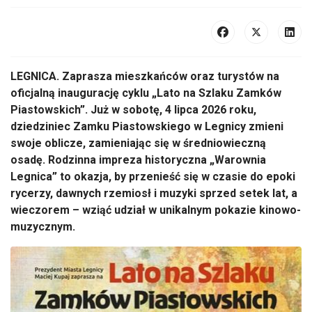
LEGNICA. Zaprasza mieszkańców oraz turystów na
oficjalną inaugurację cyklu „Lato na Szlaku Zamków
Piastowskich”. Już w sobotę, 4 lipca 2026 roku,
dziedziniec Zamku Piastowskiego w Legnicy zmieni
swoje oblicze, zamieniając się w średniowieczną
osadę. Rodzinna impreza historyczna „Warownia
Legnica” to okazja, by przenieść się w czasie do epoki
rycerzy, dawnych rzemiosł i muzyki sprzed setek lat, a
wieczorem – wziąć udział w unikalnym pokazie kinowo-
muzycznym.