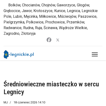
Bolków, Chocianów, Chojnów, Gaworzyce, Głogów,
Grębocice, Jawor, Krotoszyce, Kunice, Legnica, Legnickie
Pole, Lubin, Męcinka, Miłkowice, Mściwojów, Paszowice,
Pielgrzymka, Polkowice, Prochowice, Przemków,
Radwanice, Rudna, Ruja, Ścinawa, Wądroże Wielkie,
Zagrodno, Złotoryja
Średniowieczne miasteczko w sercu
Legnicy
MJ
18 czerwiec 2026 14:10