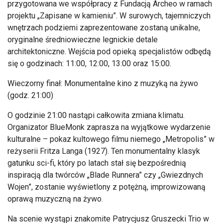
przygotowana we współpracy z Fundacją Archeo w ramach
projektu „Zapisane w kamieniu”. W surowych, tajemniczych
wnętrzach podziemi zaprezentowane zostaną unikalne,
oryginalne średniowieczne legnickie detale
architektoniczne. Wejścia pod opieką specjalistów odbędą
się o godzinach: 11:00, 12:00, 13:00 oraz 15:00.
Wieczorny finał: Monumentalne kino z muzyką na żywo
(godz. 21:00)
O godzinie 21:00 nastąpi całkowita zmiana klimatu.
Organizator BlueMonk zaprasza na wyjątkowe wydarzenie
kulturalne – pokaz kultowego filmu niemego „Metropolis” w
reżyserii Fritza Langa (1927). Ten monumentalny klasyk
gatunku sci-fi, który po latach stał się bezpośrednią
inspiracją dla twórców „Blade Runnera” czy „Gwiezdnych
Wojen”, zostanie wyświetlony z potężną, improwizowaną
oprawą muzyczną na żywo.
Na scenie wystąpi znakomite Patrycjusz Gruszecki Trio w