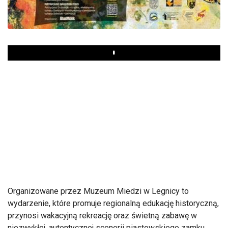
Play
Organizowane przez Muzeum Miedzi w Legnicy to
wydarzenie, które promuje regionalną edukację historyczną,
przynosi wakacyjną rekreację oraz świetną zabawę w
niezwykłej, autentycznej scenerii piastowskiego zamku.