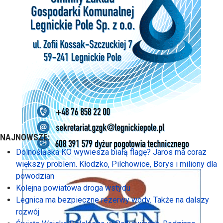
NAJNOWSZE:
Dolnośląska KO wywiesza białą flagę? Jaros ma coraz
większy problem. Kłodzko, Pilchowice, Borys i miliony dla
powodzian
Kolejna powiatowa droga wstydu
Legnica ma bezpieczne rezerwy wody. Także na dalszy
rozwój