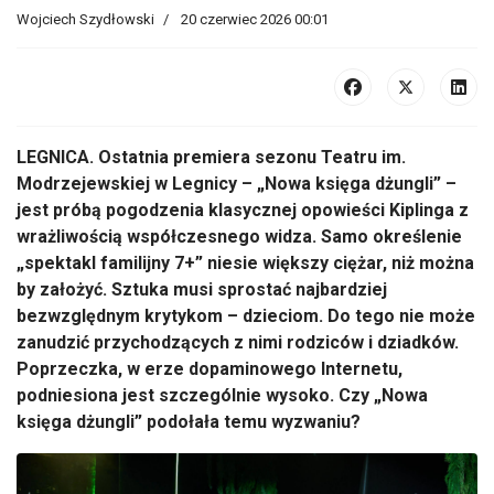
Wojciech Szydłowski
20 czerwiec 2026 00:01
LEGNICA. Ostatnia premiera sezonu Teatru im.
Modrzejewskiej w Legnicy – „Nowa księga dżungli” –
jest próbą pogodzenia klasycznej opowieści Kiplinga z
wrażliwością współczesnego widza. Samo określenie
„spektakl familijny 7+” niesie większy ciężar, niż można
by założyć. Sztuka musi sprostać najbardziej
bezwzględnym krytykom – dzieciom. Do tego nie może
zanudzić przychodzących z nimi rodziców i dziadków.
Poprzeczka, w erze dopaminowego Internetu,
podniesiona jest szczególnie wysoko. Czy „Nowa
księga dżungli” podołała temu wyzwaniu?