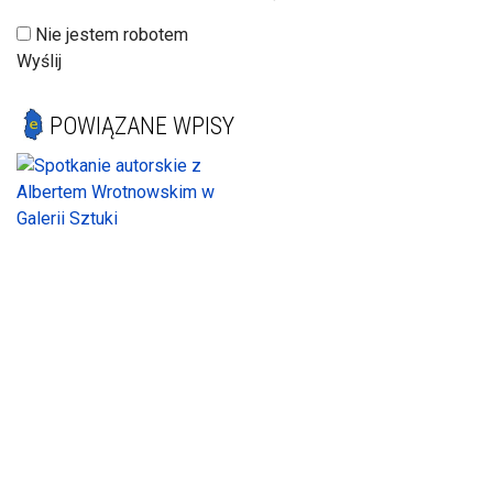
Nie jestem robotem
Wyślij
POWIĄZANE WPISY