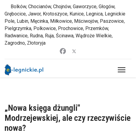
Bolków, Chocianów, Chojnów, Gaworzyce, Głogów,
Grębocice, Jawor, Krotoszyce, Kunice, Legnica, Legnickie
Pole, Lubin, Męcinka, Miłkowice, Mściwojów, Paszowice,
Pielgrzymka, Polkowice, Prochowice, Przemków,
Radwanice, Rudna, Ruja, Ścinawa, Wądroże Wielkie,
Zagrodno, Złotoryja
„Nowa księga dżungli"
Modrzejewskiej, ale czy rzeczywiście
nowa?