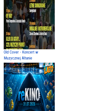
Old Cover - Koncert w
Muzycznej Altanie