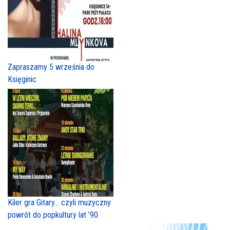
Zapraszamy 5 września do
Księginic
Kiler gra Gitary… czyli muzyczny
powrót do popkultury lat ’90