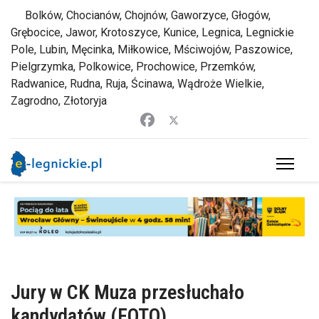
Bolków, Chocianów, Chojnów, Gaworzyce, Głogów,
Grębocice, Jawor, Krotoszyce, Kunice, Legnica, Legnickie
Pole, Lubin, Męcinka, Miłkowice, Mściwojów, Paszowice,
Pielgrzymka, Polkowice, Prochowice, Przemków,
Radwanice, Rudna, Ruja, Ścinawa, Wądroże Wielkie,
Zagrodno, Złotoryja
Jury w CK Muza przesłuchało
kandydatów (FOTO)