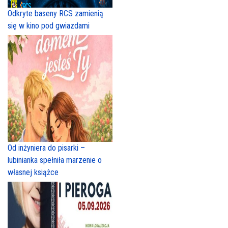
Odkryte baseny RCS zamienią
się w kino pod gwiazdami
Od inżyniera do pisarki –
lubinianka spełniła marzenie o
własnej książce