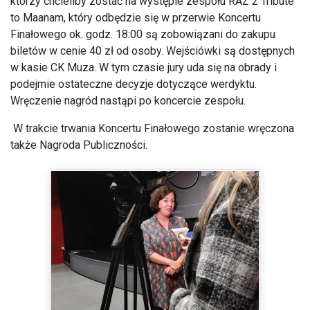
którzy chcieliby zostać na występie zespołu RAZ 2 Tribute
to Maanam, który odbędzie się w przerwie Koncertu
Finałowego ok. godz. 18:00 są zobowiązani do zakupu
biletów w cenie 40 zł od osoby. Wejściówki są dostępnych
w kasie CK Muza. W tym czasie jury uda się na obrady i
podejmie ostateczne decyzje dotyczące werdyktu.
Wręczenie nagród nastąpi po koncercie zespołu.
W trakcie trwania Koncertu Finałowego zostanie wręczona
także Nagroda Publiczności.