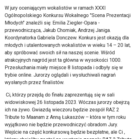
W jury oceniającym wokalistów w ramach XXXI
Ogólnopolskiego Konkursu Wokalnego "Scena Prezentacji
Młodych" znaleźli się: Emilia Ziegler-Opara -
przewodnicząca, Jakub Chomiak, Andrzej Janiga.
Koordynatorka Gabriela Donczew. Konkurs jest okazją dla
młodych i utalentowanych wokalistów w wieku 14 – 20 lat,
aby spróbować swoich sił na naszej scenie. Wśród
atrakcyjnych nagród jest ta główna w wysokości 1000.
Przesłuchania miały miejsce 8 listopada i odbyły się w
trybie online. Jurorzy oglądali i wysłuchiwali nagrań
wysłanych przez finalistów.
Ci, którzy przejdą do finału zaprezentują się w sali
widowiskowej 26 listopada 2023. Wóczas jurorzy obejrzą
ich na żywo. Gwiazdą wieczoru będzie zespół RAZ 2
Tribute to Maanam z Anną Łukaszów – która w tym roku
wyjątkowo nie będzie przewodniczyć obradom Jury.
Wejście na część konkursową będzie bezpłatne, ale Ci ,