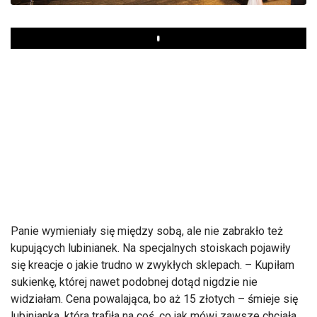
Play
Panie wymieniały się między sobą, ale nie zabrakło też
kupujących lubinianek. Na specjalnych stoiskach pojawiły
się kreacje o jakie trudno w zwykłych sklepach. – Kupiłam
sukienkę, której nawet podobnej dotąd nigdzie nie
widziałam. Cena powalająca, bo aż 15 złotych – śmieje się
lubinianka, która trafiła na coś, co jak mówi zawsze chciała