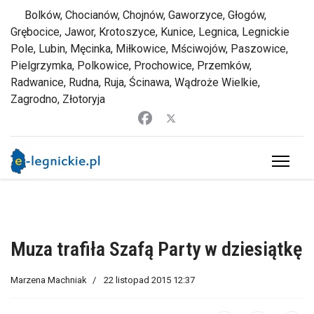
Bolków, Chocianów, Chojnów, Gaworzyce, Głogów,
Grębocice, Jawor, Krotoszyce, Kunice, Legnica, Legnickie
Pole, Lubin, Męcinka, Miłkowice, Mściwojów, Paszowice,
Pielgrzymka, Polkowice, Prochowice, Przemków,
Radwanice, Rudna, Ruja, Ścinawa, Wądroże Wielkie,
Zagrodno, Złotoryja
Muza trafiła Szafą Party w dziesiątkę
Marzena Machniak
22 listopad 2015 12:37