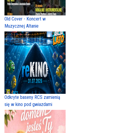
Old Cover - Koncert w
Muzycznej Altanie
Odkryte baseny RCS zamienią
się w kino pod gwiazdami