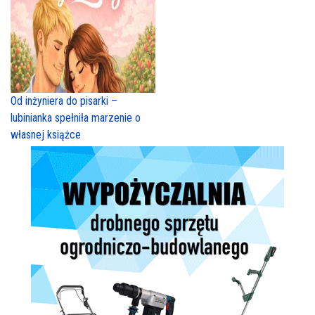
Od inżyniera do pisarki –
lubinianka spełniła marzenie o
własnej książce