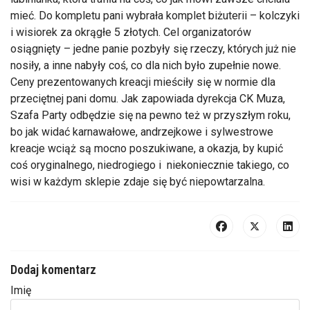
mieć. Do kompletu pani wybrała komplet biżuterii – kolczyki
i wisiorek za okrągłe 5 złotych. Cel organizatorów
osiągnięty – jedne panie pozbyły się rzeczy, których już nie
nosiły, a inne nabyły coś, co dla nich było zupełnie nowe.
Ceny prezentowanych kreacji mieściły się w normie dla
przeciętnej pani domu. Jak zapowiada dyrekcja CK Muza,
Szafa Party odbędzie się na pewno też w przyszłym roku,
bo jak widać karnawałowe, andrzejkowe i sylwestrowe
kreacje wciąż są mocno poszukiwane, a okazja, by kupić
coś oryginalnego, niedrogiego i niekoniecznie takiego, co
wisi w każdym sklepie zdaje się być niepowtarzalna.
Dodaj komentarz
Imię