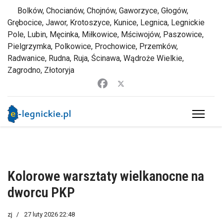
Bolków, Chocianów, Chojnów, Gaworzyce, Głogów,
Grębocice, Jawor, Krotoszyce, Kunice, Legnica, Legnickie
Pole, Lubin, Męcinka, Miłkowice, Mściwojów, Paszowice,
Pielgrzymka, Polkowice, Prochowice, Przemków,
Radwanice, Rudna, Ruja, Ścinawa, Wądroże Wielkie,
Zagrodno, Złotoryja
Kolorowe warsztaty wielkanocne na
dworcu PKP
zj
27 luty 2026 22:48