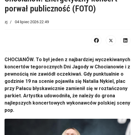
porwał publiczność (FOTO)
zj
04 lipiec 2026 22:49
CHOCIANÓW. To był jeden z najbardziej wyczekiwanych
koncertów tegorocznych Dni Jagody w Chocianowie i z
pewnością nie zawiódł oczekiwań. Gdy punktualnie o
godzinie 19 na scenie pojawiła się Natalia Nykiel, plac
przy Pałacu błyskawicznie zamienił się w roztańczony
parkiet. Artystka udowodniła, że należy do grona
najlepszych koncertowych wykonawców polskiej sceny
pop.