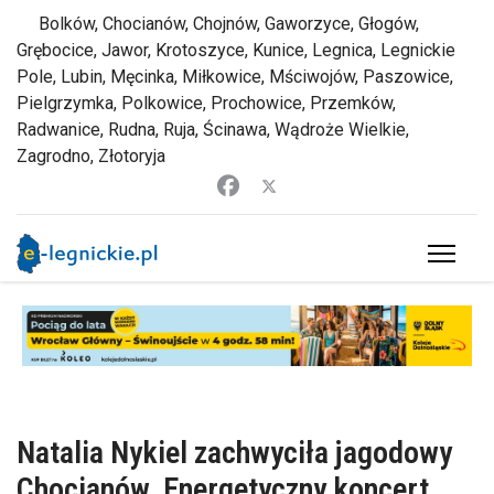
Bolków, Chocianów, Chojnów, Gaworzyce, Głogów,
Grębocice, Jawor, Krotoszyce, Kunice, Legnica, Legnickie
Pole, Lubin, Męcinka, Miłkowice, Mściwojów, Paszowice,
Pielgrzymka, Polkowice, Prochowice, Przemków,
Radwanice, Rudna, Ruja, Ścinawa, Wądroże Wielkie,
Zagrodno, Złotoryja
Natalia Nykiel zachwyciła jagodowy
Chocianów. Energetyczny koncert