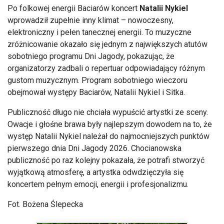
Po folkowej energii Baciarów koncert
Natalii Nykiel
wprowadził zupełnie inny klimat – nowoczesny,
elektroniczny i pełen tanecznej energii. To muzyczne
zróżnicowanie okazało się jednym z największych atutów
sobotniego programu Dni Jagody, pokazując, że
organizatorzy zadbali o repertuar odpowiadający różnym
gustom muzycznym. Program sobotniego wieczoru
obejmował występy Baciarów, Natalii Nykiel i Sitka.
Publiczność długo nie chciała wypuścić artystki ze sceny.
Owacje i głośne brawa były najlepszym dowodem na to, że
występ Natalii Nykiel należał do najmocniejszych punktów
pierwszego dnia Dni Jagody 2026. Chocianowska
publiczność po raz kolejny pokazała, że potrafi stworzyć
wyjątkową atmosferę, a artystka odwdzięczyła się
koncertem pełnym emocji, energii i profesjonalizmu.
Fot. Bożena Ślepecka