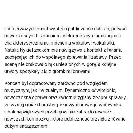
Od pierwszych minut występu publiczność dała się porwać
nowoczesnym brzmieniom, elektronicznym aranżacjom i
charakterystycznemu, mocnemu wokalowi wokalistki.
Natalia Nykiel znakomicie nawiązywała kontakt z fanami,
zachęcając ich do wspólnego śpiewania i zabawy. Przed
sceną nie brakowało rąk uniesionych w górę, a kolejne
utwory spotykały się z gromkimi brawami.
Koncert był dopracowany zarówno pod względem
muzycznym, jak i wizualnym. Dynamiczne oświetlenie,
nowoczesna oprawa oraz świetnie zgrany zespół sprawiły,
że występ miał charakter pełnowymiarowego widowiska.
Obok największych przebojów nie zabrakło również
nowszych kompozycji, które publiczność przyjęła z równie
dużym entuzjazmem.