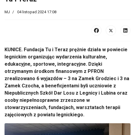
MJ
04 listopad 2024 17:08
KUNICE. Fundacja Tu i Teraz prężnie działa w powiecie
legnickim organizując wydarzenia kulturalne,
edukacyjne, sportowe, integracyjne. Dzięki
otrzymanym środkom finansowym z PFRON
zrealizowano 6 wyjazdów – 3 na Zamek Grodziec i 3 na
Zamek Czocha, a beneficjentami byli uczniowie z
Niepublicznych Szkół Dar Losu z Legnicy i Lubina oraz
osoby niepełnosprawne zrzeszone w
stowarzyszeniach, fundacjach, warsztatach terapii
zajęciowych z powiatu legnickiego.