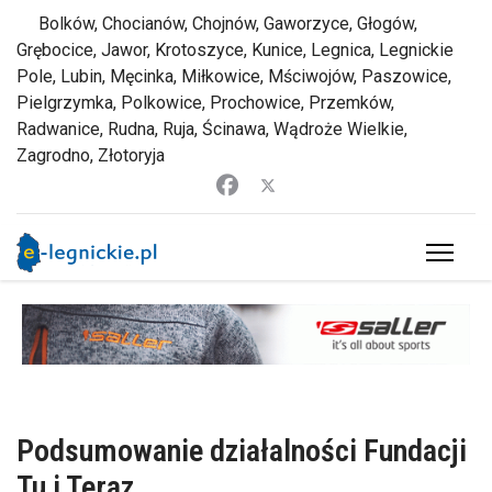
Bolków, Chocianów, Chojnów, Gaworzyce, Głogów,
Grębocice, Jawor, Krotoszyce, Kunice, Legnica, Legnickie
Pole, Lubin, Męcinka, Miłkowice, Mściwojów, Paszowice,
Pielgrzymka, Polkowice, Prochowice, Przemków,
Radwanice, Rudna, Ruja, Ścinawa, Wądroże Wielkie,
Zagrodno, Złotoryja
Podsumowanie działalności Fundacji
Tu i Teraz