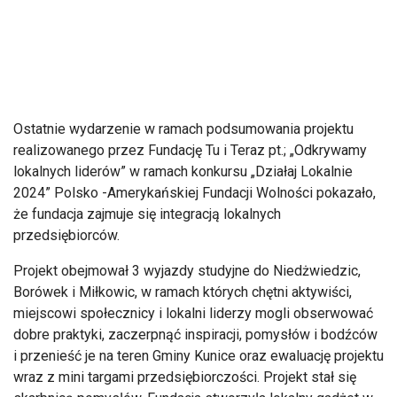
Ostatnie wydarzenie w ramach podsumowania projektu
realizowanego przez Fundację Tu i Teraz pt.; „Odkrywamy
lokalnych liderów” w ramach konkursu „Działaj Lokalnie
2024” Polsko -Amerykańskiej Fundacji Wolności pokazało,
że fundacja zajmuje się integracją lokalnych
przedsiębiorców.
Projekt obejmował 3 wyjazdy studyjne do Niedżwiedzic,
Borówek i Miłkowic, w ramach których chętni aktywiści,
miejscowi społecznicy i lokalni liderzy mogli obserwować
dobre praktyki, zaczerpnąć inspiracji, pomysłów i bodźców
i przenieść je na teren Gminy Kunice oraz ewaluację projektu
wraz z mini targami przedsiębiorczości. Projekt stał się