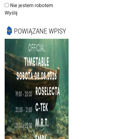
Nie jestem robotem
Wyślij
POWIĄZANE WPISY