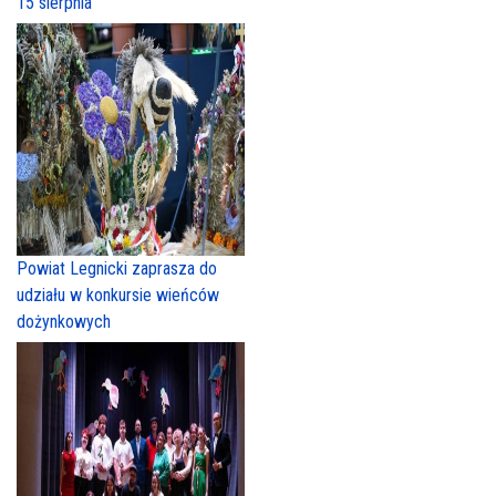
15 sierpnia
Powiat Legnicki zaprasza do
udziału w konkursie wieńców
dożynkowych