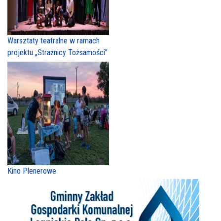
Warsztaty teatralne w ramach
projektu „Strażnicy Tożsamości”
Kino Plenerowe