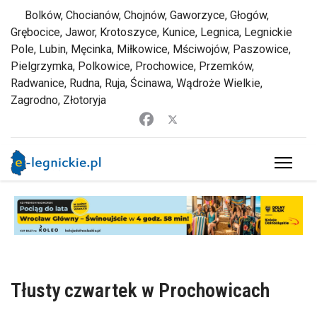
Bolków, Chocianów, Chojnów, Gaworzyce, Głogów,
Grębocice, Jawor, Krotoszyce, Kunice, Legnica, Legnickie
Pole, Lubin, Męcinka, Miłkowice, Mściwojów, Paszowice,
Pielgrzymka, Polkowice, Prochowice, Przemków,
Radwanice, Rudna, Ruja, Ścinawa, Wądroże Wielkie,
Zagrodno, Złotoryja
Tłusty czwartek w Prochowicach