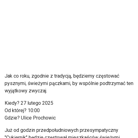
Jak co roku, zgodnie z tradycją, będziemy częstować
pysznymi, świeżymi pączkami, by wspólnie podtrzymać ten
wyjątkowy zwyczaj.
Kiedy? 27 lutego 2025
Od której? 10:00
Gdzie? Ulice Prochowic
Już od godzin przedpołudniowych przesympatyczny
"Cukiernik" będzie częstował mieszkańców świeżymi