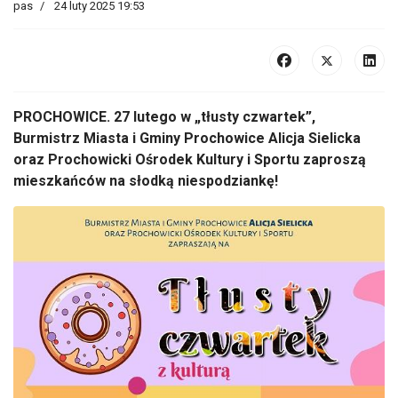
pas
24 luty 2025 19:53
PROCHOWICE. 27 lutego w „tłusty czwartek”,
Burmistrz Miasta i Gminy Prochowice Alicja Sielicka
oraz Prochowicki Ośrodek Kultury i Sportu zaproszą
mieszkańców na słodką niespodziankę!