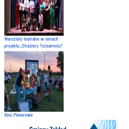
Warsztaty teatralne w ramach
projektu „Strażnicy Tożsamości”
Kino Plenerowe