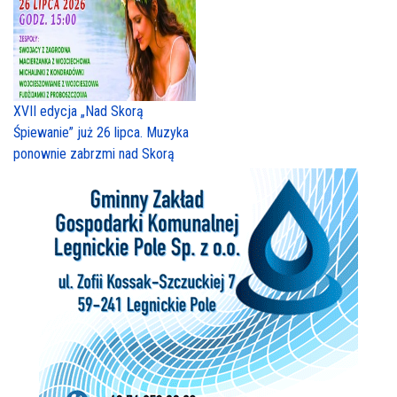
XVII edycja „Nad Skorą
Śpiewanie” już 26 lipca. Muzyka
ponownie zabrzmi nad Skorą