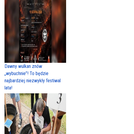
Dawny wulkan znów
„wybuchnie”! To będzie
najbardziej niezwykły festiwal
lata!