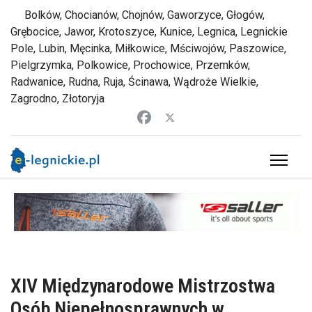
Bolków, Chocianów, Chojnów, Gaworzyce, Głogów,
Grębocice, Jawor, Krotoszyce, Kunice, Legnica, Legnickie
Pole, Lubin, Męcinka, Miłkowice, Mściwojów, Paszowice,
Pielgrzymka, Polkowice, Prochowice, Przemków,
Radwanice, Rudna, Ruja, Ścinawa, Wądroże Wielkie,
Zagrodno, Złotoryja
XIV Międzynarodowe Mistrzostwa
Osób Niepełnosprawnych w