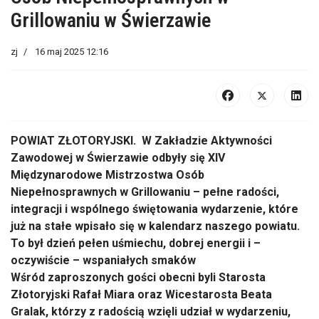
Grillowaniu w Świerzawie
zj
16 maj 2025 12:16
POWIAT ZŁOTORYJSKI. W Zakładzie Aktywności
Zawodowej w Świerzawie odbyły się XIV
Międzynarodowe Mistrzostwa Osób
Niepełnosprawnych w Grillowaniu – pełne radości,
integracji i wspólnego świętowania wydarzenie, które
już na stałe wpisało się w kalendarz naszego powiatu.
To był dzień pełen uśmiechu, dobrej energii i –
oczywiście – wspaniałych smaków
Wśród zaproszonych gości obecni byli Starosta
Złotoryjski Rafał Miara oraz Wicestarosta Beata
Gralak, którzy z radością wzięli udział w wydarzeniu,