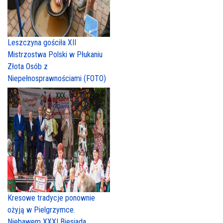
Leszczyna gościła XII
Mistrzostwa Polski w Płukaniu
Złota Osób z
Niepełnosprawnościami (FOTO)
Kresowe tradycje ponownie
ożyją w Pielgrzymce.
Niebawem XXXI Biesiada