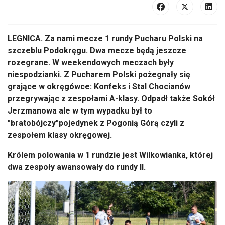
LEGNICA. Za nami mecze 1 rundy Pucharu Polski na
szczeblu Podokręgu. Dwa mecze będą jeszcze
rozegrane. W weekendowych meczach były
niespodzianki. Z Pucharem Polski pożegnały się
grające w okręgówce: Konfeks i Stal Chocianów
przegrywając z zespołami A-klasy. Odpadł także Sokół
Jerzmanowa ale w tym wypadku był to
"bratobójczy"pojedynek z Pogonią Górą czyli z
zespołem klasy okręgowej.
Królem polowania w 1 rundzie jest Wilkowianka, której
dwa zespoły awansowały do rundy II.