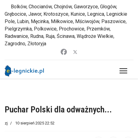
Bolków, Chocianów, Chojnów, Gaworzyce, Głogów,
Grębocice, Jawor, Krotoszyce, Kunice, Legnica, Legnickie
Pole, Lubin, Męcinka, Miłkowice, Mściwojów, Paszowice,
Pielgrzymka, Polkowice, Prochowice, Przemków,
Radwanice, Rudna, Ruja, Ścinawa, Wądroże Wielkie,
Zagrodno, Złotoryja
Puchar Polski dla odważnych...
zj
10 sierpień 2025 22:52