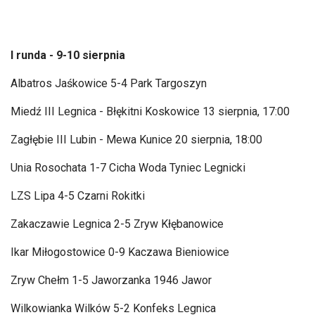
I runda - 9-10 sierpnia
Albatros Ja
śkowice 5-4 Park Targoszyn
Miedź III Legnica - Błękitni Koskowice 13 sierpnia, 17:00
Zagłębie III Lubin - Mewa Kunice 20 sierpnia, 18:00
Unia Rosochata 1-7 Cicha Woda Tyniec Legnicki
LZS Lipa 4-5 Czarni Rokitki
Zakaczawie
Legnica 2-5 Zryw Kłębanowice
Ikar Miłogostowice 0-9 Kaczawa Bieniowice
Zryw Chełm 1-5 Jaworzanka 1946 Jawor
Wilkowianka Wilk
ów 5-2
Konfeks
Legnica