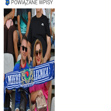
POWIĄZANE WPISY