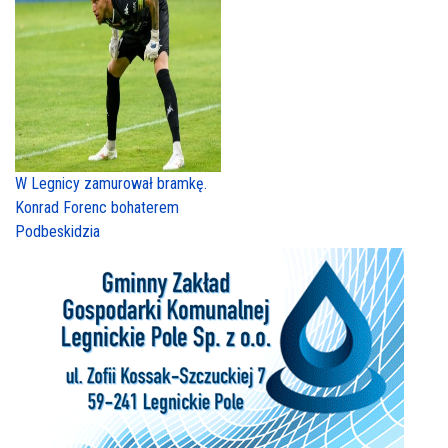
W Legnicy zamurował bramkę.
Konrad Forenc bohaterem
Podbeskidzia