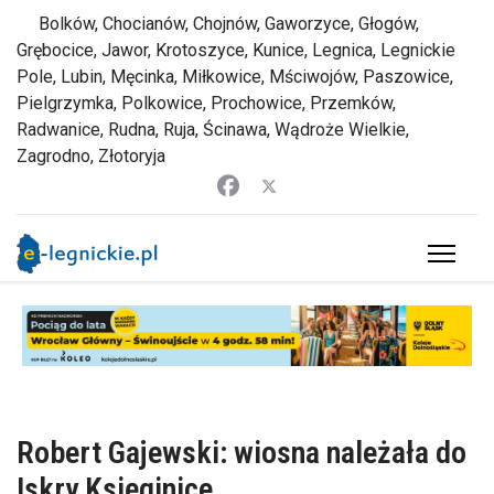
Bolków, Chocianów, Chojnów, Gaworzyce, Głogów,
Grębocice, Jawor, Krotoszyce, Kunice, Legnica, Legnickie
Pole, Lubin, Męcinka, Miłkowice, Mściwojów, Paszowice,
Pielgrzymka, Polkowice, Prochowice, Przemków,
Radwanice, Rudna, Ruja, Ścinawa, Wądroże Wielkie,
Zagrodno, Złotoryja
Robert Gajewski: wiosna należała do
Iskry Księginice