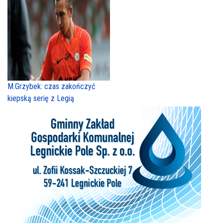
M.Grzybek: czas zakończyć
kiepską serię z Legią