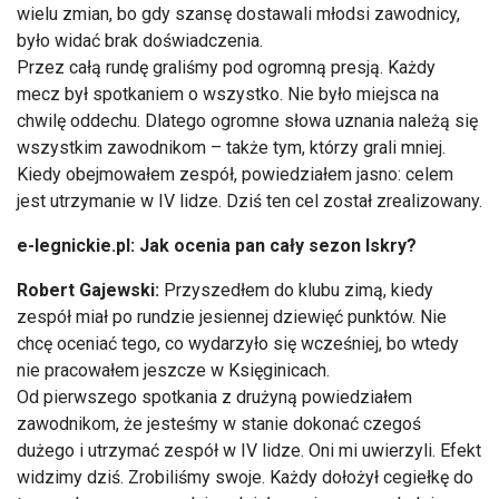
wielu zmian, bo gdy szansę dostawali młodsi zawodnicy,
było widać brak doświadczenia.
Przez całą rundę graliśmy pod ogromną presją. Każdy
mecz był spotkaniem o wszystko. Nie było miejsca na
chwilę oddechu. Dlatego ogromne słowa uznania należą się
wszystkim zawodnikom – także tym, którzy grali mniej.
Kiedy obejmowałem zespół, powiedziałem jasno: celem
jest utrzymanie w IV lidze. Dziś ten cel został zrealizowany.
e-legnickie.pl: Jak ocenia pan cały sezon Iskry?
Robert Gajewski:
Przyszedłem do klubu zimą, kiedy
zespół miał po rundzie jesiennej dziewięć punktów. Nie
chcę oceniać tego, co wydarzyło się wcześniej, bo wtedy
nie pracowałem jeszcze w Księginicach.
Od pierwszego spotkania z drużyną powiedziałem
zawodnikom, że jesteśmy w stanie dokonać czegoś
dużego i utrzymać zespół w IV lidze. Oni mi uwierzyli. Efekt
widzimy dziś. Zrobiliśmy swoje. Każdy dołożył cegiełkę do