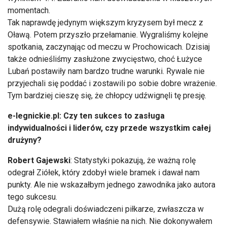
momentach.
Tak naprawdę jedynym większym kryzysem był mecz z
Oławą. Potem przyszło przełamanie. Wygraliśmy kolejne
spotkania, zaczynając od meczu w Prochowicach. Dzisiaj
także odnieśliśmy zasłużone zwycięstwo, choć Łużyce
Lubań postawiły nam bardzo trudne warunki. Rywale nie
przyjechali się poddać i zostawili po sobie dobre wrażenie.
Tym bardziej cieszę się, że chłopcy udźwignęli tę presję.
e-legnickie.pl: Czy ten sukces to zasługa
indywidualności i liderów, czy przede wszystkim całej
drużyny?
Robert Gajewski
: Statystyki pokazują, że ważną rolę
odegrał Ziółek, który zdobył wiele bramek i dawał nam
punkty. Ale nie wskazałbym jednego zawodnika jako autora
tego sukcesu.
Dużą rolę odegrali doświadczeni piłkarze, zwłaszcza w
defensywie. Stawiałem właśnie na nich. Nie dokonywałem