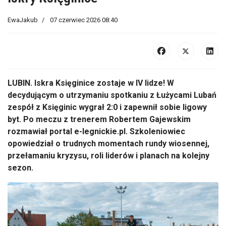
EwaJakub
07 czerwiec 2026 08:40
LUBIN. Iskra Księginice zostaje w IV lidze! W
decydującym o utrzymaniu spotkaniu z Łużycami Lubań
zespół z Księginic wygrał 2:0 i zapewnił sobie ligowy
byt. Po meczu z trenerem Robertem Gajewskim
rozmawiał portal e-legnickie.pl. Szkoleniowiec
opowiedział o trudnych momentach rundy wiosennej,
przełamaniu kryzysu, roli liderów i planach na kolejny
sezon.