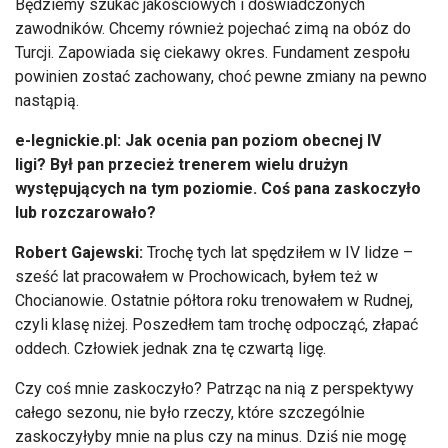
Będziemy szukać jakościowych i doświadczonych
zawodników. Chcemy również pojechać zimą na obóz do
Turcji. Zapowiada się ciekawy okres. Fundament zespołu
powinien zostać zachowany, choć pewne zmiany na pewno
nastąpią.
e-legnickie.pl: Jak ocenia pan poziom obecnej IV
ligi? Był pan przecież trenerem wielu drużyn
występujących na tym poziomie. Coś pana zaskoczyło
lub rozczarowało?
Robert Gajewski:
Trochę tych lat spędziłem w IV lidze –
sześć lat pracowałem w Prochowicach, byłem też w
Chocianowie. Ostatnie półtora roku trenowałem w Rudnej,
czyli klasę niżej. Poszedłem tam trochę odpocząć, złapać
oddech. Człowiek jednak zna tę czwartą ligę.
Czy coś mnie zaskoczyło? Patrząc na nią z perspektywy
całego sezonu, nie było rzeczy, które szczególnie
zaskoczyłyby mnie na plus czy na minus. Dziś nie mogę