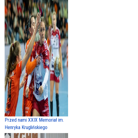
Przed nami XXIX Memoriał im.
Henryka Kruglińskiego