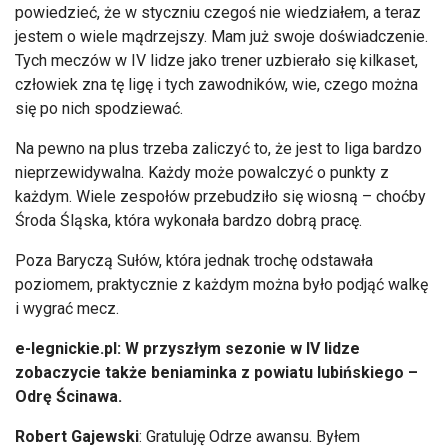
powiedzieć, że w styczniu czegoś nie wiedziałem, a teraz
jestem o wiele mądrzejszy. Mam już swoje doświadczenie.
Tych meczów w IV lidze jako trener uzbierało się kilkaset,
człowiek zna tę ligę i tych zawodników, wie, czego można
się po nich spodziewać.
Na pewno na plus trzeba zaliczyć to, że jest to liga bardzo
nieprzewidywalna. Każdy może powalczyć o punkty z
każdym. Wiele zespołów przebudziło się wiosną – choćby
Środa Śląska, która wykonała bardzo dobrą pracę.
Poza Baryczą Sułów, która jednak trochę odstawała
poziomem, praktycznie z każdym można było podjąć walkę
i wygrać mecz.
e-legnickie.pl: W przyszłym sezonie w IV lidze
zobaczycie także beniaminka z powiatu lubińskiego –
Odrę Ścinawa.
Robert Gajewski
: Gratuluję Odrze awansu. Byłem