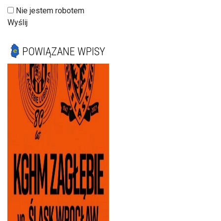
Nie jestem robotem
Wyślij
POWIĄZANE WPISY