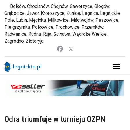
Bolków, Chocianów, Chojnów, Gaworzyce, Głogów,
Grębocice, Jawor, Krotoszyce, Kunice, Legnica, Legnickie
Pole, Lubin, Męcinka, Miłkowice, Mściwojów, Paszowice,
Pielgrzymka, Polkowice, Prochowice, Przemków,
Radwanice, Rudna, Ruja, Ścinawa, Wądroże Wielkie,
Zagrodno, Złotoryja
Odra triumfuje w turnieju OZPN