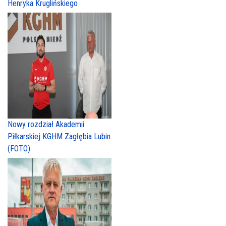
Henryka Kruglińskiego
Nowy rozdział Akademii
Piłkarskiej KGHM Zagłębia Lubin
(FOTO)