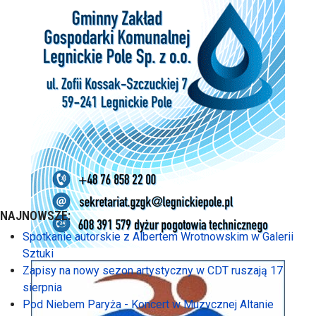
NAJNOWSZE:
Spotkanie autorskie z Albertem Wrotnowskim w Galerii
Sztuki
Zapisy na nowy sezon artystyczny w CDT ruszają 17
sierpnia
Pod Niebem Paryża - Koncert w Muzycznej Altanie