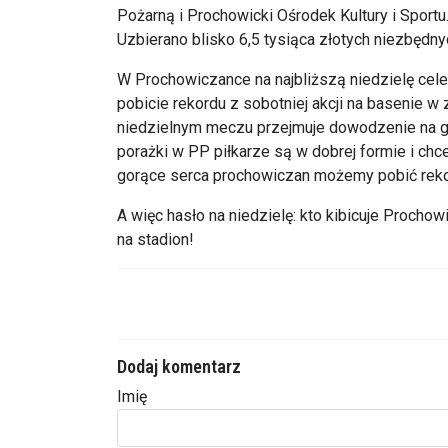
Pożarną i Prochowicki Ośrodek Kultury i Sportu
Uzbierano blisko 6,5 tysiąca złotych niezbędny
W Prochowiczance na najbliższą niedzielę cele 
pobicie rekordu z sobotniej akcji na basenie w
niedzielnym meczu przejmuje dowodzenie na g
porażki w PP piłkarze są w dobrej formie i ch
gorące serca prochowiczan możemy pobić rekor
A więc hasło na niedzielę: kto kibicuje Proch
na stadion!
Dodaj komentarz
Imię