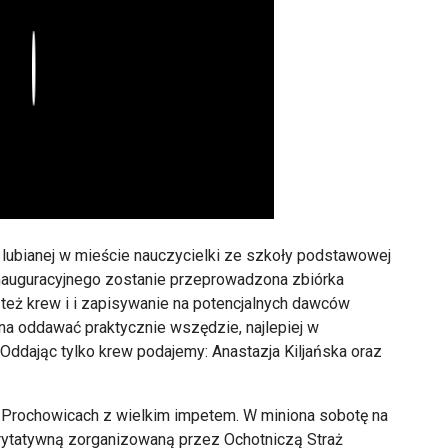
Play
 lubianej w mieście nauczycielki ze szkoły podstawowej
 inauguracyjnego zostanie przeprowadzona zbiórka
t też krew i i zapisywanie na potencjalnych dawców
na oddawać praktycznie wszędzie, najlepiej w
ddając tylko krew podajemy: Anastazja Kiljańska oraz
 Prochowicach z wielkim impetem. W miniona sobotę na
ytatywną zorganizowaną przez Ochotniczą Straż