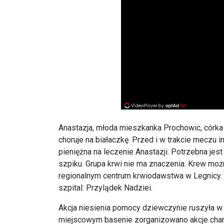
Anastazja, młoda mieszkanka Prochowic, córka
choruje na białaczkę. Przed i w trakcie meczu
pieniężna na leczenie Anastazji. Potrzebna jes
szpiku. Grupa krwi nie ma znaczenia. Krew moż
regionalnym centrum krwiodawstwa w Legnicy. O
szpital: Przylądek Nadziei.
Akcja niesienia pomocy dziewczynie ruszyła w
miejscowym basenie zorganizowano akcje char