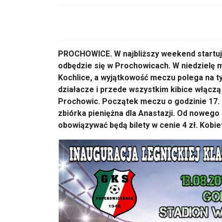
PROCHOWICE. W najbliższy weekend startuj
odbędzie się w Prochowicach. W niedzielę
Kochlice, a wyjątkowość meczu polega na ty
działacze i przede wszystkim kibice włączą
Prochowic. Początek meczu o godzinie 17.
zbiórka pieniężna dla Anastazji. Od nowe
obowiązywać będą bilety w cenie 4 zł. Kobiet