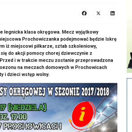
e legnicka klasa okręgowa. Mecz wyjątkowy
 miejscowa Prochowiczanka podejmować będzie Iskrę
m iż miejscowi piłkarze, sztab szkoleniowy,
 się do akcji pomocy chorej dziewczynie z
 Przed i w trakcie meczu zostanie przeprowadzona
go sezonu na meczach domowych w Prochowicach
y i dzieci wstęp wolny.