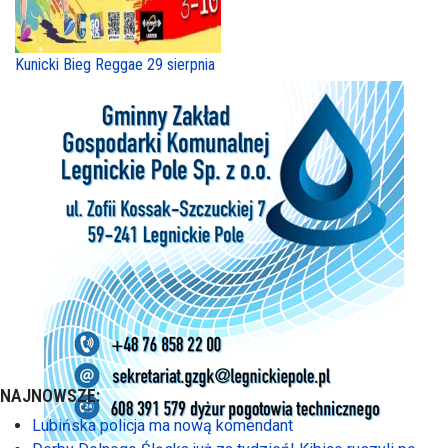
Kunicki Bieg Reggae 29 sierpnia
NAJNOWSZE:
Lubińska policja ma nową komendant