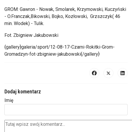
GROM: Gawron - Nowak, Smolarek, Krzymowski, Kuczyński
- O.Franczak,Bikowski, Bojko, Kozłowski, Grzszczyk( 46
min. Wodek) - Tulik.
Fot. Zbigniew Jakubowski
{gallery}galeria/sport/12-08-17-Czarni-Rokitki-Grom-
Gromadzyn-fot-zbigniew-jakubowski{/gallery}
Dodaj komentarz
Imię