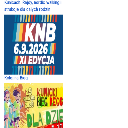
Kunicach. Rajdy, nordic walking i
atrakcje dla całych rodzin
Kolej na Bieg