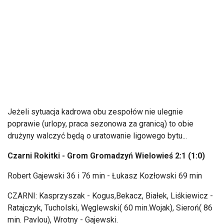
Jeżeli sytuacja kadrowa obu zespołów nie ulegnie
poprawie (urlopy, praca sezonowa za granicą) to obie
drużyny walczyć będą o uratowanie ligowego bytu...
Czarni Rokitki - Grom Gromadzyń Wielowieś 2:1 (1:0)
Robert Gajewski 36 i 76 min - Łukasz Kozłowski 69 min
CZARNI: Kasprzyszak - Kogus,Bekacz, Białek, Liśkiewicz -
Ratajczyk, Tucholski, Węglewski( 60 min.Wojak), Sieroń( 86
min. Pavlou), Wrotny - Gajewski.