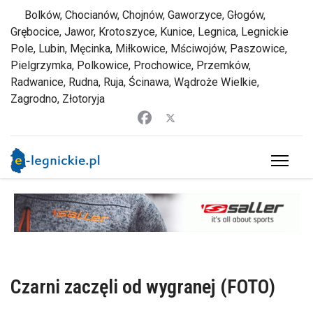
Bolków, Chocianów, Chojnów, Gaworzyce, Głogów,
Grębocice, Jawor, Krotoszyce, Kunice, Legnica, Legnickie
Pole, Lubin, Męcinka, Miłkowice, Mściwojów, Paszowice,
Pielgrzymka, Polkowice, Prochowice, Przemków,
Radwanice, Rudna, Ruja, Ścinawa, Wądroże Wielkie,
Zagrodno, Złotoryja
Czarni zaczęli od wygranej (FOTO)