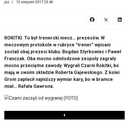
jaz
12 sierpień 2017 23:46
ROKITKI. To był trenerski mecz... prezesów. W
meczowym protokole w rubryce "trener" wpisani
zostali obaj prezesi klubu: Bogdan Styrkowiec i Paweł
Franczak. Oba mocno odmłodzone zespoły zagrały
mocno przeciętne zawody. Wygrali Czarni Rokitki, bo
mają w swoim składzie Roberta Gajewskiego. Z kolei
Grom zapłacił najniższy wymiar kary, bo w bramce
miał... Rafała Gawrona.
Play