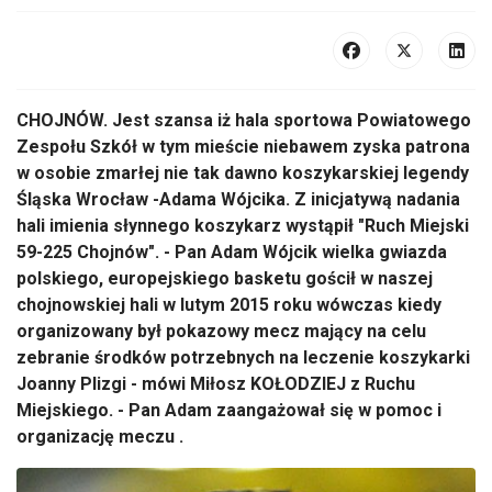
CHOJNÓW. Jest szansa iż hala sportowa Powiatowego
Zespołu Szkół w tym mieście niebawem zyska patrona
w osobie zmarłej nie tak dawno koszykarskiej legendy
Śląska Wrocław -Adama Wójcika. Z inicjatywą nadania
hali imienia słynnego koszykarz wystąpił "Ruch Miejski
59-225 Chojnów". - Pan Adam Wójcik wielka gwiazda
polskiego, europejskiego basketu gościł w naszej
chojnowskiej hali w lutym 2015 roku wówczas kiedy
organizowany był pokazowy mecz mający na celu
zebranie środków potrzebnych na leczenie koszykarki
Joanny Plizgi - mówi Miłosz KOŁODZIEJ z Ruchu
Miejskiego. - Pan Adam zaangażował się w pomoc i
organizację meczu .