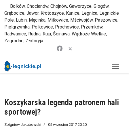
Bolków, Chocianów, Chojnów, Gaworzyce, Głogów,
Grębocice, Jawor, Krotoszyce, Kunice, Legnica, Legnickie
Pole, Lubin, Męcinka, Miłkowice, Mściwojów, Paszowice,
Pielgrzymka, Polkowice, Prochowice, Przemków,
Radwanice, Rudna, Ruja, Ścinawa, Wądroże Wielkie,
Zagrodno, Złotoryja
Koszykarska legenda patronem hali
sportowej?
Zbigniew Jakubowski
05 wrzesień 2017 20:20