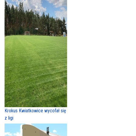
Krokus Kwiatkowice wycofał się
z ligi