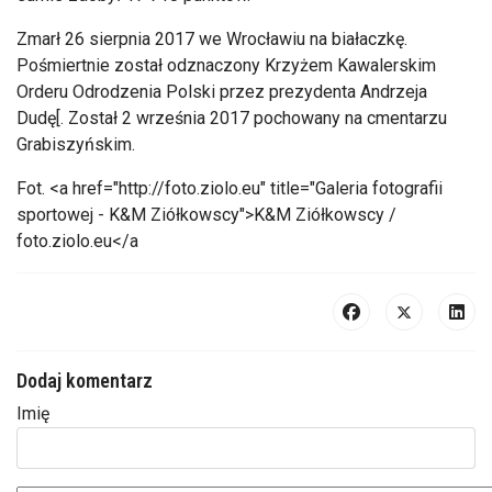
Zmarł 26 sierpnia 2017 we Wrocławiu na białaczkę.
Pośmiertnie został odznaczony Krzyżem Kawalerskim
Orderu Odrodzenia Polski przez prezydenta Andrzeja
Dudę[. Został 2 września 2017 pochowany na cmentarzu
Grabiszyńskim.
Fot. <a href="http://foto.ziolo.eu" title="Galeria fotografii
sportowej - K&M Ziółkowscy">K&M Ziółkowscy /
foto.ziolo.eu</a
Dodaj komentarz
Imię