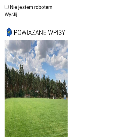
Nie jestem robotem
Wyślij
POWIĄZANE WPISY