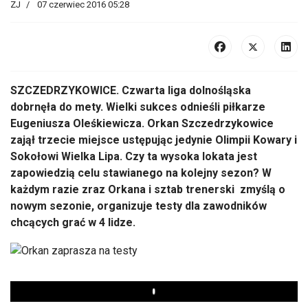
ZJ
07 czerwiec 2016 05:28
SZCZEDRZYKOWICE. Czwarta liga dolnośląska
dobrnęła do mety. Wielki sukces odnieśli piłkarze
Eugeniusza Oleśkiewicza. Orkan Szczedrzykowice
zajął trzecie miejsce ustępując jedynie Olimpii Kowary i
Sokołowi Wielka Lipa. Czy ta wysoka lokata jest
zapowiedzią celu stawianego na kolejny sezon? W
każdym razie zraz Orkana i sztab trenerski zmyślą o
nowym sezonie, organizuje testy dla zawodników
chcących grać w 4 lidze.
Play