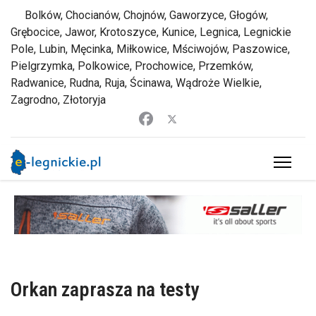
Bolków, Chocianów, Chojnów, Gaworzyce, Głogów,
Grębocice, Jawor, Krotoszyce, Kunice, Legnica, Legnickie
Pole, Lubin, Męcinka, Miłkowice, Mściwojów, Paszowice,
Pielgrzymka, Polkowice, Prochowice, Przemków,
Radwanice, Rudna, Ruja, Ścinawa, Wądroże Wielkie,
Zagrodno, Złotoryja
Orkan zaprasza na testy