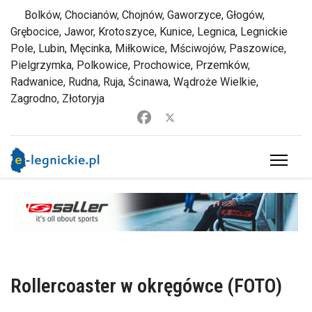
Bolków, Chocianów, Chojnów, Gaworzyce, Głogów,
Grębocice, Jawor, Krotoszyce, Kunice, Legnica, Legnickie
Pole, Lubin, Męcinka, Miłkowice, Mściwojów, Paszowice,
Pielgrzymka, Polkowice, Prochowice, Przemków,
Radwanice, Rudna, Ruja, Ścinawa, Wądroże Wielkie,
Zagrodno, Złotoryja
Rollercoaster w okręgówce (FOTO)