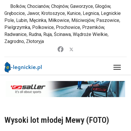
Bolków, Chocianów, Chojnów, Gaworzyce, Głogów,
Grębocice, Jawor, Krotoszyce, Kunice, Legnica, Legnickie
Pole, Lubin, Męcinka, Miłkowice, Mściwojów, Paszowice,
Pielgrzymka, Polkowice, Prochowice, Przemków,
Radwanice, Rudna, Ruja, Ścinawa, Wądroże Wielkie,
Zagrodno, Złotoryja
Wysoki lot młodej Mewy (FOTO)