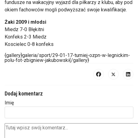
fundusze na wakacyjny wyjazd dla piłkarzy z klubu, aby pod
okiem fachowców mogli podwyższać swoje kwalifikacje.
Żaki 2009 i młodsi
Miedz 7-0 Błękitni
Konfeks 2-3 Miedz
Koscielec 0-8 konfeks
{gallery}galeria/sport/29-01-17-turniej-ozpn-w-legnickim-
polu-fot-zbigniew-jakubowski{/gallery}
Dodaj komentarz
Imię