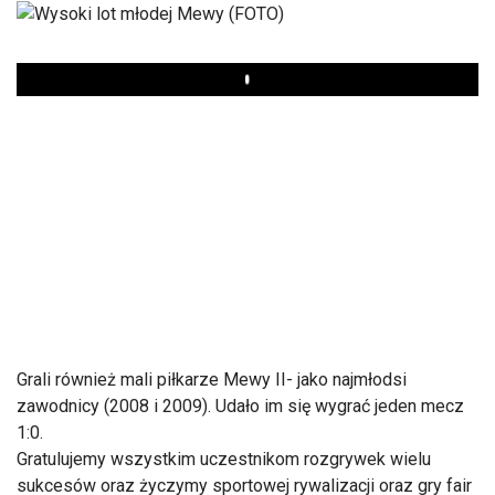
Play
Grali również mali piłkarze Mewy II- jako najmłodsi
zawodnicy (2008 i 2009). Udało im się wygrać jeden mecz
1:0.
Gratulujemy wszystkim uczestnikom rozgrywek wielu
sukcesów oraz życzymy sportowej rywalizacji oraz gry fair