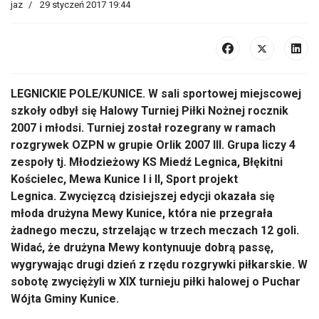
jaz
29 styczeń 2017 19:44
LEGNICKIE POLE/KUNICE. W sali sportowej miejscowej
szkoły odbył się Halowy Turniej Piłki Nożnej rocznik
2007 i młodsi. Turniej został rozegrany w ramach
rozgrywek OZPN w grupie Orlik 2007 III. Grupa liczy 4
zespoły tj. Młodzieżowy KS Miedź Legnica, Błękitni
Kościelec, Mewa Kunice I i II, Sport projekt
Legnica. Zwycięzcą dzisiejszej edycji okazała się
młoda drużyna Mewy Kunice, która nie przegrała
żadnego meczu, strzelając w trzech meczach 12 goli.
Widać, że drużyna Mewy kontynuuje dobrą passę,
wygrywając drugi dzień z rzędu rozgrywki piłkarskie. W
sobotę zwyciężyli w XIX turnieju piłki halowej o Puchar
Wójta Gminy Kunice.