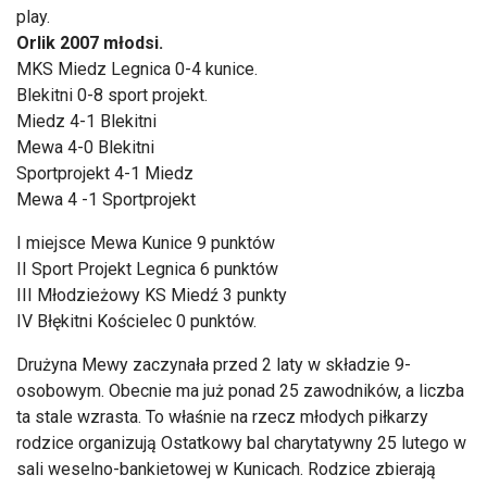
play.
Orlik 2007 młodsi.
MKS Miedz Legnica 0-4 kunice.
Blekitni 0-8 sport projekt.
Miedz 4-1 Blekitni
Mewa 4-0 Blekitni
Sportprojekt 4-1 Miedz
Mewa 4 -1 Sportprojekt
I miejsce Mewa Kunice 9 punktów
II Sport Projekt Legnica 6 punktów
III Młodzieżowy KS Miedź 3 punkty
IV Błękitni Kościelec 0 punktów.
Drużyna Mewy zaczynała przed 2 laty w składzie 9-
osobowym. Obecnie ma już ponad 25 zawodników, a liczba
ta stale wzrasta. To właśnie na rzecz młodych piłkarzy
rodzice organizują Ostatkowy bal charytatywny 25 lutego w
sali weselno-bankietowej w Kunicach. Rodzice zbierają