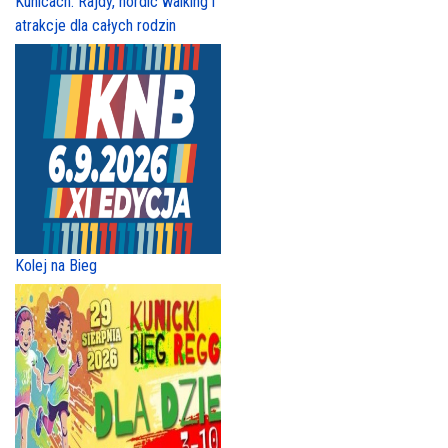
Kunicach. Rajdy, nordic walking i
atrakcje dla całych rodzin
Kolej na Bieg