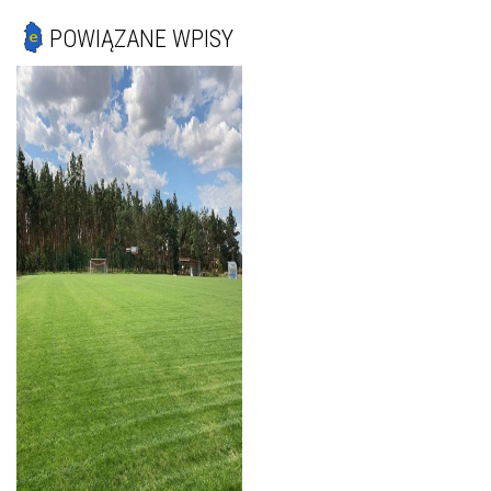
POWIĄZANE WPISY