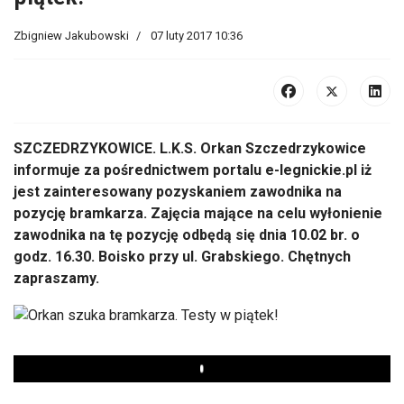
Zbigniew Jakubowski
07 luty 2017 10:36
SZCZEDRZYKOWICE. L.K.S. Orkan Szczedrzykowice
informuje za pośrednictwem portalu e-legnickie.pl iż
jest zainteresowany pozyskaniem zawodnika na
pozycję bramkarza. Zajęcia mające na celu wyłonienie
zawodnika na tę pozycję odbędą się dnia 10.02 br. o
godz. 16.30. Boisko przy ul. Grabskiego. Chętnych
zapraszamy.
Play