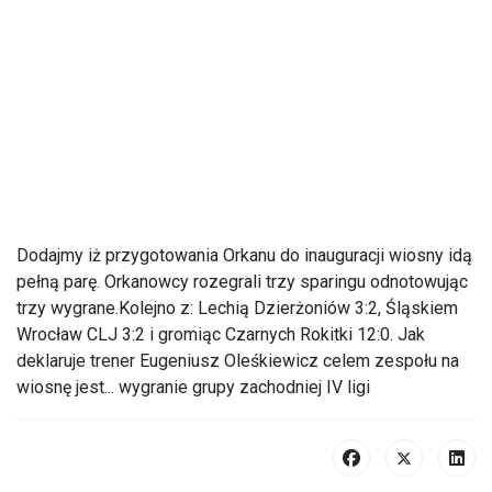
Dodajmy iż przygotowania Orkanu do inauguracji wiosny idą
pełną parę. Orkanowcy rozegrali trzy sparingu odnotowując
trzy wygrane.Kolejno z: Lechią Dzierżoniów 3:2, Śląskiem
Wrocław CLJ 3:2 i gromiąc Czarnych Rokitki 12:0. Jak
deklaruje trener Eugeniusz Oleśkiewicz celem zespołu na
wiosnę jest... wygranie grupy zachodniej IV ligi