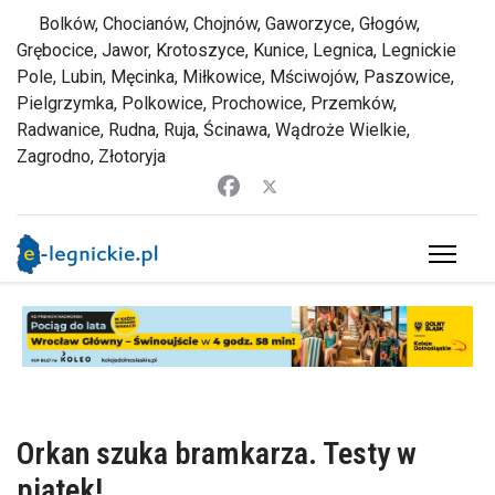
Bolków, Chocianów, Chojnów, Gaworzyce, Głogów,
Grębocice, Jawor, Krotoszyce, Kunice, Legnica, Legnickie
Pole, Lubin, Męcinka, Miłkowice, Mściwojów, Paszowice,
Pielgrzymka, Polkowice, Prochowice, Przemków,
Radwanice, Rudna, Ruja, Ścinawa, Wądroże Wielkie,
Zagrodno, Złotoryja
Orkan szuka bramkarza. Testy w
piątek!