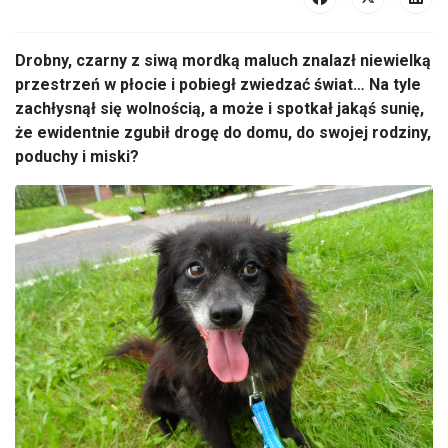
Drobny, czarny z siwą mordką maluch znalazł niewielką
przestrzeń w płocie i pobiegł zwiedzać świat… Na tyle
zachłysnął się wolnością, a może i spotkał jakąś sunię,
że ewidentnie zgubił drogę do domu, do swojej rodziny,
poduchy i miski?