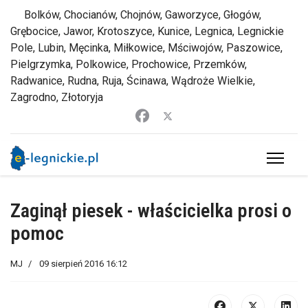
Bolków, Chocianów, Chojnów, Gaworzyce, Głogów,
Grębocice, Jawor, Krotoszyce, Kunice, Legnica, Legnickie
Pole, Lubin, Męcinka, Miłkowice, Mściwojów, Paszowice,
Pielgrzymka, Polkowice, Prochowice, Przemków,
Radwanice, Rudna, Ruja, Ścinawa, Wądroże Wielkie,
Zagrodno, Złotoryja
Zaginął piesek - właścicielka prosi o
pomoc
MJ
09 sierpień 2016 16:12