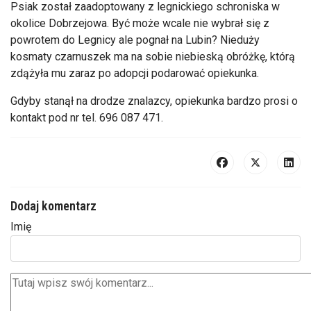
Psiak został zaadoptowany z legnickiego schroniska w
okolice Dobrzejowa. Być może wcale nie wybrał się z
powrotem do Legnicy ale pognał na Lubin? Nieduży
kosmaty czarnuszek ma na sobie niebieską obróżkę, którą
zdążyła mu zaraz po adopcji podarować opiekunka.
Gdyby stanął na drodze znalazcy, opiekunka bardzo prosi o
kontakt pod nr tel. 696 087 471.
Dodaj komentarz
Imię