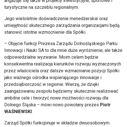
angażuje się także w projekty inwestycyjne, sportowe i
turystyczne na szczeblu regionalnym.
Jego wieloletnie doświadczenie menedżerskie oraz
umiejętność skutecznego zarządzania organizacjami będą
stanowić istotne wzmocnienie dla Spółki.
– Objęcie funkcji Prezesa Zarządu Dolnośląskiego Parku
Innowacji i Nauki SA to dla mnie duże wyróżnienie, ale także
odpowiedzialne wyzwanie. Moim celem będzie
konsekwentna realizacja kierunków rozwoju wyznaczonych
przez właściciela oraz dalsze wzmacnianie pozycji Spółki
jako ważnego ośrodka wspierającego innowacje i
przedsiębiorczość w regionie. Wierzę, że dzięki
zaangażowaniu zespołu będziemy skutecznie realizować
ambitne cele i tworzyć nowe możliwości rozwoju dla
Dolnego Śląska – mówi nowo powołany prezes
Piotr
WAŚNIEWSKI
.
Zarząd Spółki funkcjonuje w składzie dwuosobowym.