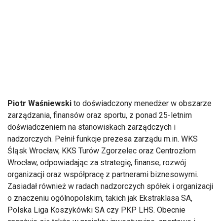
Piotr Waśniewski
to doświadczony menedżer w obszarze
zarządzania, finansów oraz sportu, z ponad 25-letnim
doświadczeniem na stanowiskach zarządczych i
nadzorczych. Pełnił funkcje prezesa zarządu m.in. WKS
Śląsk Wrocław, KKS Turów Zgorzelec oraz Centrozłom
Wrocław, odpowiadając za strategię, finanse, rozwój
organizacji oraz współpracę z partnerami biznesowymi.
Zasiadał również w radach nadzorczych spółek i organizacji
o znaczeniu ogólnopolskim, takich jak Ekstraklasa SA,
Polska Liga Koszykówki SA czy PKP LHS. Obecnie