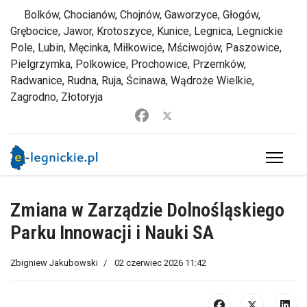
Bolków, Chocianów, Chojnów, Gaworzyce, Głogów,
Grębocice, Jawor, Krotoszyce, Kunice, Legnica, Legnickie
Pole, Lubin, Męcinka, Miłkowice, Mściwojów, Paszowice,
Pielgrzymka, Polkowice, Prochowice, Przemków,
Radwanice, Rudna, Ruja, Ścinawa, Wądroże Wielkie,
Zagrodno, Złotoryja
Zmiana w Zarządzie Dolnośląskiego
Parku Innowacji i Nauki SA
Zbigniew Jakubowski
02 czerwiec 2026 11:42