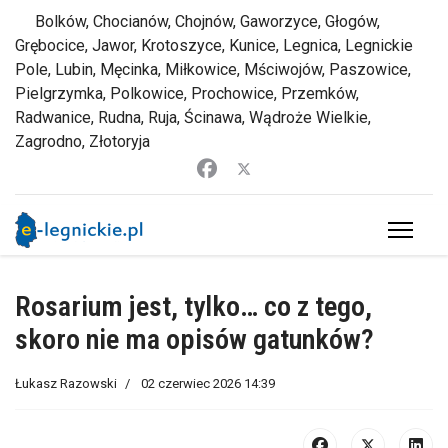
Bolków, Chocianów, Chojnów, Gaworzyce, Głogów,
Grębocice, Jawor, Krotoszyce, Kunice, Legnica, Legnickie
Pole, Lubin, Męcinka, Miłkowice, Mściwojów, Paszowice,
Pielgrzymka, Polkowice, Prochowice, Przemków,
Radwanice, Rudna, Ruja, Ścinawa, Wądroże Wielkie,
Zagrodno, Złotoryja
Rosarium jest, tylko… co z tego,
skoro nie ma opisów gatunków?
Łukasz Razowski
02 czerwiec 2026 14:39