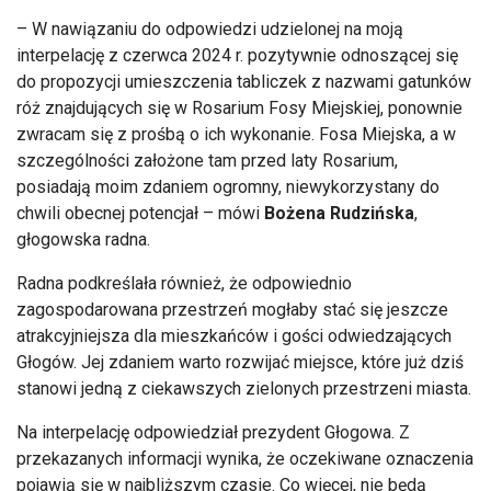
– W nawiązaniu do odpowiedzi udzielonej na moją
interpelację z czerwca 2024 r. pozytywnie odnoszącej się
do propozycji umieszczenia tabliczek z nazwami gatunków
róż znajdujących się w Rosarium Fosy Miejskiej, ponownie
zwracam się z prośbą o ich wykonanie. Fosa Miejska, a w
szczególności założone tam przed laty Rosarium,
posiadają moim zdaniem ogromny, niewykorzystany do
chwili obecnej potencjał – mówi
Bożena Rudzińska
,
głogowska radna.
Radna podkreślała również, że odpowiednio
zagospodarowana przestrzeń mogłaby stać się jeszcze
atrakcyjniejsza dla mieszkańców i gości odwiedzających
Głogów. Jej zdaniem warto rozwijać miejsce, które już dziś
stanowi jedną z ciekawszych zielonych przestrzeni miasta.
Na interpelację odpowiedział prezydent Głogowa. Z
przekazanych informacji wynika, że oczekiwane oznaczenia
pojawią się w najbliższym czasie. Co więcej, nie będą