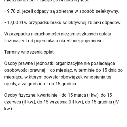
- 9,70 zł, jeżeli odpady są zbierane w sposób selektywny,
- 17,00 zł w przypadku braku selektywnej zbiórki odpadów.
W przypadku nieruchomości niezamieszkanych opłata
liczona jest od pojemnika o określonej pojemności.
Terminy wnoszenia opłat:
Osoby prawne i jednostki organizacyjne nie posiadające
osobowości prawnej – co miesiąc, w terminie do 15 dnia po
miesiącu, w którym powstał obowiązek wniesienia tej
opłaty, a za grudzień - do 15 grudnia
Osoby fizyczne: kwartalnie - do 15 marca (I kw.), do 15
czerwca (II kw.), do 15 września (III kw.), do 15 grudnia (IV
kw.).