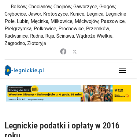
Bolków, Chocianów, Chojnów, Gaworzyce, Głogów,
Grębocice, Jawor, Krotoszyce, Kunice, Legnica, Legnickie
Pole, Lubin, Męcinka, Miłkowice, Mściwojów, Paszowice,
Pielgrzymka, Polkowice, Prochowice, Przemków,
Radwanice, Rudna, Ruja, Ścinawa, Wądroże Wielkie,
Zagrodno, Złotoryja
Legnickie podatki i opłaty w 2016
roku