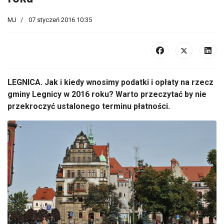
MJ
07 styczeń 2016 10:35
LEGNICA. Jak i kiedy wnosimy podatki i opłaty na rzecz
gminy Legnicy w 2016 roku? Warto przeczytać by nie
przekroczyć ustalonego terminu płatności.