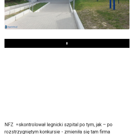
Play
NFZ =skontrolował legnicki szpital po tym, jak – po
rozstrzygniętym konkursie - zmieniła się tam firma