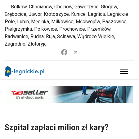
Bolków, Chocianów, Chojnów, Gaworzyce, Głogów,
Grębocice, Jawor, Krotoszyce, Kunice, Legnica, Legnickie
Pole, Lubin, Męcinka, Miłkowice, Mściwojów, Paszowice,
Pielgrzymka, Polkowice, Prochowice, Przemków,
Radwanice, Rudna, Ruja, Ścinawa, Wądroże Wielkie,
Zagrodno, Złotoryja
Szpital zapłaci milion zł kary?