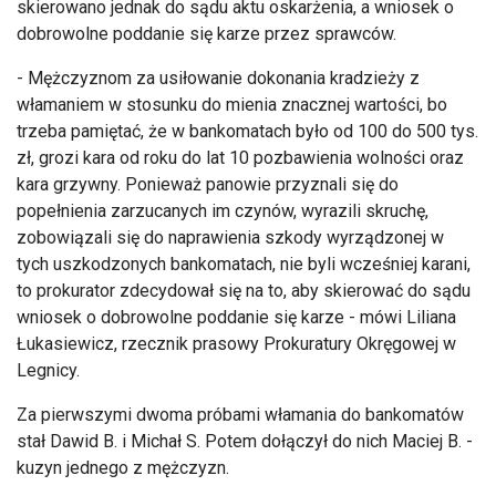
skierowano jednak do sądu aktu oskarżenia, a wniosek o
dobrowolne poddanie się karze przez sprawców.
- Mężczyznom za usiłowanie dokonania kradzieży z
włamaniem w stosunku do mienia znacznej wartości, bo
trzeba pamiętać, że w bankomatach było od 100 do 500 tys.
zł, grozi kara od roku do lat 10 pozbawienia wolności oraz
kara grzywny. Ponieważ panowie przyznali się do
popełnienia zarzucanych im czynów, wyrazili skruchę,
zobowiązali się do naprawienia szkody wyrządzonej w
tych uszkodzonych bankomatach, nie byli wcześniej karani,
to prokurator zdecydował się na to, aby skierować do sądu
wniosek o dobrowolne poddanie się karze - mówi Liliana
Łukasiewicz, rzecznik prasowy Prokuratury Okręgowej w
Legnicy.
Za pierwszymi dwoma próbami włamania do bankomatów
stał Dawid B. i Michał S. Potem dołączył do nich Maciej B. -
kuzyn jednego z mężczyzn.