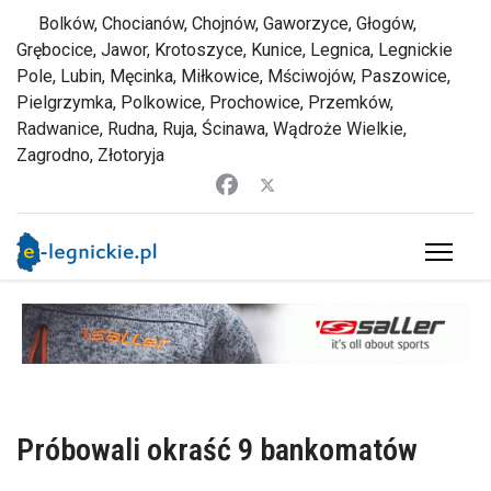
Bolków, Chocianów, Chojnów, Gaworzyce, Głogów,
Grębocice, Jawor, Krotoszyce, Kunice, Legnica, Legnickie
Pole, Lubin, Męcinka, Miłkowice, Mściwojów, Paszowice,
Pielgrzymka, Polkowice, Prochowice, Przemków,
Radwanice, Rudna, Ruja, Ścinawa, Wądroże Wielkie,
Zagrodno, Złotoryja
Próbowali okraść 9 bankomatów