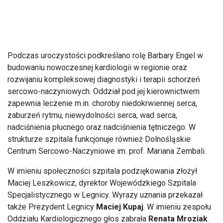
Podczas uroczystości podkreślano rolę Barbary Engel w
budowaniu nowoczesnej kardiologii w regionie oraz
rozwijaniu kompleksowej diagnostyki i terapii schorzeń
sercowo-naczyniowych. Oddział pod jej kierownictwem
zapewnia leczenie m.in. choroby niedokrwiennej serca,
zaburzeń rytmu, niewydolności serca, wad serca,
nadciśnienia płucnego oraz nadciśnienia tętniczego. W
strukturze szpitala funkcjonuje również Dolnośląskie
Centrum Sercowo-Naczyniowe im. prof. Mariana Zembali.
W imieniu społeczności szpitala podziękowania złożył
Maciej Leszkowicz, dyrektor Wojewódzkiego Szpitala
Specjalistycznego w Legnicy. Wyrazy uznania przekazał
także Prezydent Legnicy
Maciej Kupaj
. W imieniu zespołu
Oddziału Kardiologicznego głos zabrała
Renata Mroziak
.