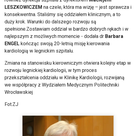
LESZKOWICZEM
na czele, która ma wizję – jest sprawcza i
konsekwentna. Staliśmy się oddziałem klinicznym, a to
duży krok. Warunki do dalszego rozwoju są
spełnione.Zostawiam oddział w bardzo dobrych rękach i w
najlepszym z możliwych momencie - dodała dr
Barbara
ENGEL
kończąc swoją 20-letnią misję kierowania
kardiologią w legnickim szpitalu.
Zmiana na stanowisku kierowniczym otwiera kolejny etap w
rozwoju legnickiej kardiologii, w tym proces
przekształcenia oddziału w Klinikę Kardiologii, rozwijaną
we współpracy z Wydziałem Medycznym Politechniki
Wrocławskiej
Fot.ZJ