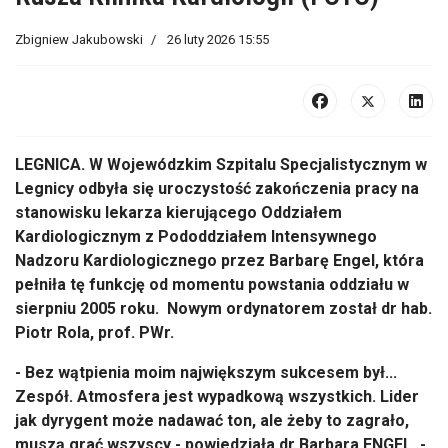
Zbigniew Jakubowski
26 luty 2026 15:55
LEGNICA. W Wojewódzkim Szpitalu Specjalistycznym w
Legnicy odbyła się uroczystość zakończenia pracy na
stanowisku lekarza kierującego Oddziałem
Kardiologicznym z Pododdziałem Intensywnego
Nadzoru Kardiologicznego przez Barbarę Engel, która
pełniła tę funkcję od momentu powstania oddziału w
sierpniu 2005 roku.
Nowym ordynatorem został
dr hab.
Piotr Rola, prof. PWr.
- Bez wątpienia moim największym sukcesem był...
Zespół. Atmosfera jest wypadkową wszystkich. Lider
jak dyrygent może nadawać ton, ale żeby to zagrało,
muszą grać wszyscy - powiedziała dr Barbara ENGEL. -