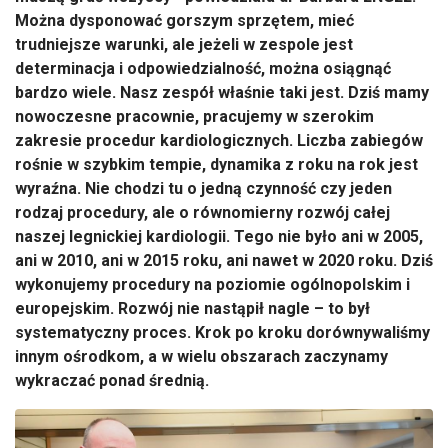
Można dysponować gorszym sprzętem, mieć
trudniejsze warunki, ale jeżeli w zespole jest
determinacja i odpowiedzialność, można osiągnąć
bardzo wiele. Nasz zespół właśnie taki jest. Dziś mamy
nowoczesne pracownie, pracujemy w szerokim
zakresie procedur kardiologicznych. Liczba zabiegów
rośnie w szybkim tempie, dynamika z roku na rok jest
wyraźna. Nie chodzi tu o jedną czynność czy jeden
rodzaj procedury, ale o równomierny rozwój całej
naszej legnickiej kardiologii. Tego nie było ani w 2005,
ani w 2010, ani w 2015 roku, ani nawet w 2020 roku. Dziś
wykonujemy procedury na poziomie ogólnopolskim i
europejskim. Rozwój nie nastąpił nagle – to był
systematyczny proces. Krok po kroku dorównywaliśmy
innym ośrodkom, a w wielu obszarach zaczynamy
wykraczać ponad średnią.