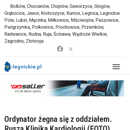
Bolków, Chocianów, Chojnów, Gaworzyce, Głogów,
Grębocice, Jawor, Krotoszyce, Kunice, Legnica, Legnickie
Pole, Lubin, Męcinka, Miłkowice, Mściwojów, Paszowice,
Pielgrzymka, Polkowice, Prochowice, Przemków,
Radwanice, Rudna, Ruja, Ścinawa, Wądroże Wielkie,
Zagrodno, Złotoryja
Ordynator żegna się z oddziałem.
Rusza Klinika Kardiologii (FOTO)